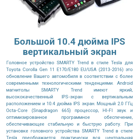
Большой 10.4 дюйма IPS
вертикальный экран
Головное устройство SMARTY Trend в стиле Tesla для
Toyota Corolla Gen 11 E170/E180 EU/USA (2013-2016) это
обновление Вашего автомобиля в соответствии с более
современными технологическими тенденциями. Android
магнитолы SMARTY Trend имеют яркий,
высококачественный IPS-экран с вертикальным
расположением и 10.4 дюйма IPS экран. Мощный 2.0 ГГц
Octa-Core (Snapdragon 665) процессор, HI-FI звук и
оптимизированное программное обеспечение,
обеспечивающее стабильную и быструю работу. При
установке головного устройства SMARTY Trend в стиле
Tesla преображается практически вся центральная