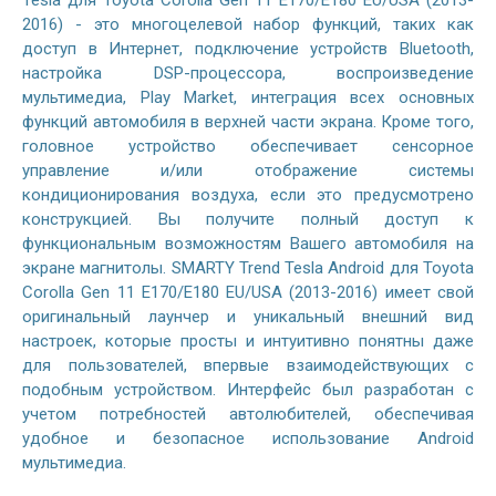
Tesla для Toyota Corolla Gen 11 E170/E180 EU/USA (2013-
2016) - это многоцелевой набор функций, таких как
доступ в Интернет, подключение устройств Bluetooth,
настройка DSP-процессора, воспроизведение
мультимедиа, Play Market, интеграция всех основных
функций автомобиля в верхней части экрана. Кроме того,
головное устройство обеспечивает сенсорное
управление и/или отображение системы
кондиционирования воздуха, если это предусмотрено
конструкцией. Вы получите полный доступ к
функциональным возможностям Вашего автомобиля на
экране магнитолы. SMARTY Trend Tesla Android для Toyota
Corolla Gen 11 E170/E180 EU/USA (2013-2016) имеет свой
оригинальный лаунчер и уникальный внешний вид
настроек, которые просты и интуитивно понятны даже
для пользователей, впервые взаимодействующих с
подобным устройством. Интерфейс был разработан с
учетом потребностей автолюбителей, обеспечивая
удобное и безопасное использование Android
мультимедиа.