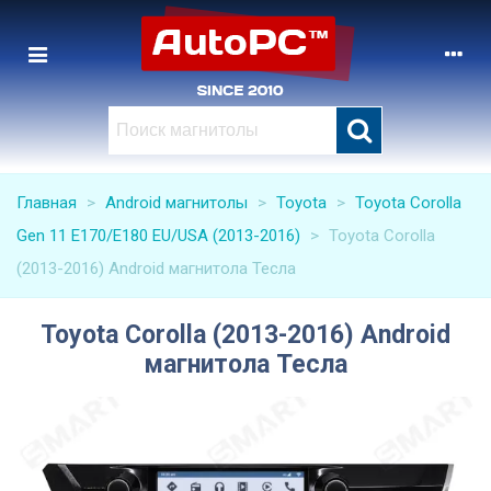
Главная
>
Android магнитолы
>
Toyota
>
Toyota Corolla
Gen 11 E170/E180 EU/USA (2013-2016)
>
Toyota Corolla
(2013-2016) Android магнитола Тесла
Toyota Corolla (2013-2016) Android
магнитола Тесла