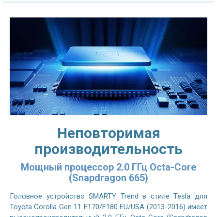
Неповторимая
производительность
Мощный процессор 2.0 ГГц Octa-Core
(Snapdragon 665)
Головное устройство SMARTY Trend в стиле Tesla для
Toyota Corolla Gen 11 E170/E180 EU/USA (2013-2016) имеет