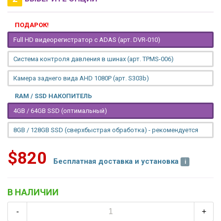
ПОДАРОК!
Full HD видеорегистратор с ADAS (арт. DVR-010)
Система контроля давления в шинах (арт. TPMS-006)
Камера заднего вида AHD 1080P (арт. S303b)
RAM / SSD НАКОПИТЕЛЬ
4GB / 64GB SSD (оптимальный)
8GB / 128GB SSD (сверхбыстрая обработка) - рекомендуется
$820
Бесплатная доставка и установка
В НАЛИЧИИ
-
+