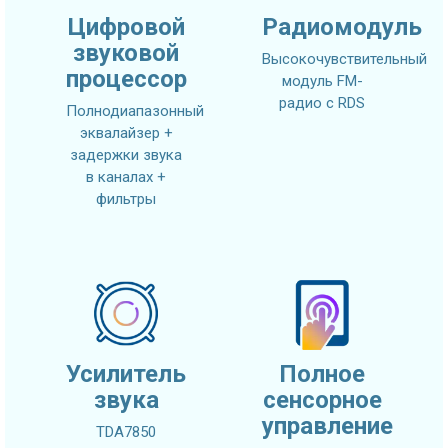
Цифровой
Радиомодуль
звуковой
Высокочувствительный
процессор
модуль FM-
радио с RDS
Полнодиапазонный
эквалайзер +
задержки звука
в каналах +
фильтры
Усилитель
Полное
звука
сенсорное
управление
TDA7850