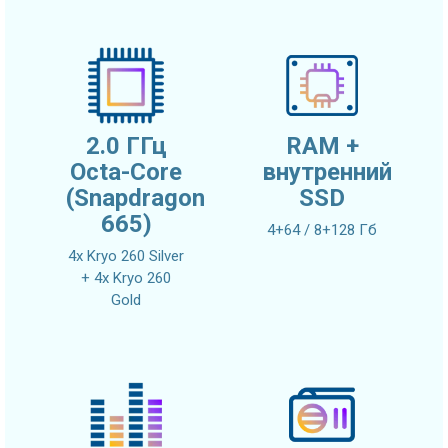
2.0 ГГц
RAM +
Octa-Core
внутренний
(Snapdragon
SSD
665)
4+64 / 8+128 Гб
4x Kryo 260 Silver
+ 4x Kryo 260
Gold