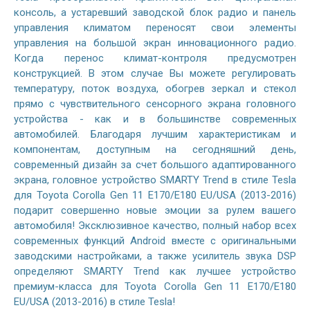
консоль, а устаревший заводской блок радио и панель
управления климатом переносят свои элементы
управления на большой экран инновационного радио.
Когда перенос климат-контроля предусмотрен
конструкцией. В этом случае Вы можете регулировать
температуру, поток воздуха, обогрев зеркал и стекол
прямо с чувствительного сенсорного экрана головного
устройства - как и в большинстве современных
автомобилей. Благодаря лучшим характеристикам и
компонентам, доступным на сегодняшний день,
современный дизайн за счет большого адаптированного
экрана, головное устройство SMARTY Trend в стиле Tesla
для Toyota Corolla Gen 11 E170/E180 EU/USA (2013-2016)
подарит совершенно новые эмоции за рулем вашего
автомобиля! Эксклюзивное качество, полный набор всех
современных функций Android вместе с оригинальными
заводскими настройками, а также усилитель звука DSP
определяют SMARTY Trend как лучшее устройство
премиум-класса для Toyota Corolla Gen 11 E170/E180
EU/USA (2013-2016) в стиле Tesla!