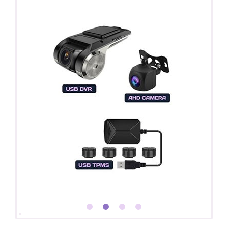
Покупайте магнитолу, выбирайте подарок!