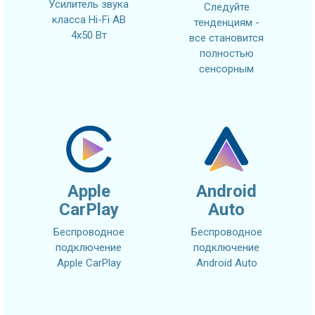
Усилитель звука
Следуйте
класса Hi-Fi AB
тенденциям -
4x50 Вт
все становится
полностью
сенсорным
Apple
Android
CarPlay
Auto
Беспроводное
Беспроводное
подключение
подключение
Apple CarPlay
Android Auto