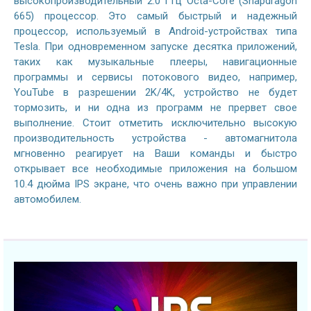
высокопроизводительный 2.0 ГГц Octa-Core (Snapdragon
665) процессор. Это самый быстрый и надежный
процессор, используемый в Android-устройствах типа
Tesla. При одновременном запуске десятка приложений,
таких как музыкальные плееры, навигационные
программы и сервисы потокового видео, например,
YouTube в разрешении 2K/4K, устройство не будет
тормозить, и ни одна из программ не прервет свое
выполнение. Стоит отметить исключительно высокую
производительность устройства - автомагнитола
мгновенно реагирует на Ваши команды и быстро
открывает все необходимые приложения на большом
10.4 дюйма IPS экране, что очень важно при управлении
автомобилем.