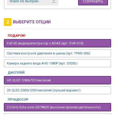
Файл не выбран
СОХРАНИТЬ
2
ВЫБЕРИТЕ ОПЦИИ
ПОДАРОК!
Full HD видеорегистратор с ADAS (арт. DVR-010)
Система контроля давления в шинах (арт. TPMS-006)
Камера заднего вида AHD 1080P (арт. S303b)
ДИСПЛЕЙ
HD QLED 1280x720 пикселей
2K QLED 2000х1200 пикселей (лучший вариант)
ПРОЦЕССОР
2.0 GHz Octa-core UIS7862S (высокая производительность)