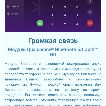
Громкая связь
Модуль Qualcomm® Bluetooth 5.1 aptX™
HD
Модуль Bluetooth с технологией кодирования звука
высокой четкости и технологией шумоподавления будет
передавать телефонные звонки и музыку по Bluetooth на
динамики Вашего автомобиля с минимальными
искажениями. Функция громкой связи позволяет Вам
безопасно разговаривать по телефону во время
вождения. Вы можете совершать звонки, используя
встроенную телефонную книгу, телефонную книгу Google
или телефонную книгу iPhone через автомобильную