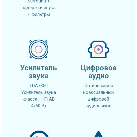
Surround +
задержки звука
+ фильтры
Усилитель
Цифровое
звука
аудио
TDA7850
Оптический и
Усилитель звука
коаксиальный
класса Hi-Fi AB
цифровой
4x50 Вт
аудиовыход