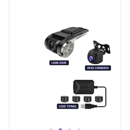
Регистратор / Камера / TPMS
Покупайте магнитолу, выбирайте подарок!