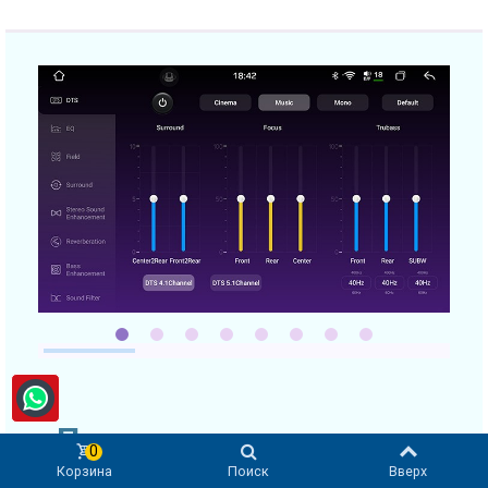
Превосходное качество
0
звука
Корзина
Поиск
Вверх