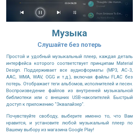
Музыка
Слушайте без потерь
Простой и удобный музыкальный плеер, каждая деталь
интерфейса которого соответствует принципам Material
Design. Поддерживает все аудиоформаты (MP3, AC-3,
AAC, WMA, WAV, OGG и т.д.), включая файлы FLAC без
потерь. Отображает теги альбомов, исполнителей и песен.
Воспроизведение файлов из внутренней музыкальной
библиотеки или с внешних USB-накопителей. Быстрый
доступ к приложению "Эквалайзер".
Почувствуйте свободу, выберите именно то, что Вам
нравится, и установите любой музыкальный плеер по
Вашему выбору из магазина Google Play!