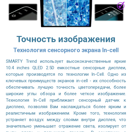
Точность изображения
Технология сенсорного экрана In-cell
SMARTY Trend использует высококачественные яркие
10.4 inches QLED 2.5D емкостные сенсорные дисплеи,
которые производятся по технологии In-Cell. Одно из
ключевых преимуществ экранов in-cell - их способность
обеспечивать лучшую точность цветопередачи, более
широкие углы обзора и более четкое изображение.
Технология In-Cell приближает сенсорный датчик к
дисплею, позволяя Вам наслаждаться более ярким и
реалистичным изображением. Кроме того, технология
устраняет воздух между слоями внутри дисплея, что
значительно уменьшает отражение света, изолирует от