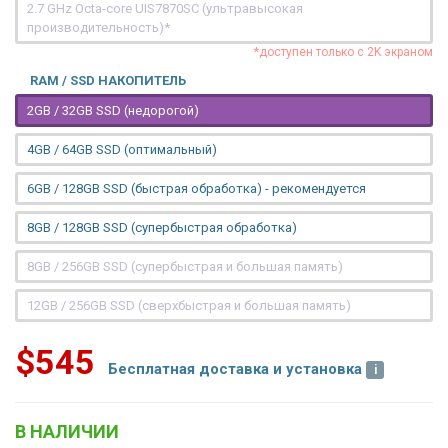
2.7 GHz Octa-core UIS7870SC (ультравысокая
производительность)*
*доступен только с 2K экраном
RAM / SSD НАКОПИТЕЛЬ
2GB / 32GB SSD (недорогой)
4GB / 64GB SSD (оптимальный)
6GB / 128GB SSD (быстрая обработка) - рекомендуется
8GB / 128GB SSD (супербыстрая обработка)
8GB / 256GB SSD (супербыстрая и большая память)
12GB / 256GB SSD (сверхбыстрая и большая память)
$545
Бесплатная доставка и установка
В НАЛИЧИИ