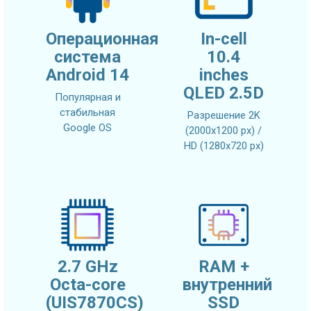
Операционная
In-cell
система
10.4
Android 14
inches
QLED 2.5D
Популярная и
стабильная
Разрешение 2K
Google OS
(2000x1200 px) /
HD (1280x720 px)
2.7 GHz
RAM +
Octa-core
внутренний
(UIS7870CS)
SSD