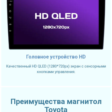
Головное устройство HD
Качественный HD QLED (1280*720px) экран с сенсорными
кнопками управления.
Преимущества магнитол
Toyota