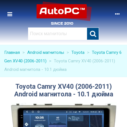
Главная
>
Android магнитолы
>
Toyota
>
Toyota Camry 6
Gen XV40 (2006-2011)
>
Toyota Camry XV40 (2006-2011)
Android магнитола - 10.1 дюйма
Toyota Camry XV40 (2006-2011)
Android магнитола - 10.1 дюйма