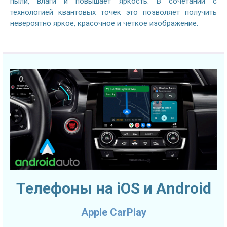
пыли, влаги и повышает яркость. В сочетании с
технологией квантовых точек это позволяет получить
невероятно яркое, красочное и четкое изображение.
Телефоны на iOS и Android
Apple CarPlay