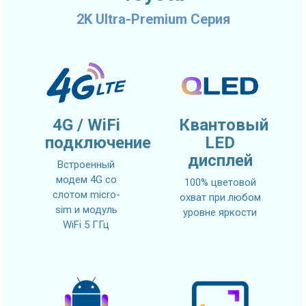
2K Ultra-Premium Серия
4G / WiFi
Квантовый
подключение
LED
дисплей
Встроенный
модем 4G со
100% цветовой
слотом micro-
охват при любом
sim и модуль
уровне яркости
WiFi 5 ГГц