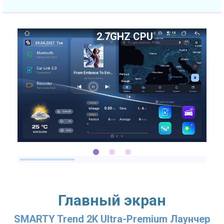
2.7GHZ CPU
Главный экран
SMARTY Trend 2K Ultra-Premium Лаунчер