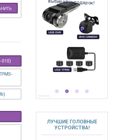
выбирайте подарок!
АНИТЬ
-010)
 TPMS-
3b)
ЛУЧШИЕ ГОЛОВНЫЕ
УСТРОЙСТВА!