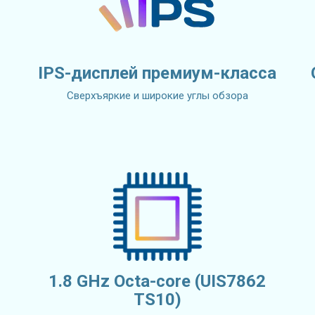
IPS-дисплей премиум-класса
Сверхъяркие и широкие углы обзора
1.8 GHz Octa-core (UIS7862
TS10)