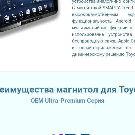
устройства аналогично ориги
С магнитолой SMARTY Trend э
высококачественным эк
функциональность Android
мультимедийные функции в 
использование устройства
беспроводную связь Apple Car
и онлайн-приложения на
дизайнерскому решению Toyot
еимущества магнитол для Toy
OEM Ultra-Premium Серия