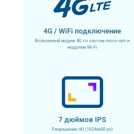
4G / WiFi подключение
Встроенный модем 4G со слотом micro-sim и
модулем Wi-Fi
7 дюймов IPS
Разрешение HD (1024х600 px)