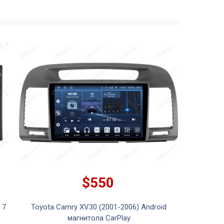
$550
 7
Toyota Camry XV30 (2001-2006) Android
магнитола CarPlay