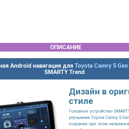
ОПИСАНИЕ
ная Android навигация для
Toyota Camry 5 Gen
SMARTY Trend
Дизайн в ори
стиле
Головное устройство SMARTY
улучшения Toyota Camry 5 Ge
сохраняя при этом непревзо