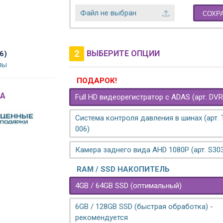
Файл не выбран
СОХР
2
ВЫБЕРИТЕ ОПЦИИ
6)
лы
ПОДАРОК!
A
Full HD видеорегистратор с ADAS (арт. DVR
Система контроля давления в шинах (арт.
006)
Камера заднего вида AHD 1080P (арт. S30
RAM / SSD НАКОПИТЕЛЬ
4GB / 64GB SSD (оптимальный)
6GB / 128GB SSD (быстрая обработка) -
рекомендуется