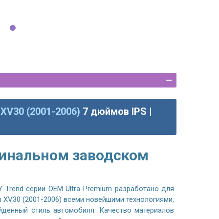
 XV30 (2001-2006)
7 дюймов IPS |
гинальном заводском
 Trend серии OEM Ultra-Premium разработано для
n XV30 (2001-2006) всеми новейшими технологиями,
йденный стиль автомобиля. Качество материалов