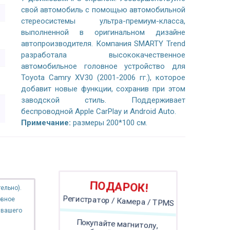
свой автомобиль с помощью автомобильной
стереосистемы ультра-премиум-класса,
выполненной в оригинальном дизайне
автопроизводителя. Компания SMARTY Trend
разработала высококачественное
автомобильное головное устройство для
Toyota Camry XV30 (2001-2006 гг.), которое
добавит новые функции, сохранив при этом
заводской стиль. Поддерживает
беспроводной Apple CarPlay и Android Auto.
Примечание:
размеры 200*100 см.
ПОДАРОК!
ельно).
овное
Регистратор / Камера / TPMS
 вашего
Покупайте магнитолу,