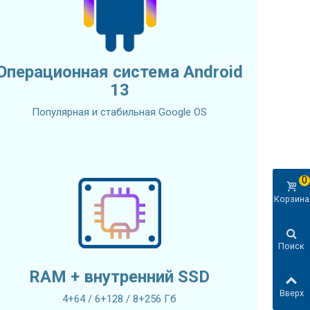
Операционная система Android
13
Популярная и стабильная Google OS
0
Корзина
Поиск
RAM + внутренний SSD
Вверх
4+64 / 6+128 / 8+256 Гб