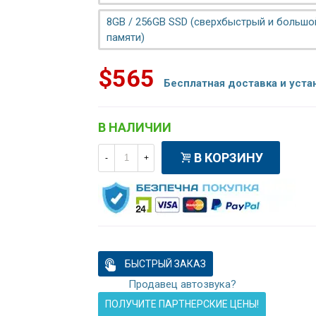
8GB / 256GB SSD (сверхбыстрый и больш
памяти)
$565
Бесплатная доставка и уста
В НАЛИЧИИ
В КОРЗИНУ
-
+
БЫСТРЫЙ ЗАКАЗ
Продавец автозвука?
ПОЛУЧИТЕ ПАРТНЕРСКИЕ ЦЕНЫ!