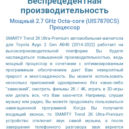
Беспрецедентная
производительность
Мощный 2.7 GHz Octa-core (UIS7870CS)
Процессор
SMARTY Trend 2K Ultra-Premium автомобильная магнитола
для Toyota Aygo 2 Gen AB40 (2014-2022) работает на
высокопроизводительной платформе. Вы будете
наслаждаться повышенной производительностью, ведь
мощный процессор в сочетании с оптимизированным
программным обеспечением дает Вам невероятный
прирост и многозадачность. Вы можете использовать
несколько приложений одновременно без каких-либо
"зависаний", смотреть фильмы 2K / 4K, играть в 3D-игры
или делать все, что Вам захочется. Например, слушая
музыку или радио, Вы можете продолжать пользоваться
навигационной программой. Когда Вы получаете
входящий звонок, то SMARTY Trend 2K Ultra-Premium
устройство отключит звук самой музыки, а после
завершения телефонного разговора звук вернется