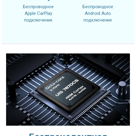
Беспроводное
Беспроводное
Apple CarPlay
Android Auto
подключение
подключение