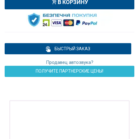
В КОРЗИНУ
БЫСТРЫЙ ЗАКАЗ
Продавец автозвука?
ПОЛУЧИТЕ ПАРТНЕРСКИЕ ЦЕНЫ!
ПОДАРОК!
Регистратор / Камера / TPMS
Покупайте магнитолу, выбирайте подарок!