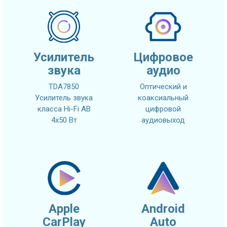
Усилитель
Цифровое
звука
аудио
TDA7850
Оптический и
Усилитель звука
коаксиальный
класса Hi-Fi AB
цифровой
4x50 Вт
аудиовыход
Apple
Android
CarPlay
Auto