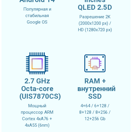
QLED 2.5D
Популярная и
стабильная
Разрешение 2K
Google OS
(2000x1200 px) /
HD (1280x720 px)
2.7 GHz
RAM +
Octa-core
внутренний
(UIS7870CS)
SSD
Мощный
4+64 / 6+128 /
процессор ARM
8+128 / 8+256 /
Cortex 4xA76 +
12+256 Gb
4xA55 (6nm)