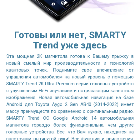
Готовы или нет, SMARTY
Trend уже здесь
Эта мощная 2K магнитола готова к Вашему прыжку в
новый смелый мир производительности и технологий
квантовых точек. Поднимите свое впечатление от
управления автомобилем на новый уровень с помощью
SMARTY Trend 2K Ultra-Premium серии головных устройств
с улучшенным Hi-Fi звучанием и потрясающим качеством
изображения. Новая автомобильная навигация на базе
Android для Toyota Aygo 2 Gen AB40 (2014-2022) имеет
массу преимуществ по сравнению с оригинальным радио.
SMARTY Trend ОС Google Android 14 автомобильная
магнитола гораздо более функциональна, чем другие
головные устройства. Все, что Вам нужно, находится на
расстоянии вытянутой руки! Все функции и приложения,