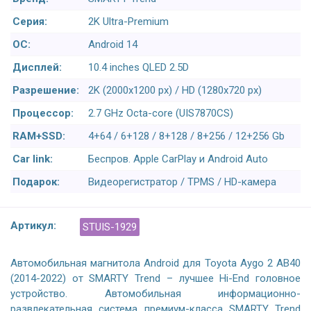
Серия:
2K Ultra-Premium
ОС:
Android 14
Дисплей:
10.4 inches QLED 2.5D
Разрешение:
2K (2000x1200 px) / HD (1280x720 px)
Процессор:
2.7 GHz Octa-core (UIS7870CS)
RAM+SSD:
4+64 / 6+128 / 8+128 / 8+256 / 12+256 Gb
Car link:
Беспров. Apple CarPlay и Android Auto
Подарок:
Видеорегистратор / TPMS / HD-камера
Артикул:
STUIS-1929
Автомобильная магнитола Android для Toyota Aygo 2 AB40
(2014-2022) от SMARTY Trend – лучшее Hi-End головное
устройство. Автомобильная информационно-
развлекательная система премиум-класса SMARTY Trend