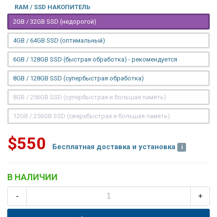
RAM / SSD НАКОПИТЕЛЬ
2GB / 32GB SSD (недорогой)
4GB / 64GB SSD (оптимальный)
6GB / 128GB SSD (быстрая обработка) - рекомендуется
8GB / 128GB SSD (супербыстрая обработка)
8GB / 256GB SSD (супербыстрая и большая память)
12GB / 256GB SSD (сверхбыстрая и большая память)
$550
Бесплатная доставка и установка
В НАЛИЧИИ
-
+