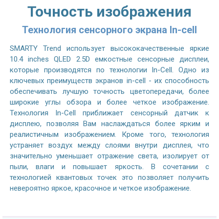
Точность изображения
Технология сенсорного экрана In-cell
SMARTY Trend использует высококачественные яркие
10.4 inches QLED 2.5D емкостные сенсорные дисплеи,
которые производятся по технологии In-Cell. Одно из
ключевых преимуществ экранов in-cell - их способность
обеспечивать лучшую точность цветопередачи, более
широкие углы обзора и более четкое изображение.
Технология In-Cell приближает сенсорный датчик к
дисплею, позволяя Вам наслаждаться более ярким и
реалистичным изображением. Кроме того, технология
устраняет воздух между слоями внутри дисплея, что
значительно уменьшает отражение света, изолирует от
пыли, влаги и повышает яркость. В сочетании с
технологией квантовых точек это позволяет получить
невероятно яркое, красочное и четкое изображение.