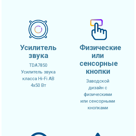
Усилитель
Физические
звука
или
сенсорные
TDA7850
кнопки
Усилитель звука
класса Hi-Fi AB
Заводской
4x50 Вт
дизайн с
физическими
или сенсорными
кнопками