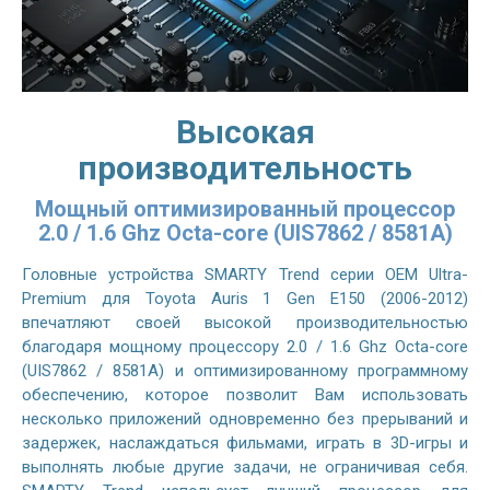
Высокая
производительность
Мощный оптимизированный процессор
2.0 / 1.6 Ghz Octa-core (UIS7862 / 8581A)
Головные устройства SMARTY Trend серии OEM Ultra-
Premium для Toyota Auris 1 Gen E150 (2006-2012)
впечатляют своей высокой производительностью
благодаря мощному процессору 2.0 / 1.6 Ghz Octa-core
(UIS7862 / 8581A) и оптимизированному программному
обеспечению, которое позволит Вам использовать
несколько приложений одновременно без прерываний и
задержек, наслаждаться фильмами, играть в 3D-игры и
выполнять любые другие задачи, не ограничивая себя.