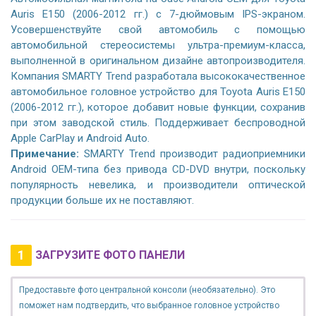
Auris E150 (2006-2012 гг.) с 7-дюймовым IPS-экраном.
Усовершенствуйте свой автомобиль с помощью
автомобильной стереосистемы ультра-премиум-класса,
выполненной в оригинальном дизайне автопроизводителя.
Компания SMARTY Trend разработала высококачественное
автомобильное головное устройство для Toyota Auris E150
(2006-2012 гг.), которое добавит новые функции, сохранив
при этом заводской стиль. Поддерживает беспроводной
Apple CarPlay и Android Auto.
Примечание:
SMARTY Trend производит радиоприемники
Android OEM-типа без привода CD-DVD внутри, поскольку
популярность невелика, и производители оптической
продукции больше их не поставляют.
1
ЗАГРУЗИТЕ ФОТО ПАНЕЛИ
Предоставьте фото центральной консоли (необязательно). Это
поможет нам подтвердить, что выбранное головное устройство