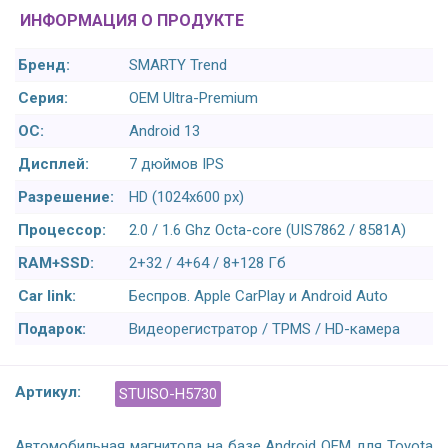
ИНФОРМАЦИЯ О ПРОДУКТЕ
Бренд:
SMARTY Trend
Серия:
OEM Ultra-Premium
ОС:
Android 13
Дисплей:
7 дюймов IPS
Разрешение:
HD (1024х600 px)
Процессор:
2.0 / 1.6 Ghz Octa-core (UIS7862 / 8581A)
RAM+SSD:
2+32 / 4+64 / 8+128 Гб
Car link:
Беспров. Apple CarPlay и Android Auto
Подарок:
Видеорегистратор / TPMS / HD-камера
Артикул:
STUISO-H5730
Автомобильная магнитола на базе Android OEM для Toyota