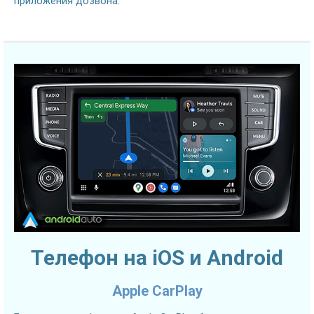
приложения дозвона.
Телефон на iOS и Android
Apple CarPlay