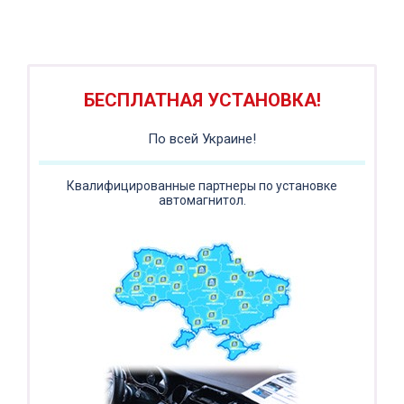
ПОДАРОК!
Регистратор / Камера / TPMS
Покупайте магнитолу, выбирайте подарок!