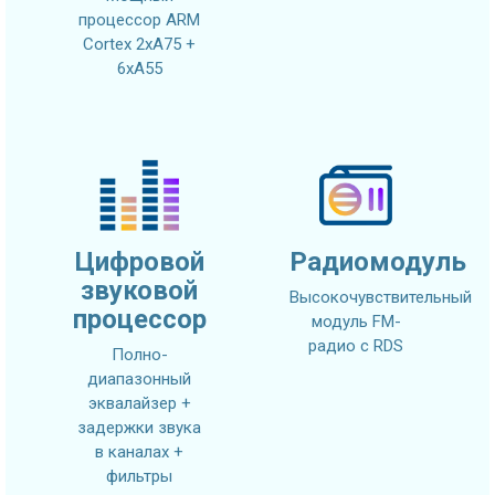
процессор ARM
Cortex 2xA75 +
6xA55
Цифровой
Радиомодуль
звуковой
Высокочувствительный
процессор
модуль FM-
радио с RDS
Полно-
диапазонный
эквалайзер +
задержки звука
в каналах +
фильтры