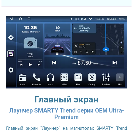
Главный экран
Лаунчер SMARTY Trend серии OEM Ultra-
Premium
Главный экран "Лаунчер" на магнитолах SMARTY Trend