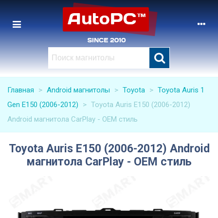
Главная
>
Android магнитолы
>
Toyota
>
Toyota Auris 1
Gen E150 (2006-2012)
>
Toyota Auris E150 (2006-2012)
Android магнитола CarPlay - OEM стиль
Toyota Auris E150 (2006-2012) Android
магнитола CarPlay - OEM стиль