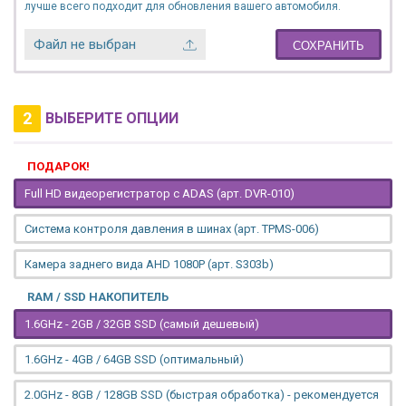
лучше всего подходит для обновления вашего автомобиля.
Файл не выбран
СОХРАНИТЬ
2
ВЫБЕРИТЕ ОПЦИИ
ПОДАРОК!
Full HD видеорегистратор с ADAS (арт. DVR-010)
Система контроля давления в шинах (арт. TPMS-006)
Камера заднего вида AHD 1080P (арт. S303b)
RAM / SSD НАКОПИТЕЛЬ
1.6GHz - 2GB / 32GB SSD (самый дешевый)
1.6GHz - 4GB / 64GB SSD (оптимальный)
2.0GHz - 8GB / 128GB SSD (быстрая обработка) - рекомендуется