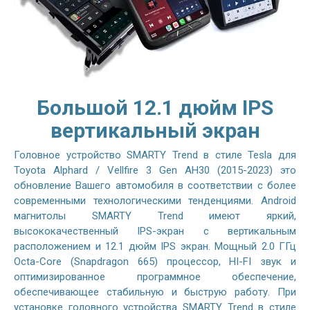
Большой 12.1 дюйм IPS
вертикальный экран
Головное устройство SMARTY Trend в стиле Tesla для
Toyota Alphard / Vellfire 3 Gen AH30 (2015-2023) это
обновление Вашего автомобиля в соответствии с более
современными технологическими тенденциями. Android
магнитолы SMARTY Trend имеют яркий,
высококачественный IPS-экран с вертикальным
расположением и 12.1 дюйм IPS экран. Мощный 2.0 ГГц
Octa-Core (Snapdragon 665) процессор, HI-FI звук и
оптимизированное программное обеспечение,
обеспечивающее стабильную и быструю работу. При
установке головного устройства SMARTY Trend в стиле