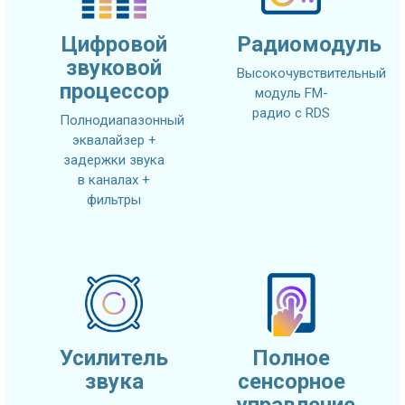
Цифровой
Радиомодуль
звуковой
Высокочувствительный
процессор
модуль FM-
радио с RDS
Полнодиапазонный
эквалайзер +
задержки звука
в каналах +
фильтры
Усилитель
Полное
звука
сенсорное
управление