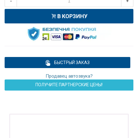
-
+
В КОРЗИНУ
БЫСТРЫЙ ЗАКАЗ
Продавец автозвука?
ПОЛУЧИТЕ ПАРТНЕРСКИЕ ЦЕНЫ!
ПОДАРОК!
Регистратор / Камера / TPMS