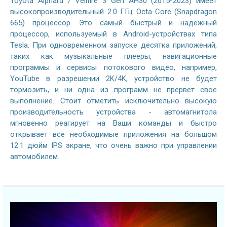
Toyota Alphard / Vellfire 3 Gen AH30 (2015-2023) имеет
высокопроизводительный 2.0 ГГц Octa-Core (Snapdragon
665) процессор. Это самый быстрый и надежный
процессор, используемый в Android-устройствах типа
Tesla. При одновременном запуске десятка приложений,
таких как музыкальные плееры, навигационные
программы и сервисы потокового видео, например,
YouTube в разрешении 2K/4K, устройство не будет
тормозить, и ни одна из программ не прервет свое
выполнение. Стоит отметить исключительно высокую
производительность устройства - автомагнитола
мгновенно реагирует на Ваши команды и быстро
открывает все необходимые приложения на большом
12.1 дюйм IPS экране, что очень важно при управлении
автомобилем.