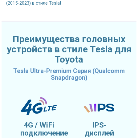
(2015-2023) в стиле Tesla!
Преимущества головных
устройств в стиле Tesla для
Toyota
Tesla Ultra-Premium Серия (Qualcomm
Snapdragon)
4G / WiFi
IPS-
подключение
дисплей