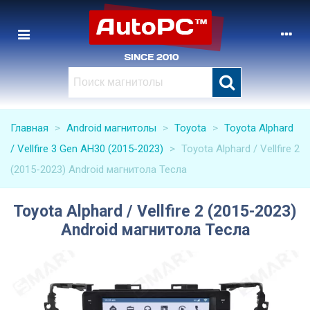
Главная
>
Android магнитолы
>
Toyota
>
Toyota Alphard
/ Vellfire 3 Gen AH30 (2015-2023)
>
Toyota Alphard / Vellfire 2
(2015-2023) Android магнитола Тесла
Toyota Alphard / Vellfire 2 (2015-2023)
Android магнитола Тесла