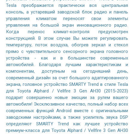
Tesla преображается практически вся центральная
консоль, а устаревший заводской блок радио и панель
управления климатом переносят свои элементы
управления на большой экран инновационного радио.
Когда перенос климат-контроля предусмотрен
конструкцией. В этом случае Вы можете регулировать
температуру, поток воздуха, обогрев зеркал и стекол
прямо с чувствительного сенсорного экрана головного
устройства - как и в большинстве современных
автомобилей. Благодаря лучшим характеристикам и
компонентам, доступным на сегодняшний день,
современный дизайн за счет большого адаптированного
экрана, головное устройство SMARTY Trend в стиле Tesla
для Toyota Alphard / Vellfire 3 Gen AH30 (2015-2023)
подарит совершенно новые эмоции за рулем вашего
автомобиля! Эксклюзивное качество, полный набор всех
современных функций Android вместе с оригинальными
заводскими настройками, а также усилитель звука DSP
определяют SMARTY Trend как лучшее устройство
премиум-класса для Toyota Alphard / Vellfire 3 Gen AH30