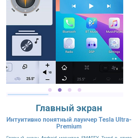
Главный экран
Интуитивно понятный лаунчер Tesla Ultra-
Premium