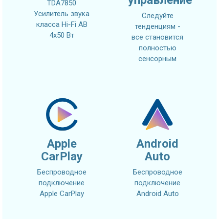
TDA7850
Усилитель звука
Следуйте
класса Hi-Fi AB
тенденциям -
4x50 Вт
все становится
полностью
сенсорным
Apple
Android
CarPlay
Auto
Беспроводное
Беспроводное
подключение
подключение
Apple CarPlay
Android Auto