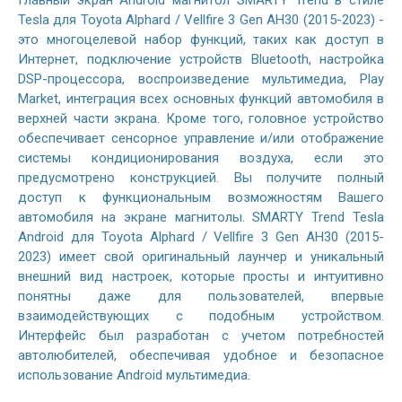
Главный экран Android магнитол SMARTY Trend в стиле
Tesla для Toyota Alphard / Vellfire 3 Gen AH30 (2015-2023) -
это многоцелевой набор функций, таких как доступ в
Интернет, подключение устройств Bluetooth, настройка
DSP-процессора, воспроизведение мультимедиа, Play
Market, интеграция всех основных функций автомобиля в
верхней части экрана. Кроме того, головное устройство
обеспечивает сенсорное управление и/или отображение
системы кондиционирования воздуха, если это
предусмотрено конструкцией. Вы получите полный
доступ к функциональным возможностям Вашего
автомобиля на экране магнитолы. SMARTY Trend Tesla
Android для Toyota Alphard / Vellfire 3 Gen AH30 (2015-
2023) имеет свой оригинальный лаунчер и уникальный
внешний вид настроек, которые просты и интуитивно
понятны даже для пользователей, впервые
взаимодействующих с подобным устройством.
Интерфейс был разработан с учетом потребностей
автолюбителей, обеспечивая удобное и безопасное
использование Android мультимедиа.