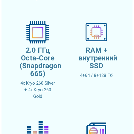
2.0 ГГц
RAM +
Octa-Core
внутренний
(Snapdragon
SSD
665)
4+64 / 8+128 Гб
4x Kryo 260 Silver
+ 4x Kryo 260
Gold