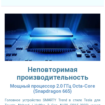
Неповторимая
производительность
Мощный процессор 2.0 ГГц Octa-Core
(Snapdragon 665)
Головное устройство SMARTY Trend в стиле Tesla для