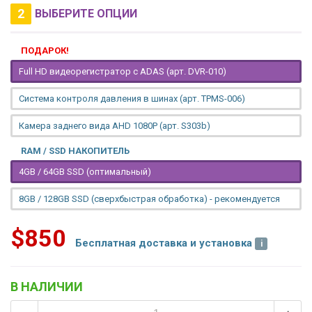
2
ВЫБЕРИТЕ ОПЦИИ
ПОДАРОК!
Full HD видеорегистратор с ADAS (арт. DVR-010)
Система контроля давления в шинах (арт. TPMS-006)
Камера заднего вида AHD 1080P (арт. S303b)
RAM / SSD НАКОПИТЕЛЬ
4GB / 64GB SSD (оптимальный)
8GB / 128GB SSD (сверхбыстрая обработка) - рекомендуется
$850
Бесплатная доставка и установка
В НАЛИЧИИ