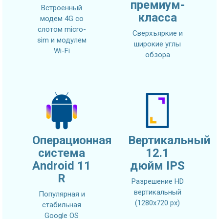
премиум-
Встроенный
класса
модем 4G со
слотом micro-
Сверхъяркие и
sim и модулем
широкие углы
Wi-Fi
обзора
Операционная
Вертикальный
система
12.1
Android 11
дюйм IPS
R
Разрешение HD
вертикальный
Популярная и
(1280x720 px)
стабильная
Google OS