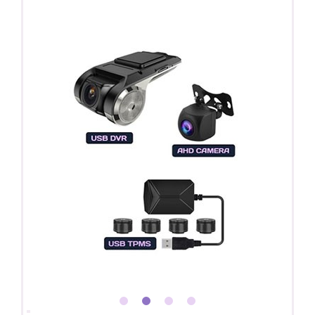
Покупайте магнитолу, выбирайте подарок!