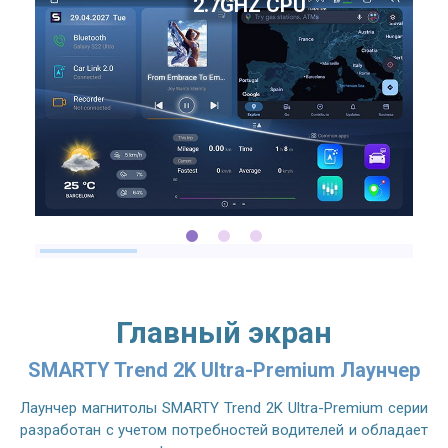
2.7GHZ CPU
Главный экран
SMARTY Trend 2K Ultra-Premium Лаунчер
Лаунчер магнитолы SMARTY Trend 2K Ultra-Premium серии
разработан с учетом потребностей водителей и обладает