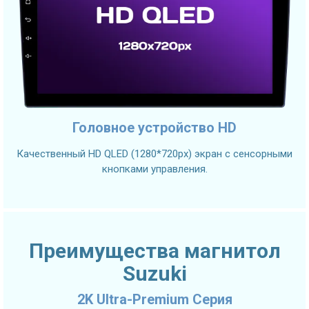
Головное устройство HD
Качественный HD QLED (1280*720px) экран с сенсорными
кнопками управления.
Преимущества магнитол
Suzuki
2K Ultra-Premium Серия