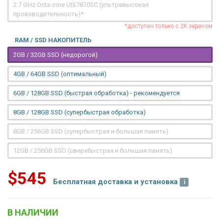
2.7 GHz Octa-core UIS7870SC (ультравысокая
производительность)*
*доступен только с 2K экраном
RAM / SSD НАКОПИТЕЛЬ
2GB / 32GB SSD (недорогой)
4GB / 64GB SSD (оптимальный)
6GB / 128GB SSD (быстрая обработка) - рекомендуется
8GB / 128GB SSD (супербыстрая обработка)
8GB / 256GB SSD (супербыстрая и большая память)
12GB / 256GB SSD (сверхбыстрая и большая память)
$545
Бесплатная доставка и установка
В НАЛИЧИИ