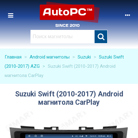
Главная
>
Android магнитолы
>
Suzuki
>
Suzuki Swift
(2010-2017) AZG
>
Suzuki Swift (2010-2017) Android
магнитола CarPlay
Suzuki Swift (2010-2017) Android
магнитола CarPlay