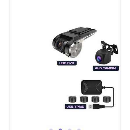
Регистратор / Камера / TPMS
Покупайте магнитолу, выбирайте подарок!