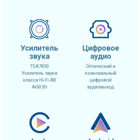
Усилитель
Цифровое
звука
аудио
TDA7850
Оптический и
Усилитель звука
коаксиальный
класса Hi-Fi AB
цифровой
4x50 Вт
аудиовыход