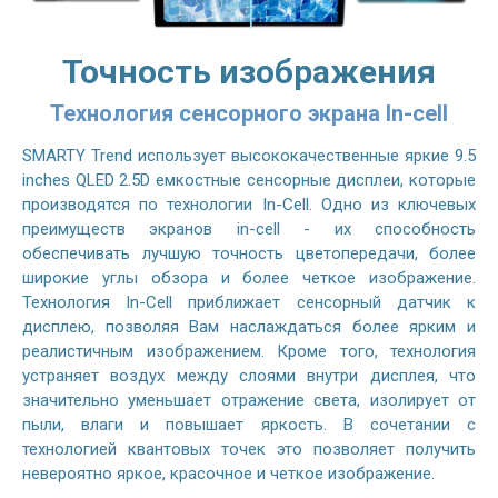
Точность изображения
Технология сенсорного экрана In-cell
SMARTY Trend использует высококачественные яркие 9.5
inches QLED 2.5D емкостные сенсорные дисплеи, которые
производятся по технологии In-Cell. Одно из ключевых
преимуществ экранов in-cell - их способность
обеспечивать лучшую точность цветопередачи, более
широкие углы обзора и более четкое изображение.
Технология In-Cell приближает сенсорный датчик к
дисплею, позволяя Вам наслаждаться более ярким и
реалистичным изображением. Кроме того, технология
устраняет воздух между слоями внутри дисплея, что
значительно уменьшает отражение света, изолирует от
пыли, влаги и повышает яркость. В сочетании с
технологией квантовых точек это позволяет получить
невероятно яркое, красочное и четкое изображение.