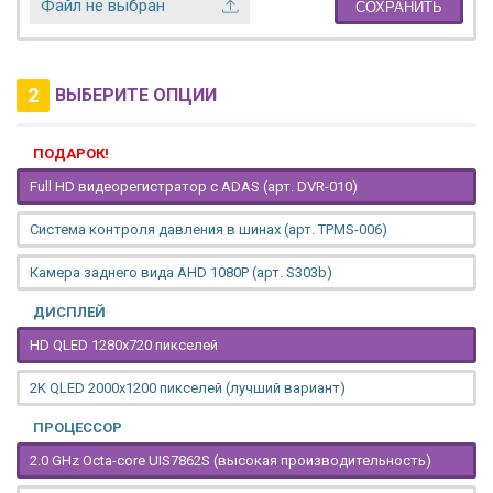
Файл не выбран
СОХРАНИТЬ
2
ВЫБЕРИТЕ ОПЦИИ
ПОДАРОК!
Full HD видеорегистратор с ADAS (арт. DVR-010)
Система контроля давления в шинах (арт. TPMS-006)
Камера заднего вида AHD 1080P (арт. S303b)
ДИСПЛЕЙ
HD QLED 1280x720 пикселей
2K QLED 2000х1200 пикселей (лучший вариант)
ПРОЦЕССОР
2.0 GHz Octa-core UIS7862S (высокая производительность)