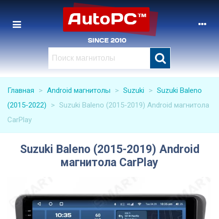
Главная
>
Android магнитолы
>
Suzuki
>
Suzuki Baleno
(2015-2022)
>
Suzuki Baleno (2015-2019) Android магнитола
CarPlay
Suzuki Baleno (2015-2019) Android
магнитола CarPlay