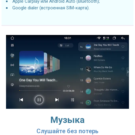
Apple Carplay или Android Auto (Bluetooth);
Google dialer (встроенная SIM-карта).
Музыка
Слушайте без потерь