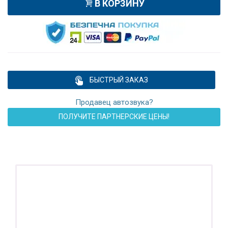
В КОРЗИНУ
БЫСТРЫЙ ЗАКАЗ
Продавец автозвука?
ПОЛУЧИТЕ ПАРТНЕРСКИЕ ЦЕНЫ!
ПОДАРОК!
Регистратор / Камера / TPMS
Покупайте магнитолу, выбирайте подарок!