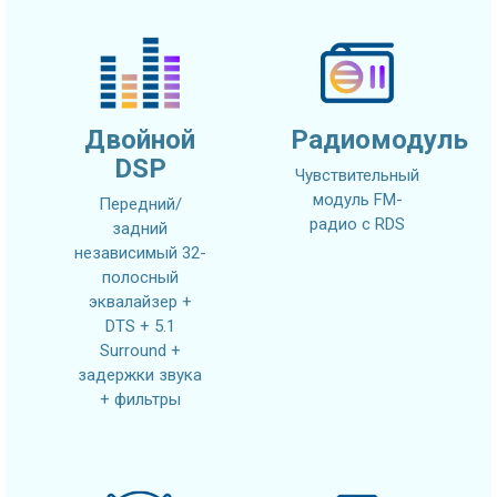
Двойной
Радиомодуль
DSP
Чувствительный
модуль FM-
Передний/
радио с RDS
задний
независимый 32-
полосный
эквалайзер +
DTS + 5.1
Surround +
задержки звука
+ фильтры