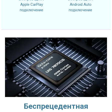
Apple CarPlay
Android Auto
подключение
подключение
Беспрецедентная