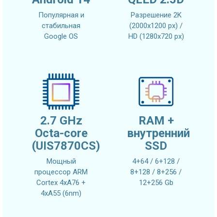
Популярная и
Разрешение 2K
стабильная
(2000x1200 px) /
Google OS
HD (1280x720 px)
2.7 GHz
RAM +
Octa-core
внутренний
(UIS7870CS)
SSD
Мощный
4+64 / 6+128 /
процессор ARM
8+128 / 8+256 /
Cortex 4xA76 +
12+256 Gb
4xA55 (6nm)