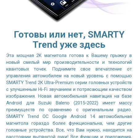
Готовы или нет, SMARTY
Trend уже здесь
Эта мощная 2K магнитола готова к Вашему прыжку в
новый смелый мир производительности и технологий
квантовых точек. Поднимите свое впечатление от
управления автомобилем на новый уровень с помощью
SMARTY Trend 2K Ultra-Premium серии головных устройств
с улучшенным Hi-Fi звучанием и потрясающим качеством
изображения. Новая автомобильная навигация на базе
Android для Suzuki Baleno (2015-2022) имеет массу
преимуществ по сравнению с оригинальным радио.
SMARTY Trend ОС Google Android 14 автомобильная
магнитола гораздо более функциональна, чем другие
головные устройства. Все, что Вам нужно, находится на
расстоянии вытянутой руки! Все функции и приложения,