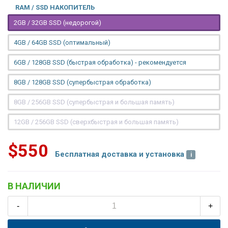
RAM / SSD НАКОПИТЕЛЬ
2GB / 32GB SSD (недорогой)
4GB / 64GB SSD (оптимальный)
6GB / 128GB SSD (быстрая обработка) - рекомендуется
8GB / 128GB SSD (супербыстрая обработка)
8GB / 256GB SSD (супербыстрая и большая память)
12GB / 256GB SSD (сверхбыстрая и большая память)
$550
Бесплатная доставка и установка
В НАЛИЧИИ
-
+