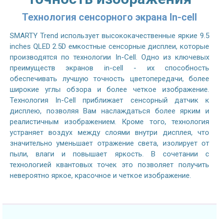
Технология сенсорного экрана In-cell
SMARTY Trend использует высококачественные яркие 9.5
inches QLED 2.5D емкостные сенсорные дисплеи, которые
производятся по технологии In-Cell. Одно из ключевых
преимуществ экранов in-cell - их способность
обеспечивать лучшую точность цветопередачи, более
широкие углы обзора и более четкое изображение.
Технология In-Cell приближает сенсорный датчик к
дисплею, позволяя Вам наслаждаться более ярким и
реалистичным изображением. Кроме того, технология
устраняет воздух между слоями внутри дисплея, что
значительно уменьшает отражение света, изолирует от
пыли, влаги и повышает яркость. В сочетании с
технологией квантовых точек это позволяет получить
невероятно яркое, красочное и четкое изображение.