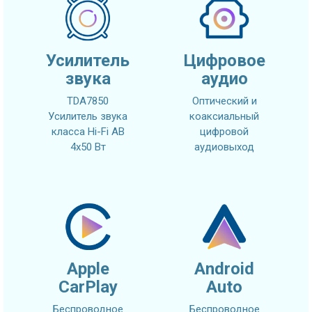
Усилитель
Цифровое
звука
аудио
TDA7850
Оптический и
Усилитель звука
коаксиальный
класса Hi-Fi AB
цифровой
4x50 Вт
аудиовыход
Apple
Android
CarPlay
Auto
Беспроводное
Беспроводное