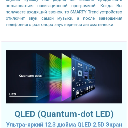
пользоваться навигационной программой. Когда Вы
получаете входящий звонок, то SMARTY Trend устройство
отключит звук самой музыки, а после завершения
телефонного разговора звук вернется автоматически.
QLED (Quantum-dot LED)
Ультра-яркий 12.3 дюйма QLED 2.5D Экран