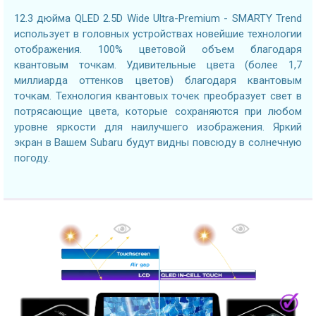
12.3 дюйма QLED 2.5D Wide Ultra-Premium - SMARTY Trend
использует в головных устройствах новейшие технологии
отображения. 100% цветовой объем благодаря
квантовым точкам. Удивительные цвета (более 1,7
миллиарда оттенков цветов) благодаря квантовым
точкам. Технология квантовых точек преобразует свет в
потрясающие цвета, которые сохраняются при любом
уровне яркости для наилучшего изображения. Яркий
экран в Вашем Subaru будут видны повсюду в солнечную
погоду.