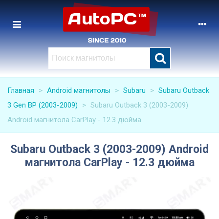
Главная
>
Android магнитолы
>
Subaru
>
Subaru Outback
3 Gen BP (2003-2009)
>
Subaru Outback 3 (2003-2009)
Android магнитола CarPlay - 12.3 дюйма
Subaru Outback 3 (2003-2009) Android
магнитола CarPlay - 12.3 дюйма