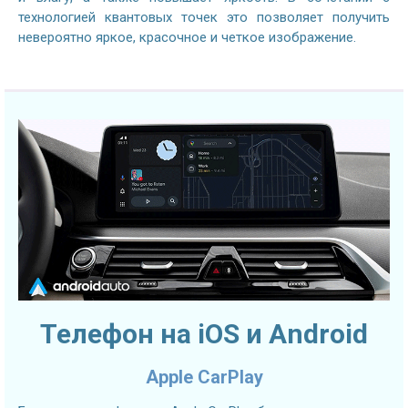
технологией квантовых точек это позволяет получить
невероятно яркое, красочное и четкое изображение.
Телефон на iOS и Android
Apple CarPlay