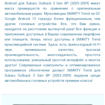
Android для Subaru Outback 3 Gen BP (2003-2009) имеет
массу преимуществ по сравнению с оригинальным
автомобильным радио. Мультимедиа SMARTY Trend на ОС
Google Android 13 гораздо более функциональна, чем
другие головные устройства. Все, что Вам нужно,
находится на расстоянии вытянутой руки! Все функции и
приложения, доступные в Вашем современном смартфоне
или планшете, теперь легко доступны в SMARTY Trend
мультимедийной системе. Здесь есть превосходный HI-FI
звук, премиальное качество, высокая
производительность, многозадачность, простота
использования, уникальный простой интерфейс и многое
другое! Современные компоненты и оптимизированное
программное обеспечение делают SMARTY Trend для
Subaru Outback 3 Gen BP (2003-2009) лидером среди
автомобильных головных устройств премиум-класса!