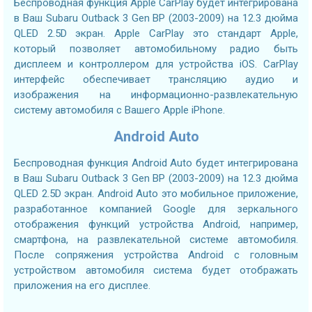
Беспроводная функция Apple CarPlay будет интегрирована
в Ваш Subaru Outback 3 Gen BP (2003-2009) на 12.3 дюйма
QLED 2.5D экран. Apple CarPlay это стандарт Apple,
который позволяет автомобильному радио быть
дисплеем и контроллером для устройства iOS. CarPlay
интерфейс обеспечивает трансляцию аудио и
изображения на информационно-развлекательную
систему автомобиля с Вашего Apple iPhone.
Android Auto
Беспроводная функция Android Auto будет интегрирована
в Ваш Subaru Outback 3 Gen BP (2003-2009) на 12.3 дюйма
QLED 2.5D экран. Android Auto это мобильное приложение,
разработанное компанией Google для зеркального
отображения функций устройства Android, например,
смартфона, на развлекательной системе автомобиля.
После сопряжения устройства Android с головным
устройством автомобиля система будет отображать
приложения на его дисплее.