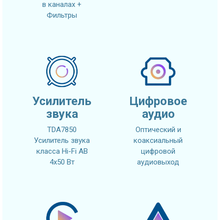
в каналах +
Фильтры
Усилитель
Цифровое
звука
аудио
TDA7850
Оптический и
Усилитель звука
коаксиальный
класса Hi-Fi AB
цифровой
4x50 Вт
аудиовыход