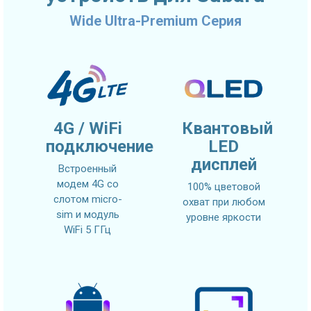
Wide Ultra-Premium Серия
4G / WiFi
Квантовый
подключение
LED
дисплей
Встроенный
модем 4G со
100% цветовой
слотом micro-
охват при любом
sim и модуль
уровне яркости
WiFi 5 ГГц