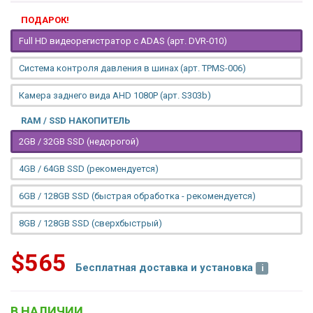
ПОДАРОК!
Full HD видеорегистратор с ADAS (арт. DVR-010)
Система контроля давления в шинах (арт. TPMS-006)
Камера заднего вида AHD 1080P (арт. S303b)
RAM / SSD НАКОПИТЕЛЬ
2GB / 32GB SSD (недорогой)
4GB / 64GB SSD (рекомендуется)
6GB / 128GB SSD (быстрая обработка - рекомендуется)
8GB / 128GB SSD (сверхбыстрый)
$565
Бесплатная доставка и установка
В НАЛИЧИИ