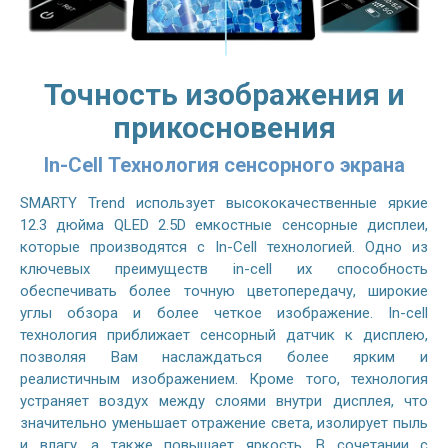
Точность изображения и
прикосновения
In-Cell Технология сенсорного экрана
SMARTY Trend использует высококачественные яркие
12.3 дюйма QLED 2.5D емкостные сенсорные дисплеи,
которые производятся с In-Cell технологией. Одно из
ключевых преимуществ in-cell их способность
обеспечивать более точную цветопередачу, широкие
углы обзора и более четкое изображение. In-cell
технология приближает сенсорный датчик к дисплею,
позволяя Вам наслаждаться более ярким и
реалистичным изображением. Кроме того, технология
устраняет воздух между слоями внутри дисплея, что
значительно уменьшает отражение света, изолирует пыль
и влагу, а также повышает яркость. В сочетании с