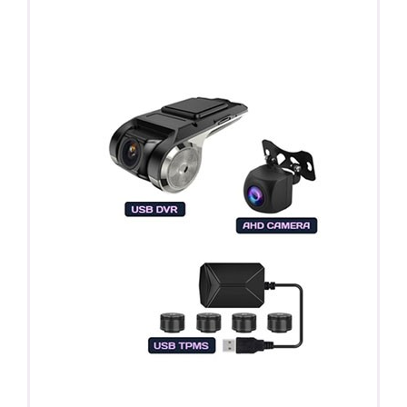
Регистратор / Камера / TPMS
Покупайте магнитолу, выбирайте подарок!