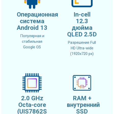
Операционная
In-cell
система
12.3
Android 13
дюйма
QLED 2.5D
Популярная и
стабильная
Разрешение Full
Google OS
HD Ultra-wide
(1920x720 px)
2.0 GHz
RAM +
Octa-core
внутренний
(UIS7862S
SSD