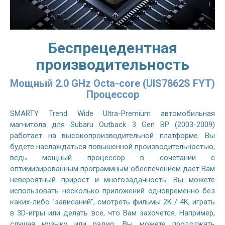
Беспрецедентная
производительность
Мощный 2.0 GHz Octa-core (UIS7862S FYT)
Процессор
SMARTY Trend Wide Ultra-Premium автомобильная
магнитола для Subaru Outback 3 Gen BP (2003-2009)
работает на высокопроизводительной платформе. Вы
будете наслаждаться повышенной производительностью,
ведь мощный процессор в сочетании с
оптимизированным программным обеспечением дает Вам
невероятный прирост и многозадачность. Вы можете
использовать несколько приложений одновременно без
каких-либо "зависаний", смотреть фильмы 2K / 4K, играть
в 3D-игры или делать все, что Вам захочется. Например,
слушая музыку или радио, Вы можете продолжать