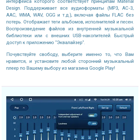
интерфейса которого соответствует принципам Material
Design. Поддерживает все аудиоформаты (MP3, AC-3,
AAC, WMA, WAV, OGG и т.д.), включая файлы FLAC без
потерь. Отображает теги альбомов, исполнителей и песен.
Воспроизведение файлов из внутренней музыкальной
библиотеки или с внешних USB-накопителей. Быстрый
доступ к приложению "Эквалайзер".
Почувствуйте свободу, выберите именно то, что Вам
нравится, и установите любой сторонний музыкальный
плеер по Вашему выбору из магазина Google Play!