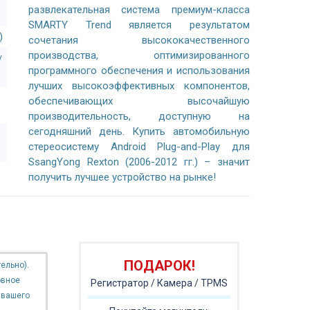
развлекательная система премиум-класса
SMARTY Trend является результатом
)
сочетания высококачественного
производства, оптимизированного
/
программного обеспечения и использования
лучших высокоэффективных компонентов,
обеспечивающих высочайшую
производительность, доступную на
сегодняшний день. Купить автомобильную
стереосистему Android Plug-and-Play для
SsangYong Rexton (2006-2012 гг.) – значит
получить лучшее устройство на рынке!
ПОДАРОК!
ельно).
овное
Регистратор / Камера / TPMS
 вашего