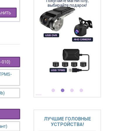
Покупайте магнитолу,
выбирайте подарок!
АНИТЬ
-010)
 TPMS-
3b)
ЛУЧШИЕ ГОЛОВНЫЕ
УСТРОЙСТВА!
ант)