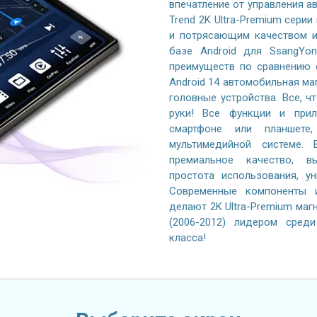
впечатление от управления 
Trend 2K Ultra-Premium серии
и потрясающим качеством и
базе Android для SsangYon
преимуществ по сравнению 
Android 14 автомобильная ма
головные устройства. Все, ч
руки! Все функции и при
смартфоне или планшете
мультимедийной системе. 
премиальное качество, вы
простота использования, у
Современные компоненты и
делают 2K Ultra-Premium маг
(2006-2012) лидером сред
класса!