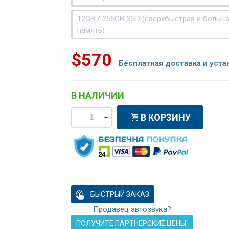
12GB / 256GB SSD (сверхбыстрая и больш
память)
$570
Бесплатная доставка и уста
В НАЛИЧИИ
В КОРЗИНУ
-
+
БЫСТРЫЙ ЗАКАЗ
Продавец автозвука?
ПОЛУЧИТЕ ПАРТНЕРСКИЕ ЦЕНЫ!