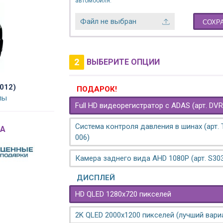
автомобиля.
Файл не выбран
СОХР
2
ВЫБЕРИТЕ ОПЦИИ
012)
ПОДАРОК!
лы
Full HD видеорегистратор с ADAS (арт. DVR
Система контроля давления в шинах (арт.
A
006)
Камера заднего вида AHD 1080P (арт. S30
ДИСПЛЕЙ
HD QLED 1280x720 пикселей
2K QLED 2000х1200 пикселей (лучший вари