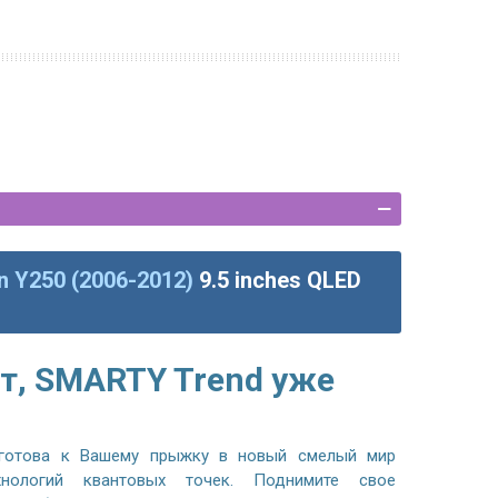
n Y250 (2006-2012)
9.5 inches QLED
т, SMARTY Trend уже
готова к Вашему прыжку в новый смелый мир
хнологий квантовых точек. Поднимите свое