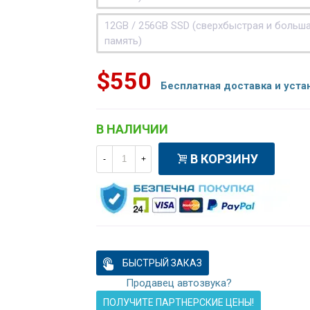
12GB / 256GB SSD (сверхбыстрая и больш
память)
$550
Бесплатная доставка и уста
В НАЛИЧИИ
В КОРЗИНУ
-
+
БЫСТРЫЙ ЗАКАЗ
Продавец автозвука?
ПОЛУЧИТЕ ПАРТНЕРСКИЕ ЦЕНЫ!