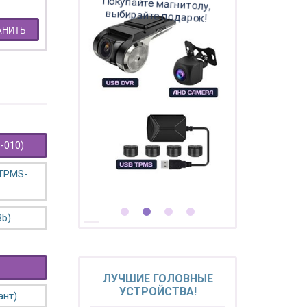
Покупайте магнитолу,
выбирайте подарок!
АНИТЬ
-010)
 TPMS-
3b)
ЛУЧШИЕ ГОЛОВНЫЕ
УСТРОЙСТВА!
ант)