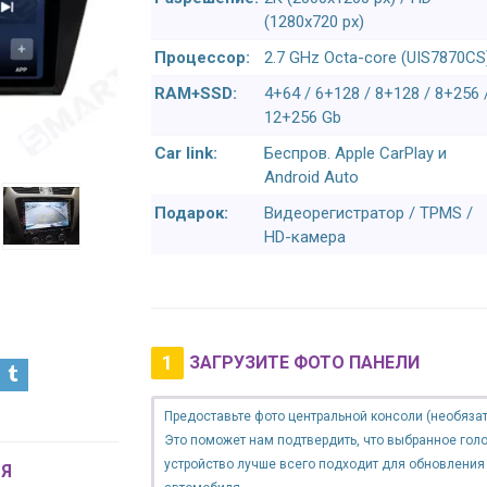
(1280x720 px)
Процессор:
2.7 GHz Octa-core (UIS7870CS
RAM+SSD:
4+64 / 6+128 / 8+128 / 8+256 
12+256 Gb
Car link:
Беспров. Apple CarPlay и
Android Auto
Подарок:
Видеорегистратор / TPMS /
HD-камера
1
ЗАГРУЗИТЕ ФОТО ПАНЕЛИ
Предоставьте фото центральной консоли (необязат
Это поможет нам подтвердить, что выбранное гол
устройство лучше всего подходит для обновления
Я