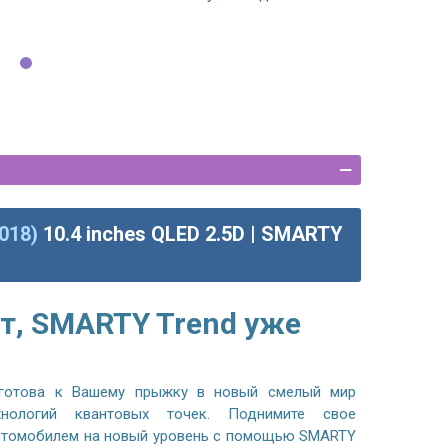
018)
10.4 inches QLED 2.5D | SMARTY
т, SMARTY Trend уже
готова к Вашему прыжку в новый смелый мир
хнологий квантовых точек. Поднимите свое
автомобилем на новый уровень с помощью SMARTY