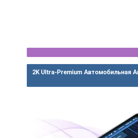
2K Ultra-Premium Автомобильная A