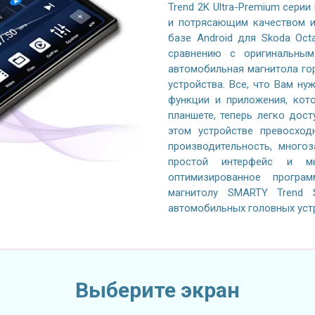
Trend 2K Ultra-Premium серии
и потрясающим качеством и
базе Android для Skoda Oct
сравнению с оригинальным
автомобильная магнитола го
устройства. Все, что Вам ну
функции и приложения, кот
планшете, теперь легко дос
этом устройстве превосход
производительность, многоз
простой интерфейс и м
оптимизированное програ
магнитолу SMARTY Trend S
автомобильных головных уст
Выберите экран