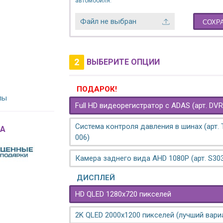
автомобиля.
Файл не выбран
СОХР
2
ВЫБЕРИТЕ ОПЦИИ
ПОДАРОК!
лы
Full HD видеорегистратор с ADAS (арт. DVR
Система контроля давления в шинах (арт.
A
006)
Камера заднего вида AHD 1080P (арт. S30
ДИСПЛЕЙ
HD QLED 1280x720 пикселей
2K QLED 2000х1200 пикселей (лучший вари