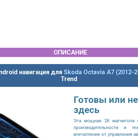
ОПИСАНИЕ
ndroid навигация для
Skoda Octavia A7 (2012-2
Trend
Готовы или не
здесь
Эта мощная 2K магнитола 
производительности и те
впечатление от управления 