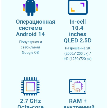
Операционная
In-cell
система
10.4
Android 14
inches
QLED 2.5D
Популярная и
стабильная
Разрешение 2K
Google OS
(2000x1200 px) /
HD (1280x720 px)
2.7 GHz
RAM +
Octa-core
внутренний