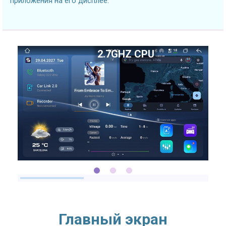
приложения на его дисплее.
2.7GHZ CPU
Главный экран