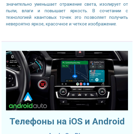
значительно уменьшает отражение света, изолирует от
пыли, влаги и повышает яркость. В сочетании с
технологией квантовых точек это позволяет получить
невероятно яркое, красочное и четкое изображение.
Телефоны на iOS и Android