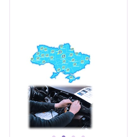
Регистратор / Камера / TPMS
Покупайте магнитолу, выбирайте подарок!