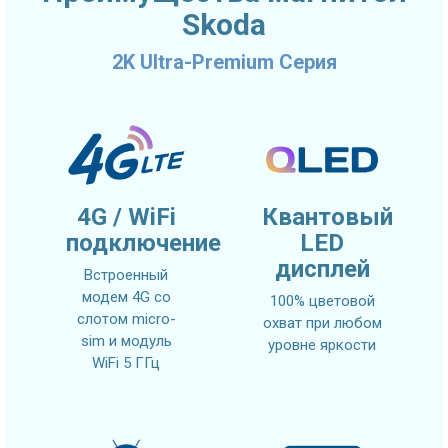
Skoda
2K Ultra-Premium Серия
4G / WiFi
Квантовый
подключение
LED
дисплей
Встроенный
модем 4G со
100% цветовой
слотом micro-
охват при любом
sim и модуль
уровне яркости
WiFi 5 ГГц