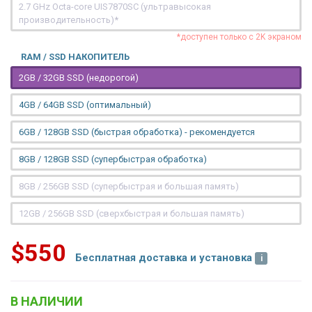
2.7 GHz Octa-core UIS7870SC (ультравысокая
производительность)*
*доступен только с 2K экраном
RAM / SSD НАКОПИТЕЛЬ
2GB / 32GB SSD (недорогой)
4GB / 64GB SSD (оптимальный)
6GB / 128GB SSD (быстрая обработка) - рекомендуется
8GB / 128GB SSD (супербыстрая обработка)
8GB / 256GB SSD (супербыстрая и большая память)
12GB / 256GB SSD (сверхбыстрая и большая память)
$550
Бесплатная доставка и установка
В НАЛИЧИИ