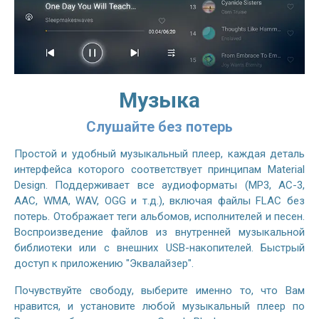
Музыка
Слушайте без потерь
Простой и удобный музыкальный плеер, каждая деталь
интерфейса которого соответствует принципам Material
Design. Поддерживает все аудиоформаты (MP3, AC-3,
AAC, WMA, WAV, OGG и т.д.), включая файлы FLAC без
потерь. Отображает теги альбомов, исполнителей и песен.
Воспроизведение файлов из внутренней музыкальной
библиотеки или с внешних USB-накопителей. Быстрый
доступ к приложению "Эквалайзер".
Почувствуйте свободу, выберите именно то, что Вам
нравится, и установите любой музыкальный плеер по