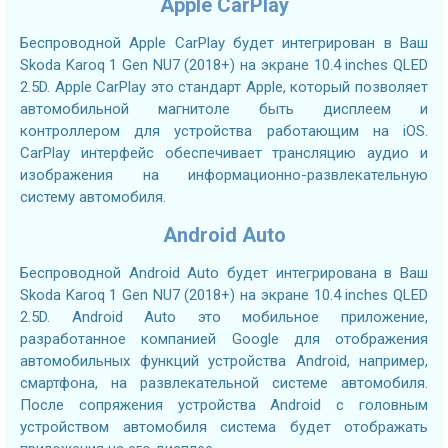
Apple CarPlay
Беспроводной Apple CarPlay будет интегрирован в Ваш
Skoda Karoq 1 Gen NU7 (2018+) на экране 10.4 inches QLED
2.5D. Apple CarPlay это стандарт Apple, который позволяет
автомобильной магнитоле быть дисплеем и
контроллером для устройства работающим на iOS.
CarPlay интерфейс обеспечивает трансляцию аудио и
изображения на информационно-развлекательную
систему автомобиля.
Android Auto
Беспроводной Android Auto будет интегрирована в Ваш
Skoda Karoq 1 Gen NU7 (2018+) на экране 10.4 inches QLED
2.5D. Android Auto это мобильное приложение,
разработанное компанией Google для отображения
автомобильных функций устройства Android, например,
смартфона, на развлекательной системе автомобиля.
После сопряжения устройства Android с головным
устройством автомобиля система будет отображать