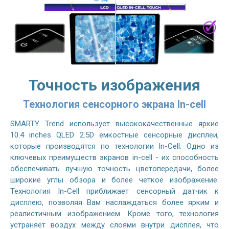
Точность изображения
Технология сенсорного экрана In-cell
SMARTY Trend использует высококачественные яркие
10.4 inches QLED 2.5D емкостные сенсорные дисплеи,
которые производятся по технологии In-Cell. Одно из
ключевых преимуществ экранов in-cell - их способность
обеспечивать лучшую точность цветопередачи, более
широкие углы обзора и более четкое изображение.
Технология In-Cell приближает сенсорный датчик к
дисплею, позволяя Вам наслаждаться более ярким и
реалистичным изображением. Кроме того, технология
устраняет воздух между слоями внутри дисплея, что