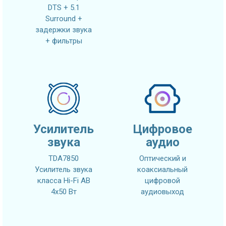
DTS + 5.1
Surround +
задержки звука
+ фильтры
Усилитель
Цифровое
звука
аудио
TDA7850
Оптический и
Усилитель звука
коаксиальный
класса Hi-Fi AB
цифровой
4x50 Вт
аудиовыход