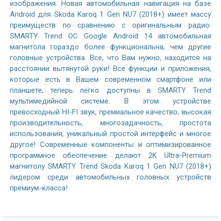
изображения. Новая автомобильная навигация на базе
Android для Skoda Karoq 1 Gen NU7 (2018+) имеет массу
преимуществ по сравнению с оригинальным радио.
SMARTY Trend ОС Google Android 14 автомобильная
магнитола гораздо более функциональна, чем другие
головные устройства. Все, что Вам нужно, находится на
расстоянии вытянутой руки! Все функции и приложения,
которые есть в Вашем современном смартфоне или
планшете, теперь легко доступны в SMARTY Trend
мультимедийной системе. В этом устройстве
превосходный HI-FI звук, премиальное качество, высокая
производительность, многозадачность, простота
использования, уникальный простой интерфейс и многое
другое! Современные компоненты и оптимизированное
программное обеспечение делают 2K Ultra-Premium
магнитолу SMARTY Trend Skoda Karoq 1 Gen NU7 (2018+)
лидером среди автомобильных головных устройств
премиум-класса!