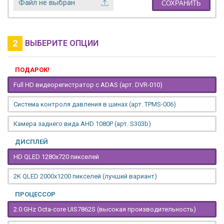
Файл не выбран
СОХРАНИТЬ
2
ВЫБЕРИТЕ ОПЦИИ
ПОДАРОК!
Full HD видеорегистратор с ADAS (арт. DVR-010)
Система контроля давления в шинах (арт. TPMS-006)
Камера заднего вида AHD 1080P (арт. S303b)
ДИСПЛЕЙ
HD QLED 1280x720 пикселей
2K QLED 2000х1200 пикселей (лучший вариант)
ПРОЦЕССОР
2.0 GHz Octa-core UIS7862S (высокая производительность)