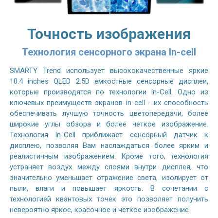
Точность изображения
Технология сенсорного экрана In-cell
SMARTY Trend использует высококачественные яркие
10.4 inches QLED 2.5D емкостные сенсорные дисплеи,
которые производятся по технологии In-Cell. Одно из
ключевых преимуществ экранов in-cell - их способность
обеспечивать лучшую точность цветопередачи, более
широкие углы обзора и более четкое изображение.
Технология In-Cell приближает сенсорный датчик к
дисплею, позволяя Вам наслаждаться более ярким и
реалистичным изображением. Кроме того, технология
устраняет воздух между слоями внутри дисплея, что
значительно уменьшает отражение света, изолирует от
пыли, влаги и повышает яркость. В сочетании с
технологией квантовых точек это позволяет получить
невероятно яркое, красочное и четкое изображение.