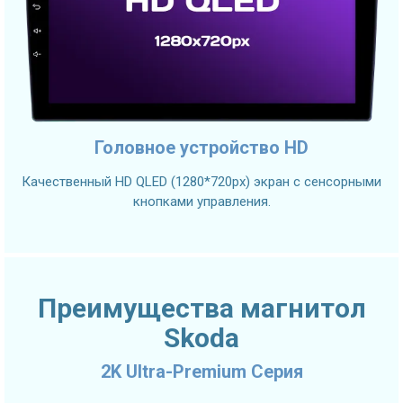
Головное устройство HD
Качественный HD QLED (1280*720px) экран с сенсорными
кнопками управления.
Преимущества магнитол
Skoda
2K Ultra-Premium Серия