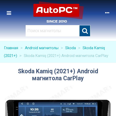
Главная
>
Android магнитолы
>
Skoda
>
Skoda Kamiq
(2021+)
>
Skoda Kamiq (2021+) Android магнитола CarPlay
Skoda Kamiq (2021+) Android
магнитола CarPlay