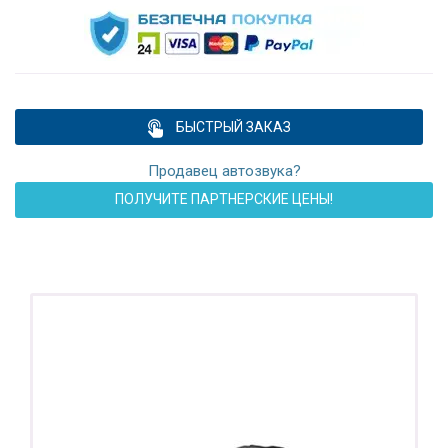
БЫСТРЫЙ ЗАКАЗ
Продавец автозвука?
ПОЛУЧИТЕ ПАРТНЕРСКИЕ ЦЕНЫ!
ПОДАРОК!
Регистратор / Камера / TPMS
Покупайте магнитолу, выбирайте подарок!