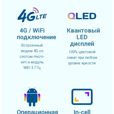
4G / WiFi
Квантовый
подключение
LED
дисплей
Встроенный
модем 4G со
100% цветовой
слотом micro-
охват при любом
sim и модуль
уровне яркости
WiFi 5 ГГц
Операционная
In-cell