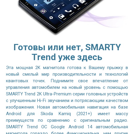
Готовы или нет, SMARTY
Trend уже здесь
Эта мощная 2K магнитола готова к Вашему прыжку в
новый смелый мир производительности и технологий
квантовых точек. Поднимите свое впечатление от
управления автомобилем на новый уровень с помощью
SMARTY Trend 2K Ultra-Premium серии головных устройств
с улучшенным Hi-Fi звучанием и потрясающим качеством
изображения. Новая автомобильная навигация на базе
Android для Skoda Kamiq (2021+) имеет массу
преимуществ по сравнению с оригинальным радио.
SMARTY Trend ОС Google Android 14 автомобильная
магнитола гораздо более функциональна, чем другие