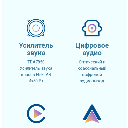
Усилитель
Цифровое
звука
аудио
TDA7850
Оптический и
Усилитель звука
коаксиальный
класса Hi-Fi AB
цифровой
4x50 Вт
аудиовыход