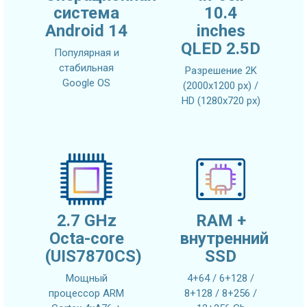
система
10.4
Android 14
inches
QLED 2.5D
Популярная и
стабильная
Разрешение 2K
Google OS
(2000x1200 px) /
HD (1280x720 px)
2.7 GHz
RAM +
Octa-core
внутренний
(UIS7870CS)
SSD
Мощный
4+64 / 6+128 /
процессор ARM
8+128 / 8+256 /