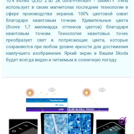
10.4 inches QLED 2.5D 2K Ultra-Premium - SMARTY Trend
использует в своих магнитолах последние технологии в
сфере производства экранов. 100% цветовой охват
благодаря квантовым точкам. Удивительные цвета
(более 1,7 миллиарда оттенков цветов) благодаря
квантовым точкам. Технология квантовых точек
преобразует свет в потрясающие цвета, которые
сохраняются при любом уровне яркости для достижения
наилучшего изображения. Яркий экран в Вашем Skoda
будет всегда виден и читаемым в солнечную погоду.