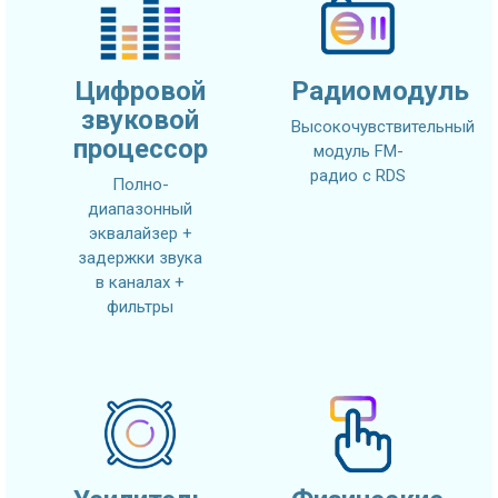
Цифровой
Радиомодуль
звуковой
Высокочувствительный
процессор
модуль FM-
радио с RDS
Полно-
диапазонный
эквалайзер +
задержки звука
в каналах +
фильтры