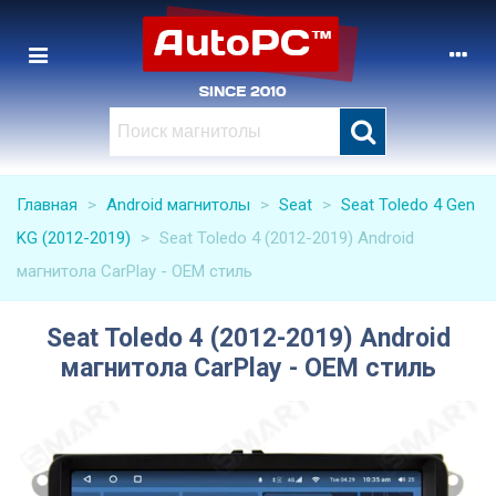
Главная
>
Android магнитолы
>
Seat
>
Seat Toledo 4 Gen
KG (2012-2019)
>
Seat Toledo 4 (2012-2019) Android
магнитола CarPlay - OEM стиль
Seat Toledo 4 (2012-2019) Android
магнитола CarPlay - OEM стиль