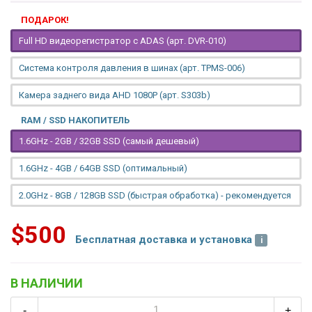
ПОДАРОК!
Full HD видеорегистратор с ADAS (арт. DVR-010)
Система контроля давления в шинах (арт. TPMS-006)
Камера заднего вида AHD 1080P (арт. S303b)
RAM / SSD НАКОПИТЕЛЬ
1.6GHz - 2GB / 32GB SSD (самый дешевый)
1.6GHz - 4GB / 64GB SSD (оптимальный)
2.0GHz - 8GB / 128GB SSD (быстрая обработка) - рекомендуется
$500
Бесплатная доставка и установка
В НАЛИЧИИ
-
+