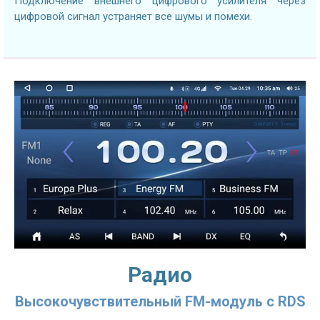
Подключение внешнего цифрового усилителя через
цифровой сигнал устраняет все шумы и помехи.
Радио
Высокочувствительный FM-модуль с RDS