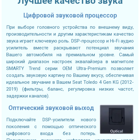
Лучшее качество звука
Цифровой звуковой процессор
При выборе головного устройства по внешнему виду,
производительности и другим характеристикам качество
звука играет ключевую роль. DSP-процессор и Hi-Fi аудио
усилитель вместе раскрывают потенциал звучания
Вашего автомобиля на премиальном уровне. Самый
широкий диапазон настроек эквалайзера в магнитоле
SMARTY Trend серии OEM Ultra-Premium позволяет
создать звуковую картину по Вашему вкусу, обеспечивая
идеальное звучание в Вашем Seat Toledo 4 Gen KG (2012-
2019) (фильтры, баланс, регулировка низких частот,
задержки каналов).
Оптический звуковой выход
Подключайте DSP-усилители нового
поколения с помощью оптического
цифрового входа без потерь.