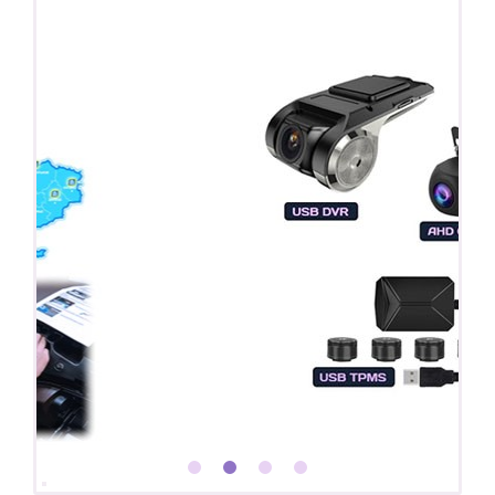
Покупайте магнитолу, выбирайте подарок!