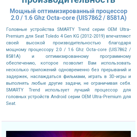
Мощный оптимизированный процессор
2.0 / 1.6 Ghz Octa-core (UIS7862 / 8581A)
Головные устройства SMARTY Trend серии OEM Ultra-
Premium для Seat Toledo 4 Gen KG (2012-2019) впечатляют
своей высокой производительностью благодаря
мощному процессору 2.0 / 1.6 Ghz Octa-core (UIS7862 /
8581A) и оптимизированному программному
обеспечению, которое позволит Вам использовать
несколько приложений одновременно без прерываний и
задержек, наслаждаться фильмами, играть в 3D-игры и
выполнять любые другие задачи, не ограничивая себя.
SMARTY Trend использует лучший процессор для
головных устройств Android серии OEM Ultra-Premium для
Seat.