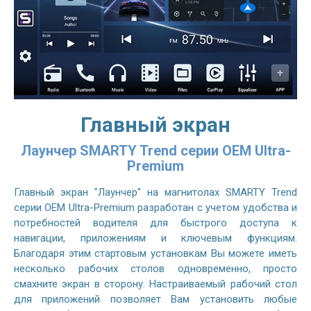
Главный экран
Лаунчер SMARTY Trend серии OEM Ultra-
Premium
Главный экран "Лаунчер" на магнитолах SMARTY Trend
серии OEM Ultra-Premium разработан с учетом удобства и
потребностей водителя для быстрого доступа к
навигации, приложениям и ключевым функциям.
Благодаря этим стартовым установкам Вы можете иметь
несколько рабочих столов одновременно, просто
смахните экран в сторону. Настраиваемый рабочий стол
для приложений позволяет Вам установить любые