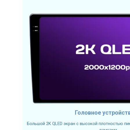
Головное устройст
Большой 2K QLED экран с высокой плотностью пик
рамками.