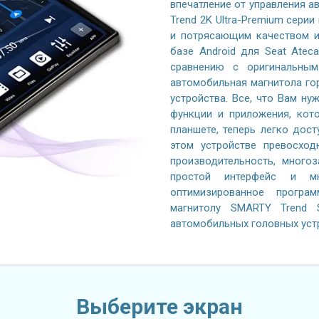
впечатление от управления 
Trend 2K Ultra-Premium серии
и потрясающим качеством и
базе Android для Seat Atec
сравнению с оригинальным
автомобильная магнитола го
устройства. Все, что Вам ну
функции и приложения, кот
планшете, теперь легко дос
этом устройстве превосход
производительность, многоз
простой интерфейс и м
оптимизированное програ
магнитолу SMARTY Trend S
автомобильных головных уст
Выберите экран