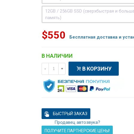
12GB / 256GB SSD (сверхбыстрая и больш
память)
$550
Бесплатная доставка и уста
В НАЛИЧИИ
В КОРЗИНУ
-
+
БЫСТРЫЙ ЗАКАЗ
Продавец автозвука?
ПОЛУЧИТЕ ПАРТНЕРСКИЕ ЦЕНЫ!