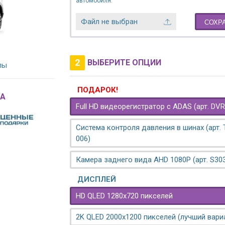
автомобиля.
Файл не выбран
СОХР
2
ВЫБЕРИТЕ ОПЦИИ
лы
ПОДАРОК!
A
Full HD видеорегистратор с ADAS (арт. DVR
Система контроля давления в шинах (арт.
006)
Камера заднего вида AHD 1080P (арт. S30
ДИСПЛЕЙ
HD QLED 1280x720 пикселей
2K QLED 2000х1200 пикселей (лучший вари