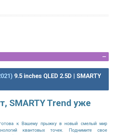
2021)
9.5 inches QLED 2.5D | SMARTY
т, SMARTY Trend уже
готова к Вашему прыжку в новый смелый мир
хнологий квантовых точек. Поднимите свое