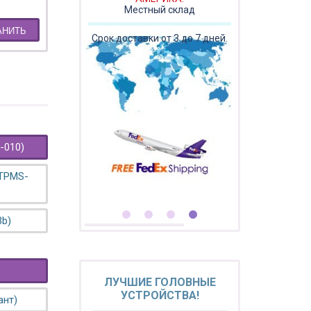
Местный склад
АНИТЬ
Срок доставки от 3 до 7 дней.
-010)
 TPMS-
3b)
ЛУЧШИЕ ГОЛОВНЫЕ
УСТРОЙСТВА!
ант)