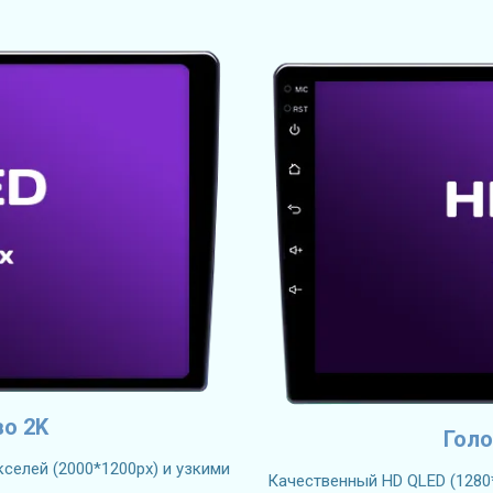
во 2K
Голо
селей (2000*1200px) и узкими
Качественный HD QLED (1280