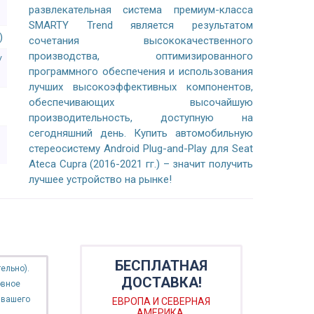
развлекательная система премиум-класса
SMARTY Trend является результатом
)
сочетания высококачественного
производства, оптимизированного
/
программного обеспечения и использования
лучших высокоэффективных компонентов,
обеспечивающих высочайшую
производительность, доступную на
сегодняшний день. Купить автомобильную
стереосистему Android Plug-and-Play для Seat
Ateca Cupra (2016-2021 гг.) – значит получить
лучшее устройство на рынке!
БЕСПЛАТНАЯ
ельно).
ДОСТАВКА!
овное
 вашего
ЕВРОПА И СЕВЕРНАЯ
АМЕРИКА.