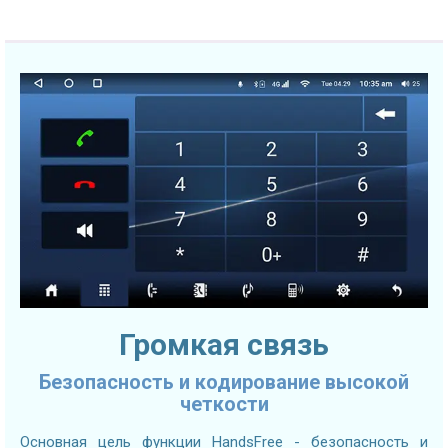
Громкая связь
Безопасность и кодирование высокой
четкости
Основная цель функции HandsFree - безопасность и