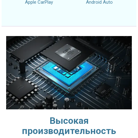
Apple CarPlay
Android Auto
Высокая
производительность