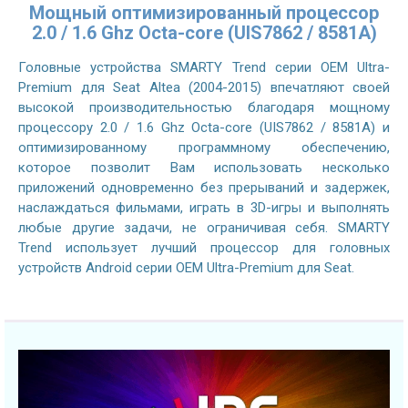
Мощный оптимизированный процессор
2.0 / 1.6 Ghz Octa-core (UIS7862 / 8581A)
Головные устройства SMARTY Trend серии OEM Ultra-
Premium для Seat Altea (2004-2015) впечатляют своей
высокой производительностью благодаря мощному
процессору 2.0 / 1.6 Ghz Octa-core (UIS7862 / 8581A) и
оптимизированному программному обеспечению,
которое позволит Вам использовать несколько
приложений одновременно без прерываний и задержек,
наслаждаться фильмами, играть в 3D-игры и выполнять
любые другие задачи, не ограничивая себя. SMARTY
Trend использует лучший процессор для головных
устройств Android серии OEM Ultra-Premium для Seat.