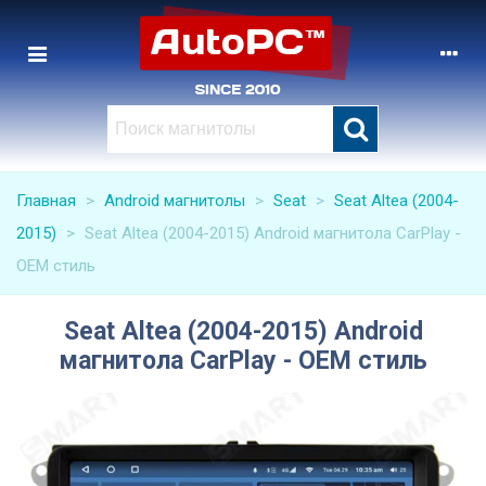
Главная
>
Android магнитолы
>
Seat
>
Seat Altea (2004-
2015)
>
Seat Altea (2004-2015) Android магнитола CarPlay -
OEM стиль
Seat Altea (2004-2015) Android
магнитола CarPlay - OEM стиль