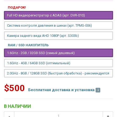
ПОДАРОК!
Full HD видеорегистратор с ADAS (арт. DVR-010)
Система контроля давления в шинах (арт. TPMS-006)
Камера заднего вида AHD 1080P (арт. S303b)
RAM / SSD НАКОПИТЕЛЬ
1.6GHz - 2GB / 32GB SSD (самый дешевый)
1.6GHz - 4GB / 64GB SSD (оптимальный)
2.0GHz - 8GB / 128GB SSD (быстрая обработка) - рекомендуется
$500
Бесплатная доставка и установка
В НАЛИЧИИ
-
+