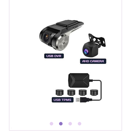
Покупайте магнитолу, выбирайте подарок!