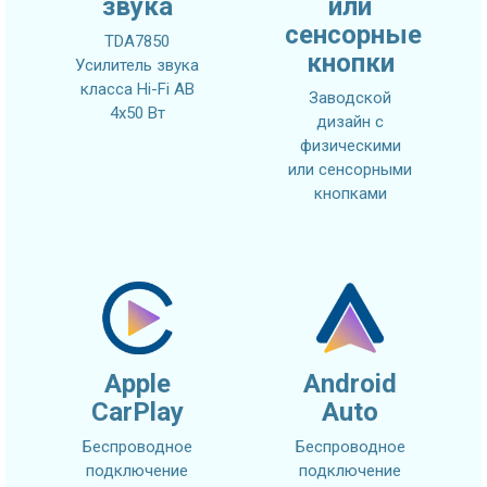
звука
или
сенсорные
TDA7850
кнопки
Усилитель звука
класса Hi-Fi AB
Заводской
4x50 Вт
дизайн с
физическими
или сенсорными
кнопками
Apple
Android
CarPlay
Auto
Беспроводное
Беспроводное
подключение
подключение