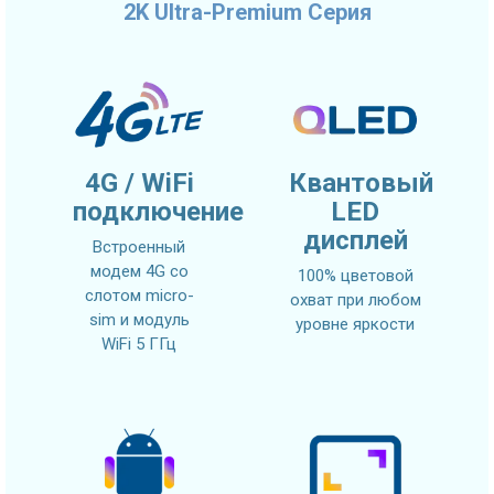
2K Ultra-Premium Серия
4G / WiFi
Квантовый
подключение
LED
дисплей
Встроенный
модем 4G со
100% цветовой
слотом micro-
охват при любом
sim и модуль
уровне яркости
WiFi 5 ГГц