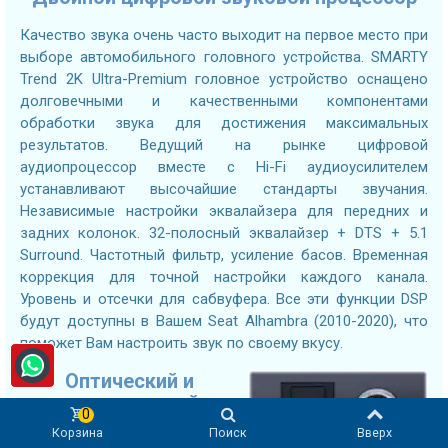
Качество звука очень часто выходит на первое место при
выборе автомобильного головного устройства. SMARTY
Trend 2K Ultra-Premium головное устройство оснащено
долговечными и качественными компонентами
обработки звука для достижения максимальных
результатов. Ведущий на рынке цифровой
аудиопроцессор вместе с Hi-Fi аудиоусилителем
устанавливают высочайшие стандарты звучания.
Независимые настройки эквалайзера для передних и
задних колонок. 32-полосный эквалайзер + DTS + 5.1
Surround. Частотный фильтр, усиление басов. Временная
коррекция для точной настройки каждого канала.
Уровень и отсечки для сабвуфера. Все эти функции DSP
будут доступны в Вашем Seat Alhambra (2010-2020), что
поможет Вам настроить звук по своему вкусу.
Оптический и
коаксиальный
0
выходы
Корзина
Поиск
Вверх