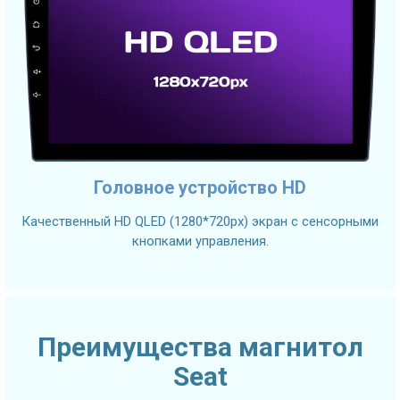
Головное устройство HD
Качественный HD QLED (1280*720px) экран с сенсорными
кнопками управления.
Преимущества магнитол
Seat