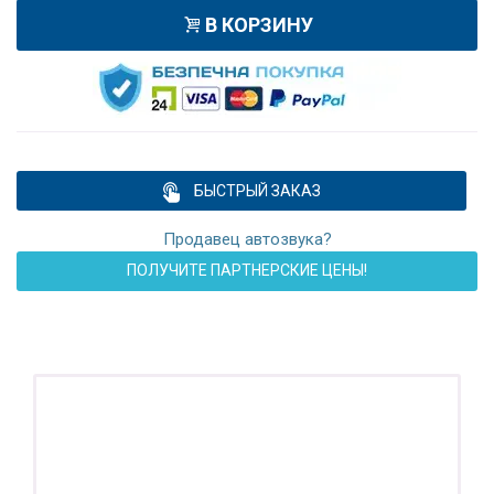
В КОРЗИНУ
БЫСТРЫЙ ЗАКАЗ
Продавец автозвука?
ПОЛУЧИТЕ ПАРТНЕРСКИЕ ЦЕНЫ!
ПОДАРОК!
Регистратор / Камера / TPMS
Покупайте магнитолу, выбирайте подарок!