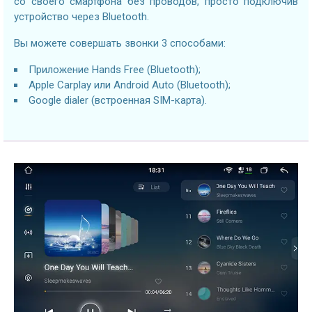
со своего смартфона без проводов, просто подключив
устройство через Bluetooth.
Вы можете совершать звонки 3 способами:
Приложение Hands Free (Bluetooth);
Apple Carplay или Android Auto (Bluetooth);
Google dialer (встроенная SIM-карта).