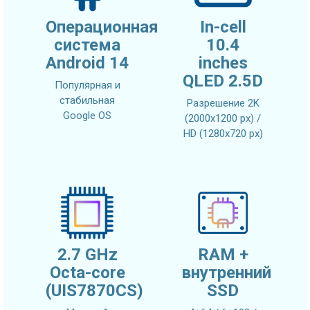
Операционная
In-cell
система
10.4
Android 14
inches
QLED 2.5D
Популярная и
стабильная
Разрешение 2K
Google OS
(2000x1200 px) /
HD (1280x720 px)
2.7 GHz
RAM +
Octa-core
внутренний
(UIS7870CS)
SSD