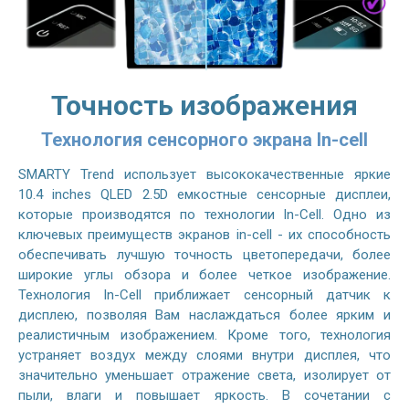
Точность изображения
Технология сенсорного экрана In-cell
SMARTY Trend использует высококачественные яркие
10.4 inches QLED 2.5D емкостные сенсорные дисплеи,
которые производятся по технологии In-Cell. Одно из
ключевых преимуществ экранов in-cell - их способность
обеспечивать лучшую точность цветопередачи, более
широкие углы обзора и более четкое изображение.
Технология In-Cell приближает сенсорный датчик к
дисплею, позволяя Вам наслаждаться более ярким и
реалистичным изображением. Кроме того, технология
устраняет воздух между слоями внутри дисплея, что
значительно уменьшает отражение света, изолирует от
пыли, влаги и повышает яркость. В сочетании с