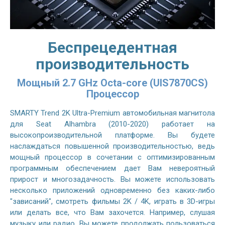
Беспрецедентная
производительность
Мощный 2.7 GHz Octa-core (UIS7870CS)
Процессор
SMARTY Trend 2K Ultra-Premium автомобильная магнитола
для Seat Alhambra (2010-2020) работает на
высокопроизводительной платформе. Вы будете
наслаждаться повышенной производительностью, ведь
мощный процессор в сочетании с оптимизированным
программным обеспечением дает Вам невероятный
прирост и многозадачность. Вы можете использовать
несколько приложений одновременно без каких-либо
"зависаний", смотреть фильмы 2K / 4K, играть в 3D-игры
или делать все, что Вам захочется. Например, слушая
музыку или радио, Вы можете продолжать пользоваться