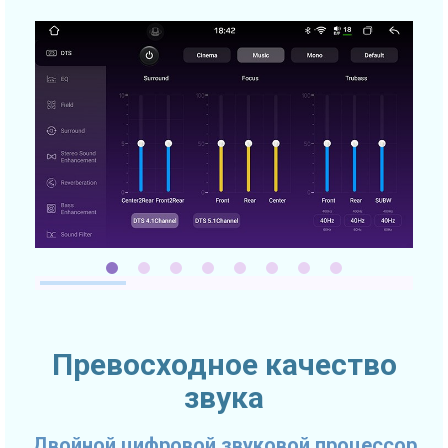
Превосходное качество
звука
Двойной цифровой звуковой процессор