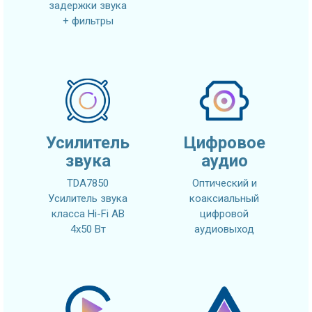
задержки звука
+ фильтры
Усилитель
Цифровое
звука
аудио
TDA7850
Оптический и
Усилитель звука
коаксиальный
класса Hi-Fi AB
цифровой
4x50 Вт
аудиовыход