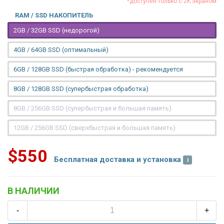
*доступен только с 2K экраном
RAM / SSD НАКОПИТЕЛЬ
2GB / 32GB SSD (недорогой)
4GB / 64GB SSD (оптимальный)
6GB / 128GB SSD (быстрая обработка) - рекомендуется
8GB / 128GB SSD (супербыстрая обработка)
8GB / 256GB SSD (супербыстрая и большая память)
12GB / 256GB SSD (сверхбыстрая и большая память)
$550
Бесплатная доставка и установка
В НАЛИЧИИ
-
+