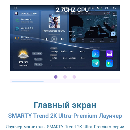
2.7GHZ CPU
Главный экран
SMARTY Trend 2K Ultra-Premium Лаунчер
Лаунчер магнитолы SMARTY Trend 2K Ultra-Premium серии