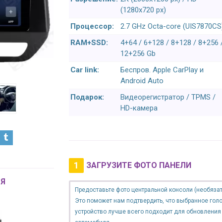
(1280x720 px)
Процессор:
2.7 GHz Octa-core (UIS7870CS
RAM+SSD:
4+64 / 6+128 / 8+128 / 8+256 
12+256 Gb
Car link:
Беспров. Apple CarPlay и
Android Auto
Подарок:
Видеорегистратор / TPMS /
HD-камера
1
ЗАГРУЗИТЕ ФОТО ПАНЕЛИ
Я
Предоставьте фото центральной консоли (необязат
Это поможет нам подтвердить, что выбранное гол
устройство лучше всего подходит для обновления