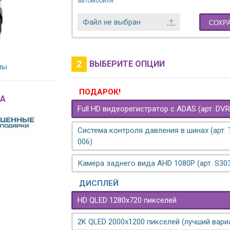
автомобиля.
Файл не выбран
СОХР
2
ВЫБЕРИТЕ ОПЦИИ
лы
ПОДАРОК!
A
Full HD видеорегистратор с ADAS (арт. DVR
Система контроля давления в шинах (арт.
006)
Камера заднего вида AHD 1080P (арт. S30
ДИСПЛЕЙ
HD QLED 1280x720 пикселей
2K QLED 2000х1200 пикселей (лучший вари