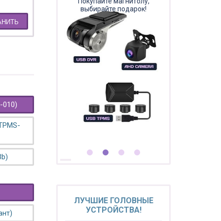
Покупайте магнитолу,
выбирайте подарок!
АНИТЬ
-010)
 TPMS-
3b)
ЛУЧШИЕ ГОЛОВНЫЕ
УСТРОЙСТВА!
ант)