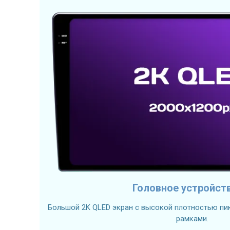
Головное устройст
Большой 2K QLED экран с высокой плотностью пик
рамками.