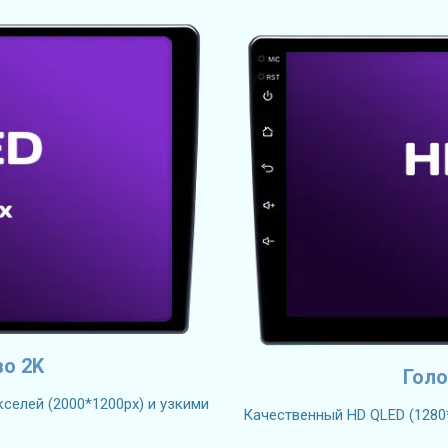
во 2K
Голо
селей (2000*1200px) и узкими
Качественный HD QLED (1280