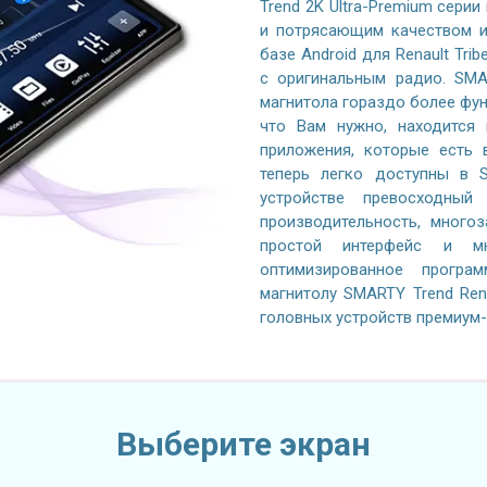
Trend 2K Ultra-Premium серии
и потрясающим качеством и
базе Android для Renault Tri
с оригинальным радио. SMA
магнитола гораздо более фун
что Вам нужно, находится 
приложения, которые есть 
теперь легко доступны в 
устройстве превосходный 
производительность, многоз
простой интерфейс и м
оптимизированное програ
магнитолу SMARTY Trend Rena
головных устройств премиум-
Выберите экран