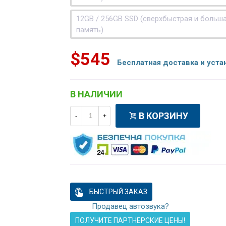
12GB / 256GB SSD (сверхбыстрая и больш
память)
$545
Бесплатная доставка и уста
В НАЛИЧИИ
В КОРЗИНУ
-
+
БЫСТРЫЙ ЗАКАЗ
Продавец автозвука?
ПОЛУЧИТЕ ПАРТНЕРСКИЕ ЦЕНЫ!