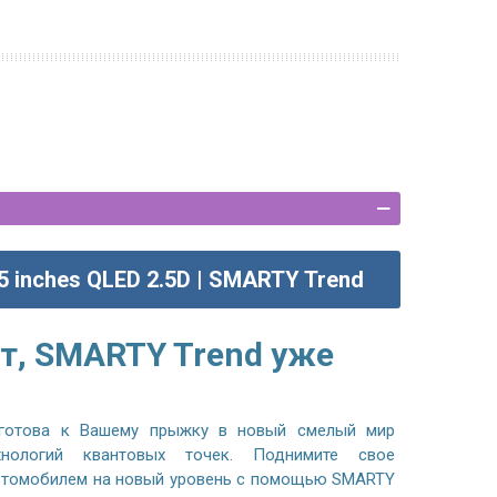
.5 inches QLED 2.5D | SMARTY Trend
т, SMARTY Trend уже
готова к Вашему прыжку в новый смелый мир
хнологий квантовых точек. Поднимите свое
автомобилем на новый уровень с помощью SMARTY