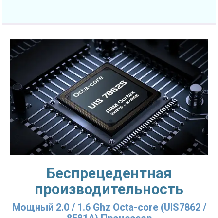
Беспрецедентная
производительность
Мощный 2.0 / 1.6 Ghz Octa-core (UIS7862 /
8581A) Процессор