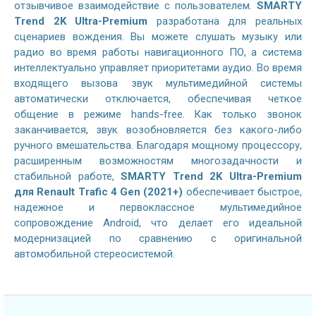
отзывчивое взаимодействие с пользователем.
SMARTY
Trend 2K Ultra-Premium
разработана для реальных
сценариев вождения. Вы можете слушать музыку или
радио во время работы навигационного ПО, а система
интеллектуально управляет приоритетами аудио. Во время
входящего вызова звук мультимедийной системы
автоматически отключается, обеспечивая четкое
общение в режиме hands-free. Как только звонок
заканчивается, звук возобновляется без какого-либо
ручного вмешательства. Благодаря мощному процессору,
расширенным возможностям многозадачности и
стабильной работе,
SMARTY Trend 2K Ultra-Premium
для Renault Trafic 4 Gen (2021+)
обеспечивает быстрое,
надежное и первоклассное мультимедийное
сопровождение Android, что делает его идеальной
модернизацией по сравнению с оригинальной
автомобильной стереосистемой.