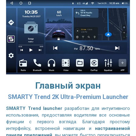
Главный экран
SMARTY Trend 2K Ultra-Premium Launcher
SMARTY Trend launcher
разработан для интуитивного
использования, предоставляя водителям все основные
функции с первого взгляда. Благодаря простому
интерфейсу, встроенной навигации и
настраиваемой
панели приложений
, вы можете быстро переключаться