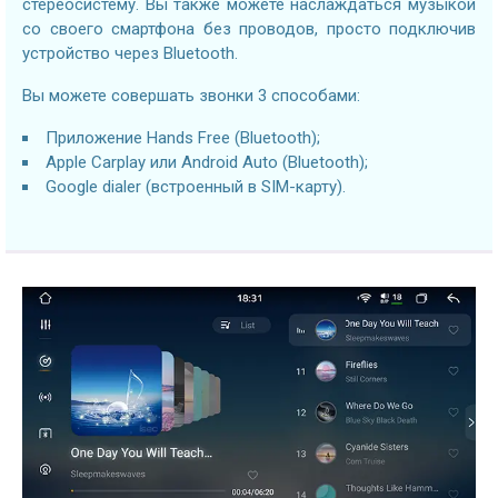
стереосистему. Вы также можете наслаждаться музыкой
со своего смартфона без проводов, просто подключив
устройство через Bluetooth.
Вы можете совершать звонки 3 способами:
Приложение Hands Free (Bluetooth);
Apple Carplay или Android Auto (Bluetooth);
Google dialer (встроенный в SIM-карту).