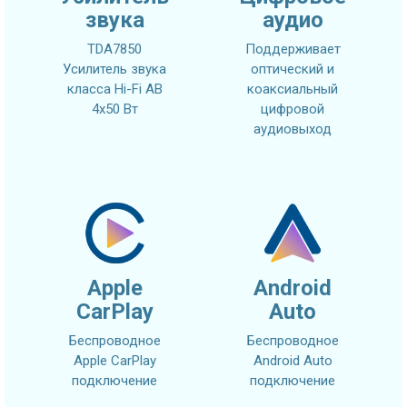
звука
аудио
TDA7850
Поддерживает
Усилитель звука
оптический и
класса Hi-Fi AB
коаксиальный
4x50 Вт
цифровой
аудиовыход
Apple
Android
CarPlay
Auto
Беспроводное
Беспроводное
Apple CarPlay
Android Auto
подключение
подключение