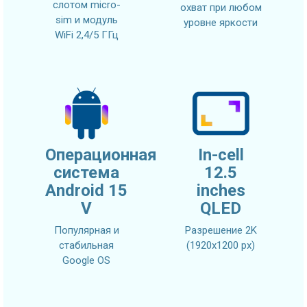
слотом micro-
охват при любом
sim и модуль
уровне яркости
WiFi 2,4/5 ГГц
Операционная
In-cell
система
12.5
Android 15
inches
V
QLED
Популярная и
Разрешение 2K
стабильная
(1920x1200 px)
Google OS