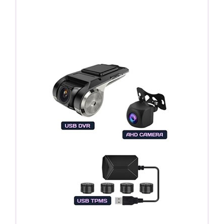
ПОДАРОК!
Регистратор / Камера / TPMS
Покупайте магнитолу, выбирайте подарок!