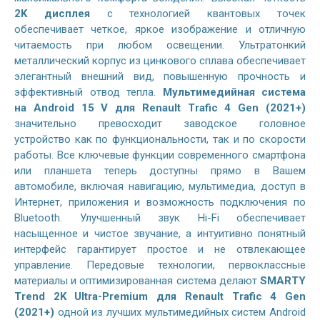
2K дисплея
с технологией квантовых точек
обеспечивает четкое, яркое изображение и отличную
читаемость при любом освещении. Ультратонкий
металлический корпус из цинкового сплава обеспечивает
элегантный внешний вид, повышенную прочность и
эффективный отвод тепла.
Мультимедийная система
на
Android 15 V
для Renault Trafic 4 Gen (2021+)
значительно превосходит заводское головное
устройство как по функциональности, так и по скорости
работы. Все ключевые функции современного смартфона
или планшета теперь доступны прямо в Вашем
автомобиле, включая навигацию, мультимедиа, доступ в
Интернет, приложения и возможность подключения по
Bluetooth. Улучшенный звук Hi-Fi обеспечивает
насыщенное и чистое звучание, а интуитивно понятный
интерфейс гарантирует простое и не отвлекающее
управление. Передовые технологии, первоклассные
материалы и оптимизированная система делают
SMARTY
Trend 2K Ultra-Premium для Renault Trafic 4 Gen
(2021+)
одной из лучших мультимедийных систем Android