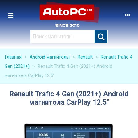
Главная
>
Android магнитолы
>
Renault
>
Renault Trafic 4
Gen (2021+)
>
Renault Trafic 4 Gen (2021+) Android
магнитола CarPlay 12.5"
Renault Trafic 4 Gen (2021+) Android
магнитола CarPlay 12.5"