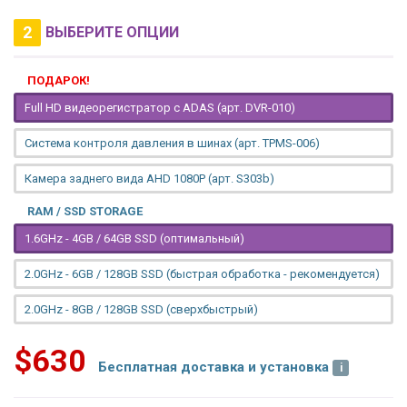
2
ВЫБЕРИТЕ ОПЦИИ
ПОДАРОК!
Full HD видеорегистратор с ADAS (арт. DVR-010)
Система контроля давления в шинах (арт. TPMS-006)
Камера заднего вида AHD 1080P (арт. S303b)
RAM / SSD STORAGE
1.6GHz - 4GB / 64GB SSD (оптимальный)
2.0GHz - 6GB / 128GB SSD (быстрая обработка - рекомендуется)
2.0GHz - 8GB / 128GB SSD (сверхбыстрый)
$630
Бесплатная доставка и установка