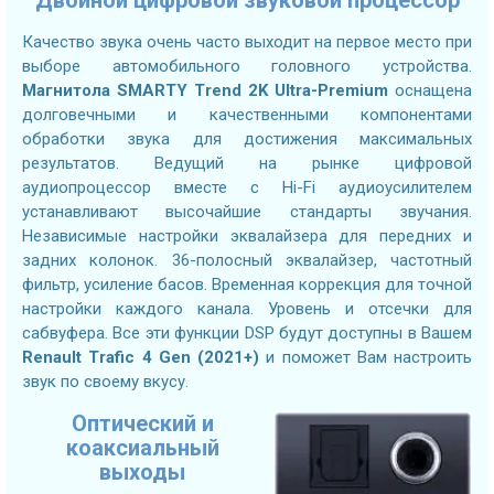
Двойной цифровой звуковой процессор
Качество звука очень часто выходит на первое место при
выборе автомобильного головного устройства.
Магнитола
SMARTY Trend 2K Ultra-Premium
оснащена
долговечными и качественными компонентами
обработки звука для достижения максимальных
результатов. Ведущий на рынке цифровой
аудиопроцессор вместе с Hi-Fi аудиоусилителем
устанавливают высочайшие стандарты звучания.
Независимые настройки эквалайзера для передних и
задних колонок. 36-полосный эквалайзер, частотный
фильтр, усиление басов. Временная коррекция для точной
настройки каждого канала. Уровень и отсечки для
сабвуфера. Все эти функции DSP будут доступны в Вашем
Renault Trafic 4 Gen (2021+)
и поможет Вам настроить
звук по своему вкусу.
Оптический и
коаксиальный
выходы