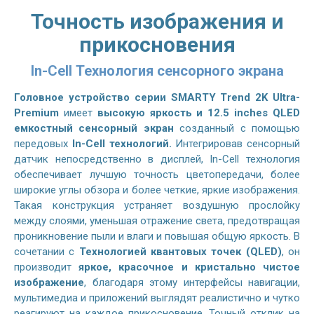
Точность изображения и
прикосновения
In-Cell Технология сенсорного экрана
Головное устройство серии SMARTY Trend 2K Ultra-
Premium
имеет
высокую яркость и 12.5 inches QLED
емкостный сенсорный экран
созданный с помощью
передовых
In-Cell технологий.
Интегрировав сенсорный
датчик непосредственно в дисплей, In-Cell технология
обеспечивает лучшую точность цветопередачи, более
широкие углы обзора и более четкие, яркие изображения.
Такая конструкция устраняет воздушную прослойку
между слоями, уменьшая отражение света, предотвращая
проникновение пыли и влаги и повышая общую яркость. В
сочетании с
Технологией квантовых точек (QLED)
, он
производит
яркое, красочное и кристально чистое
изображение
, благодаря этому интерфейсы навигации,
мультимедиа и приложений выглядят реалистично и чутко
реагируют на каждое прикосновение. Точный отклик на