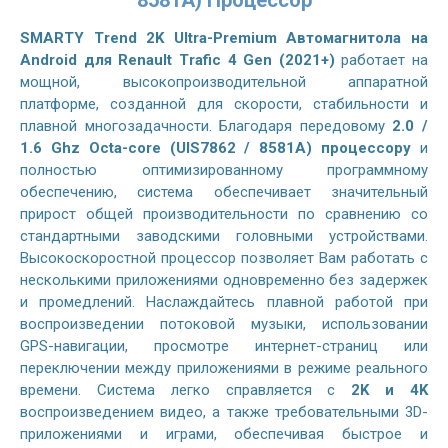
SMARTY Trend 2K Ultra-Premium Автомагнитола на
Android для Renault Trafic 4 Gen (2021+)
работает на
мощной, высокопроизводительной аппаратной
платформе, созданной для скорости, стабильности и
плавной многозадачности. Благодаря передовому
2.0 /
1.6 Ghz Octa-core (UIS7862 / 8581A) процессору
и
полностью оптимизированному программному
обеспечению, система обеспечивает значительный
прирост общей производительности по сравнению со
стандартными заводскими головными устройствами.
Высокоскоростной процессор позволяет Вам работать с
несколькими приложениями одновременно без задержек
и промедлений. Наслаждайтесь плавной работой при
воспроизведении потоковой музыки, использовании
GPS-навигации, просмотре интернет-страниц или
переключении между приложениями в режиме реального
времени. Система легко справляется с
2K и 4K
воспроизведением видео, а также требовательными 3D-
приложениями и играми, обеспечивая быстрое и