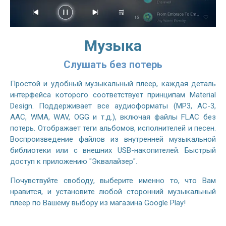
Музыка
Слушать без потерь
Простой и удобный музыкальный плеер, каждая деталь
интерфейса которого соответствует принципам Material
Design. Поддерживает все аудиоформаты (MP3, AC-3,
AAC, WMA, WAV, OGG и т.д.), включая файлы FLAC без
потерь. Отображает теги альбомов, исполнителей и песен.
Воспроизведение файлов из внутренней музыкальной
библиотеки или с внешних USB-накопителей. Быстрый
доступ к приложению "Эквалайзер".
Почувствуйте свободу, выберите именно то, что Вам
нравится, и установите любой сторонний музыкальный
плеер по Вашему выбору из магазина Google Play!