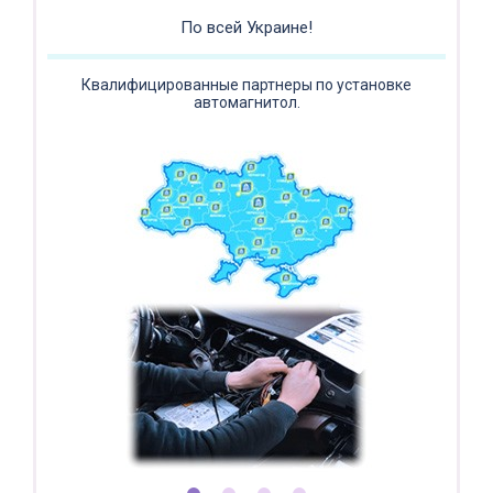
Регистратор / Камера / TPMS
Покупайте магнитолу, выбирайте подарок!