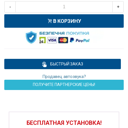
-
+
В КОРЗИНУ
БЫСТРЫЙ ЗАКАЗ
Продавец автозвука?
ПОЛУЧИТЕ ПАРТНЕРСКИЕ ЦЕНЫ!
ПОДАРОК!