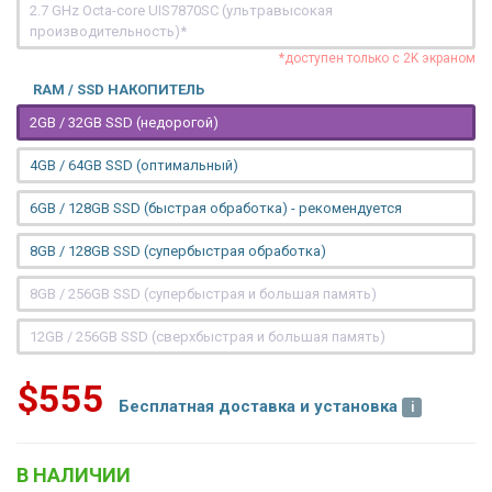
2.7 GHz Octa-core UIS7870SC (ультравысокая
производительность)*
*доступен только с 2K экраном
RAM / SSD НАКОПИТЕЛЬ
2GB / 32GB SSD (недорогой)
4GB / 64GB SSD (оптимальный)
6GB / 128GB SSD (быстрая обработка) - рекомендуется
8GB / 128GB SSD (супербыстрая обработка)
8GB / 256GB SSD (супербыстрая и большая память)
12GB / 256GB SSD (сверхбыстрая и большая память)
$555
Бесплатная доставка и установка
В НАЛИЧИИ