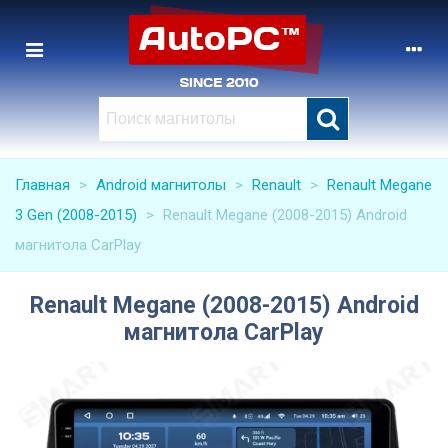
Главная
>
Android магнитолы
>
Renault
>
Renault Megane
3 Gen (2008-2015)
>
Renault Megane (2008-2015) Android
магнитола CarPlay
Renault Megane (2008-2015) Android
магнитола CarPlay