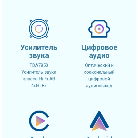
Усилитель
Цифровое
звука
аудио
TDA7850
Оптический и
Усилитель звука
коаксиальный
класса Hi-Fi AB
цифровой
4x50 Вт
аудиовыход