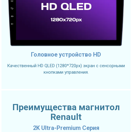
Головное устройство HD
Качественный HD QLED (1280*720px) экран с сенсорными
кнопками управления.
Преимущества магнитол
Renault
2K Ultra-Premium Серия