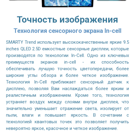
Точность изображения
Технология сенсорного экрана In-cell
SMARTY Trend использует высококачественные яркие 9.5
inches QLED 2.5D емкостные сенсорные дисплеи, которые
производятся по технологии In-Cell. Одно из ключевых
преимуществ экранов in-cell - их способность
обеспечивать лучшую точность цветопередачи, более
широкие углы обзора и более четкое изображение.
Технология In-Cell приближает сенсорный датчик к
дисплею, позволяя Вам наслаждаться более ярким и
реалистичным изображением. Кроме того, технология
устраняет воздух между слоями внутри дисплея, что
значительно уменьшает отражение света, изолирует от
пыли, влаги и повышает яркость. В сочетании с
технологией квантовых точек это позволяет получить
невероятно яркое, красочное и четкое изображение.