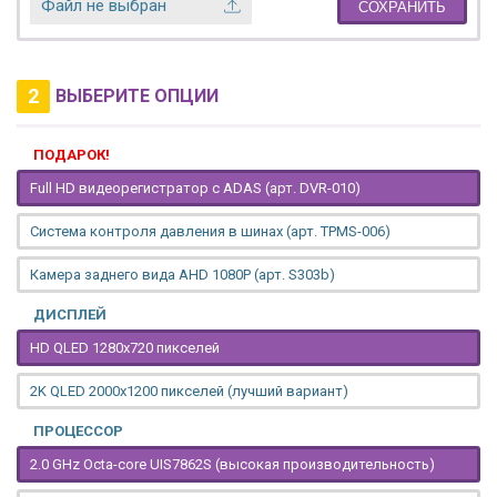
Файл не выбран
СОХРАНИТЬ
2
ВЫБЕРИТЕ ОПЦИИ
ПОДАРОК!
Full HD видеорегистратор с ADAS (арт. DVR-010)
Система контроля давления в шинах (арт. TPMS-006)
Камера заднего вида AHD 1080P (арт. S303b)
ДИСПЛЕЙ
HD QLED 1280x720 пикселей
2K QLED 2000х1200 пикселей (лучший вариант)
ПРОЦЕССОР
2.0 GHz Octa-core UIS7862S (высокая производительность)