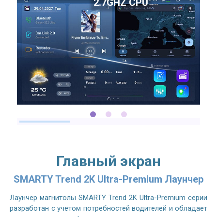
2.7GHZ CPU
Главный экран
SMARTY Trend 2K Ultra-Premium Лаунчер
Лаунчер магнитолы SMARTY Trend 2K Ultra-Premium серии
разработан с учетом потребностей водителей и обладает