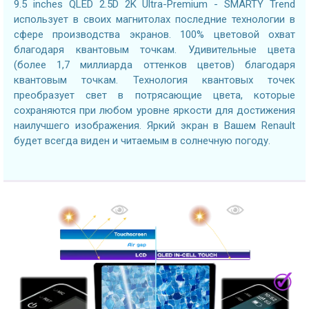
9.5 inches QLED 2.5D 2K Ultra-Premium - SMARTY Trend
использует в своих магнитолах последние технологии в
сфере производства экранов. 100% цветовой охват
благодаря квантовым точкам. Удивительные цвета
(более 1,7 миллиарда оттенков цветов) благодаря
квантовым точкам. Технология квантовых точек
преобразует свет в потрясающие цвета, которые
сохраняются при любом уровне яркости для достижения
наилучшего изображения. Яркий экран в Вашем Renault
будет всегда виден и читаемым в солнечную погоду.