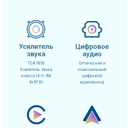
Усилитель
Цифровое
звука
аудио
TDA7850
Оптический и
Усилитель звука
коаксиальный
класса Hi-Fi AB
цифровой
4x50 Вт
аудиовыход