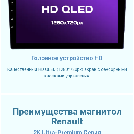
Головное устройство HD
Качественный HD QLED (1280*720px) экран с сенсорными
кнопками управления.
Преимущества магнитол
Renault
2K Ultra-Premium Серия