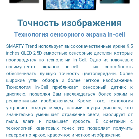
Точность изображения
Технология сенсорного экрана In-cell
SMARTY Trend использует высококачественные яркие 9.5
inches QLED 2.5D емкостные сенсорные дисплеи, которые
производятся по технологии In-Cell. Одно из ключевых
преимуществ экранов in-cell - их способность
обеспечивать лучшую точность цветопередачи, более
широкие углы обзора и более четкое изображение.
Технология In-Cell приближает сенсорный датчик к
дисплею, позволяя Вам наслаждаться более ярким и
реалистичным изображением. Кроме того, технология
устраняет воздух между слоями внутри дисплея, что
значительно уменьшает отражение света, изолирует от
пыли, влаги и повышает яркость. В сочетании с
технологией квантовых точек это позволяет получить
невероятно яркое, красочное и четкое изображение.