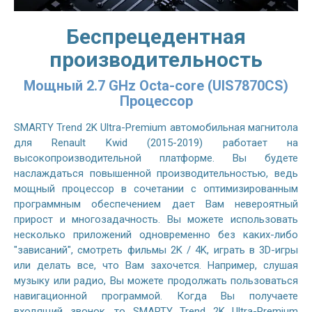
Беспрецедентная
производительность
Мощный 2.7 GHz Octa-core (UIS7870CS)
Процессор
SMARTY Trend 2K Ultra-Premium автомобильная магнитола
для Renault Kwid (2015-2019) работает на
высокопроизводительной платформе. Вы будете
наслаждаться повышенной производительностью, ведь
мощный процессор в сочетании с оптимизированным
программным обеспечением дает Вам невероятный
прирост и многозадачность. Вы можете использовать
несколько приложений одновременно без каких-либо
"зависаний", смотреть фильмы 2K / 4K, играть в 3D-игры
или делать все, что Вам захочется. Например, слушая
музыку или радио, Вы можете продолжать пользоваться
навигационной программой. Когда Вы получаете
входящий звонок, то SMARTY Trend 2K Ultra-Premium