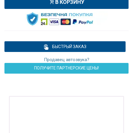
В КОРЗИНУ
БЫСТРЫЙ ЗАКАЗ
Продавец автозвука?
ПОЛУЧИТЕ ПАРТНЕРСКИЕ ЦЕНЫ!
ПОДАРОК!
Регистратор / Камера / TPMS
Покупайте магнитолу, выбирайте подарок!