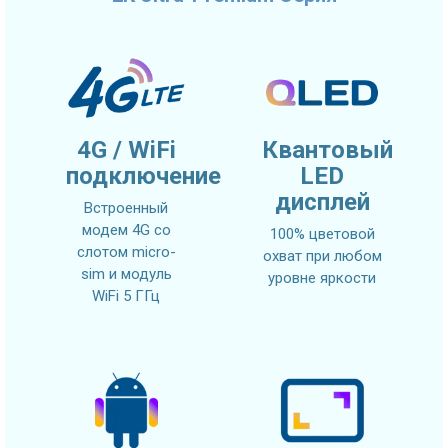
4G / WiFi
Квантовый
подключение
LED
дисплей
Встроенный
модем 4G со
100% цветовой
слотом micro-
охват при любом
sim и модуль
уровне яркости
WiFi 5 ГГц