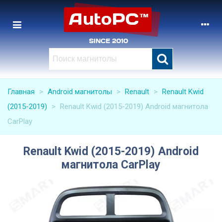
Главная
>
Android магнитолы
>
Renault
>
Renault Kwid
(2015-2019)
>
Renault Kwid (2015-2019) Android магнитола
CarPlay
Renault Kwid (2015-2019) Android
магнитола CarPlay