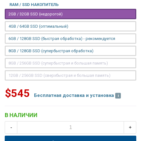
RAM / SSD НАКОПИТЕЛЬ
2GB / 32GB SSD (недорогой)
4GB / 64GB SSD (оптимальный)
6GB / 128GB SSD (быстрая обработка) - рекомендуется
8GB / 128GB SSD (супербыстрая обработка)
8GB / 256GB SSD (супербыстрая и большая память)
12GB / 256GB SSD (сверхбыстрая и большая память)
$545
Бесплатная доставка и установка
В НАЛИЧИИ
-
+