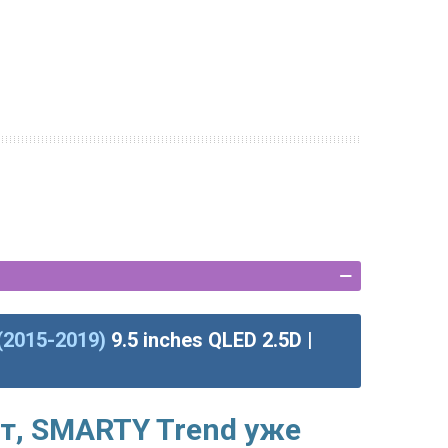
(2015-2019)
9.5 inches QLED 2.5D |
т, SMARTY Trend уже