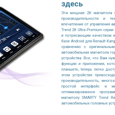
здесь
Эта мощная 2K магнитола 
производительности и те
впечатление от управления 
Trend 2K Ultra-Premium серии
и потрясающим качеством и
базе Android для Renault Kan
сравнению с оригинальным
автомобильная магнитола го
устройства. Все, что Вам ну
функции и приложения, кот
планшете, теперь легко дос
этом устройстве превосход
производительность, многоз
простой интерфейс и м
оптимизированное програ
магнитолу SMARTY Trend Re
автомобильных головных уст