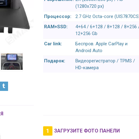
(1280x720 px)
Процессор:
2.7 GHz Octa-core (UIS7870CS
RAM+SSD:
4+64 / 6+128 / 8+128 / 8+256 
12+256 Gb
Car link:
Беспров. Apple CarPlay и
Android Auto
Подарок:
Видеорегистратор / TPMS /
HD-камера
Я
1
ЗАГРУЗИТЕ ФОТО ПАНЕЛИ