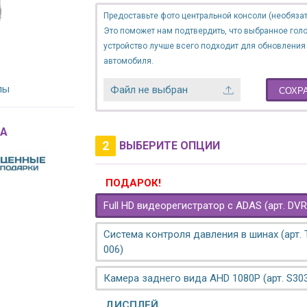
Предоставьте фото центральной консоли (необязат
Это поможет нам подтвердить, что выбранное гол
устройство лучше всего подходит для обновления
автомобиля.
лы
Файл не выбран
СОХР
A
2
ВЫБЕРИТЕ ОПЦИИ
ПОДАРОК!
Full HD видеорегистратор с ADAS (арт. DVR
Система контроля давления в шинах (арт.
006)
Камера заднего вида AHD 1080P (арт. S30
ДИСПЛЕЙ