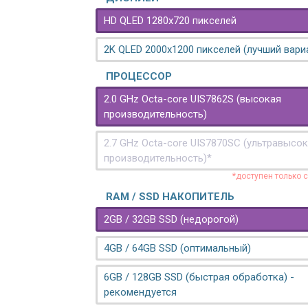
HD QLED 1280x720 пикселей
2K QLED 2000х1200 пикселей (лучший вари
ПРОЦЕССОР
2.0 GHz Octa-core UIS7862S (высокая
производительность)
2.7 GHz Octa-core UIS7870SC (ультравысо
производительность)*
*доступен только 
RAM / SSD НАКОПИТЕЛЬ
2GB / 32GB SSD (недорогой)
4GB / 64GB SSD (оптимальный)
6GB / 128GB SSD (быстрая обработка) -
рекомендуется