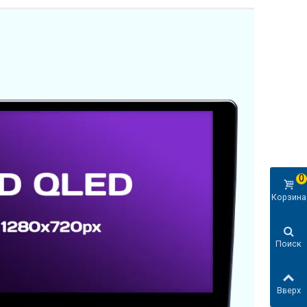
0
Корзина
Поиск
Вверх