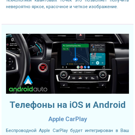
невероятно яркое, красочное и четкое изображение.
Телефоны на iOS и Android
Apple CarPlay
Беспроводной Apple CarPlay будет интегрирован в Ваш