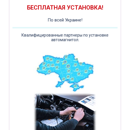
ПОДАРОК!
Регистратор / Камера / TPMS
Покупайте магнитолу, выбирайте подарок!