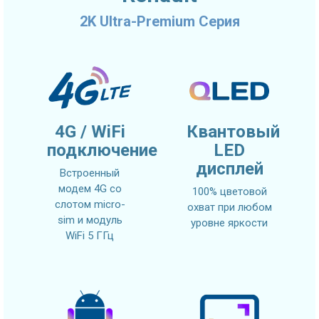
2K Ultra-Premium Серия
4G / WiFi
Квантовый
подключение
LED
дисплей
Встроенный
модем 4G со
100% цветовой
слотом micro-
охват при любом
sim и модуль
уровне яркости
WiFi 5 ГГц