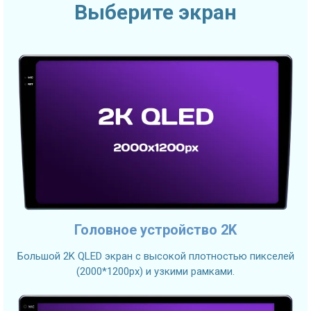
Выберите экран
Головное устройство 2K
Большой 2K QLED экран с высокой плотностью пикселей
(2000*1200px) и узкими рамками.