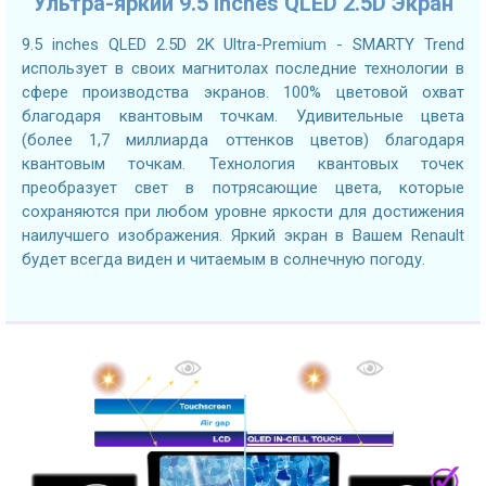
Ультра-яркий 9.5 inches QLED 2.5D Экран
9.5 inches QLED 2.5D 2K Ultra-Premium - SMARTY Trend
использует в своих магнитолах последние технологии в
сфере производства экранов. 100% цветовой охват
благодаря квантовым точкам. Удивительные цвета
(более 1,7 миллиарда оттенков цветов) благодаря
квантовым точкам. Технология квантовых точек
преобразует свет в потрясающие цвета, которые
сохраняются при любом уровне яркости для достижения
наилучшего изображения. Яркий экран в Вашем Renault
будет всегда виден и читаемым в солнечную погоду.