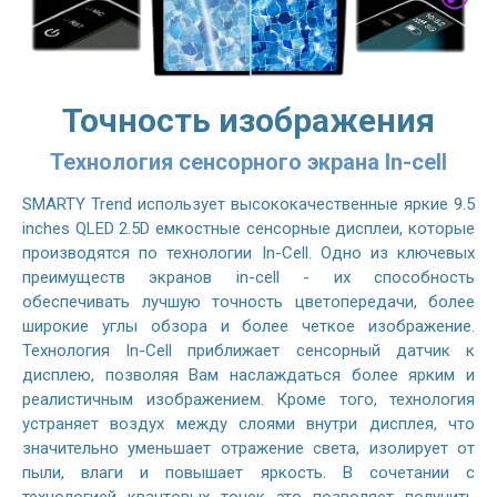
Точность изображения
Технология сенсорного экрана In-cell
SMARTY Trend использует высококачественные яркие 9.5
inches QLED 2.5D емкостные сенсорные дисплеи, которые
производятся по технологии In-Cell. Одно из ключевых
преимуществ экранов in-cell - их способность
обеспечивать лучшую точность цветопередачи, более
широкие углы обзора и более четкое изображение.
Технология In-Cell приближает сенсорный датчик к
дисплею, позволяя Вам наслаждаться более ярким и
реалистичным изображением. Кроме того, технология
устраняет воздух между слоями внутри дисплея, что
значительно уменьшает отражение света, изолирует от
пыли, влаги и повышает яркость. В сочетании с
технологией квантовых точек это позволяет получить