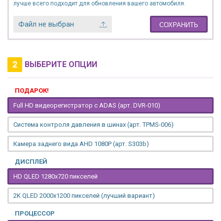
лучше всего подходит для обновления вашего автомобиля.
Файл не выбран
СОХРАНИТЬ
2
ВЫБЕРИТЕ ОПЦИИ
ПОДАРОК!
Full HD видеорегистратор с ADAS (арт. DVR-010)
Система контроля давления в шинах (арт. TPMS-006)
Камера заднего вида AHD 1080P (арт. S303b)
ДИСПЛЕЙ
HD QLED 1280x720 пикселей
2K QLED 2000х1200 пикселей (лучший вариант)
ПРОЦЕССОР