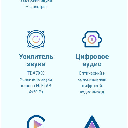
задержки звука
+ фильтры
Усилитель
Цифровое
звука
аудио
TDA7850
Оптический и
Усилитель звука
коаксиальный
класса Hi-Fi AB
цифровой
4x50 Вт
аудиовыход