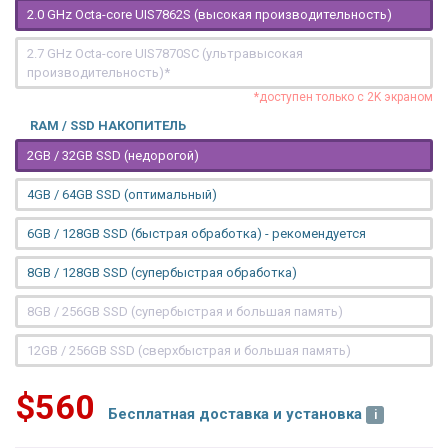
2.0 GHz Octa-core UIS7862S (высокая производительность)
2.7 GHz Octa-core UIS7870SC (ультравысокая
производительность)*
*доступен только с 2K экраном
RAM / SSD НАКОПИТЕЛЬ
2GB / 32GB SSD (недорогой)
4GB / 64GB SSD (оптимальный)
6GB / 128GB SSD (быстрая обработка) - рекомендуется
8GB / 128GB SSD (супербыстрая обработка)
8GB / 256GB SSD (супербыстрая и большая память)
12GB / 256GB SSD (сверхбыстрая и большая память)
$560
Бесплатная доставка и установка