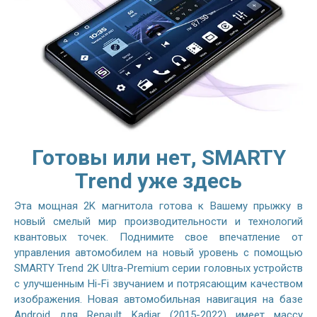
Готовы или нет, SMARTY
Trend уже здесь
Эта мощная 2K магнитола готова к Вашему прыжку в
новый смелый мир производительности и технологий
квантовых точек. Поднимите свое впечатление от
управления автомобилем на новый уровень с помощью
SMARTY Trend 2K Ultra-Premium серии головных устройств
с улучшенным Hi-Fi звучанием и потрясающим качеством
изображения. Новая автомобильная навигация на базе
Android для Renault Kadjar (2015-2022) имеет массу