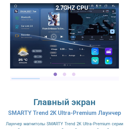
2.7GHZ CPU
Главный экран
SMARTY Trend 2K Ultra-Premium Лаунчер
Лаунчер магнитолы SMARTY Trend 2K Ultra-Premium серии