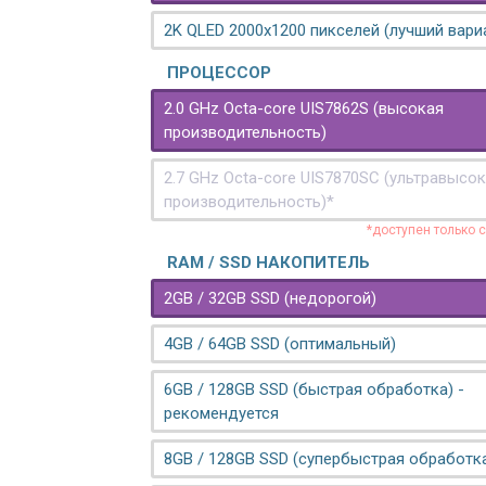
2K QLED 2000х1200 пикселей (лучший вари
ПРОЦЕССОР
2.0 GHz Octa-core UIS7862S (высокая
производительность)
2.7 GHz Octa-core UIS7870SC (ультравысо
производительность)*
*доступен только 
RAM / SSD НАКОПИТЕЛЬ
2GB / 32GB SSD (недорогой)
4GB / 64GB SSD (оптимальный)
6GB / 128GB SSD (быстрая обработка) -
рекомендуется
8GB / 128GB SSD (супербыстрая обработк