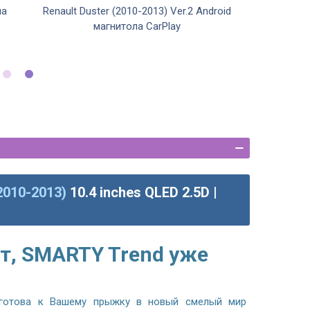
ла
Renault Duster (2010-2013) Ver.2 Android
магнитола CarPlay
2010-2013)
10.4 inches QLED 2.5D |
т, SMARTY Trend уже
готова к Вашему прыжку в новый смелый мир