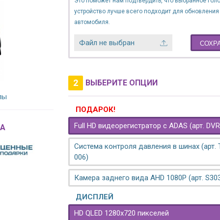
Это поможет нам подтвердить, что выбранное гол
устройство лучше всего подходит для обновления
автомобиля.
Файл не выбран
СОХР
2
ВЫБЕРИТЕ ОПЦИИ
лы
ПОДАРОК!
Full HD видеорегистратор с ADAS (арт. DVR
A
Система контроля давления в шинах (арт.
006)
Камера заднего вида AHD 1080P (арт. S30
ДИСПЛЕЙ
HD QLED 1280x720 пикселей