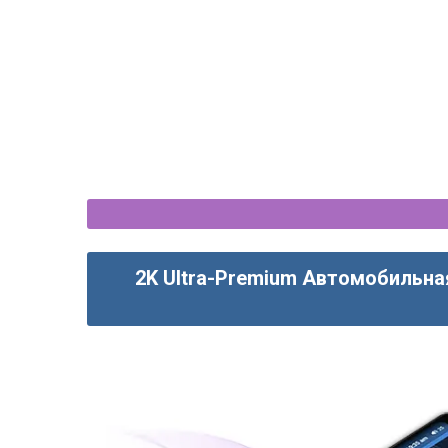
Renault Duster (2010-2013) 
CarPlay - OEM с
2K Ultra-Premium Автомобильна