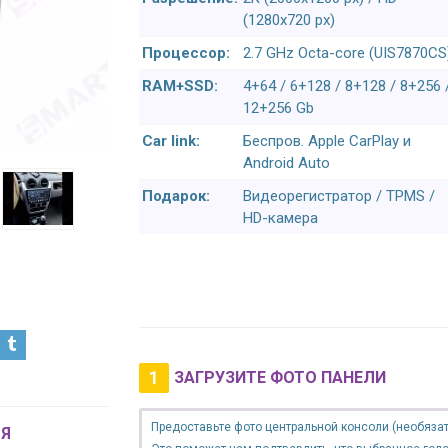
(1280x720 px)
Процессор:
2.7 GHz Octa-core (UIS7870CS
RAM+SSD:
4+64 / 6+128 / 8+128 / 8+256 
12+256 Gb
Car link:
Беспров. Apple CarPlay и
Android Auto
Подарок:
Видеорегистратор / TPMS /
HD-камера
1
ЗАГРУЗИТЕ ФОТО ПАНЕЛИ
Предоставьте фото центральной консоли (необязат
Я