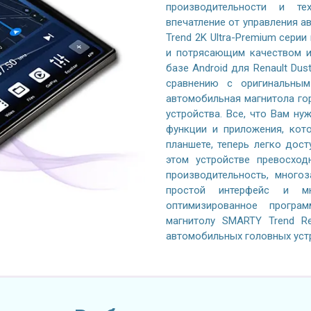
производительности и те
впечатление от управления 
Trend 2K Ultra-Premium серии
и потрясающим качеством и
базе Android для Renault Dus
сравнению с оригинальным
автомобильная магнитола го
устройства. Все, что Вам ну
функции и приложения, кот
планшете, теперь легко дос
этом устройстве превосход
производительность, многоз
простой интерфейс и м
оптимизированное програ
магнитолу SMARTY Trend Re
автомобильных головных уст