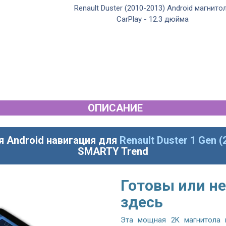
Android магнитола
Renault Duster (2010-2013) Android магнито
тиль
CarPlay - 12.3 дюйма
ОПИСАНИЕ
я Android навигация для
Renault Duster 1 Gen (
SMARTY Trend
Готовы или не
здесь
Эта мощная 2K магнитола 