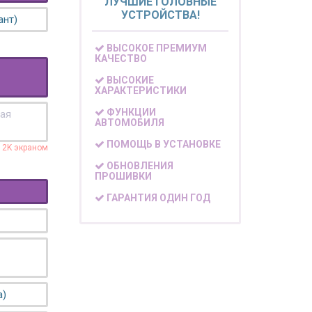
ЛУЧШИЕ ГОЛОВНЫЕ
УСТРОЙСТВА!
ант)
ВЫСОКОЕ ПРЕМИУМ
КАЧЕСТВО
ВЫСОКИЕ
ХАРАКТЕРИСТИКИ
ФУНКЦИИ
кая
АВТОМОБИЛЯ
ПОМОЩЬ В УСТАНОВКЕ
с 2K экраном
ОБНОВЛЕНИЯ
ПРОШИВКИ
ГАРАНТИЯ ОДИН ГОД
а)