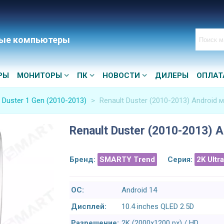
ые компьютеры
РЫ
МОНИТОРЫ
ПК
НОВОСТИ
ДИЛЕРЫ
ОПЛАТ
 Duster 1 Gen (2010-2013)
>
Renault Duster (2010-2013) Android 
Renault Duster (2010-2013) 
Бренд:
SMARTY Trend
Серия:
2K Ultr
ОС:
Android 14
Дисплей:
10.4 inches QLED 2.5D
Разрешение:
2K (2000x1200 px) / HD