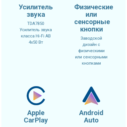
Усилитель
Физические
звука
или
сенсорные
TDA7850
кнопки
Усилитель звука
класса Hi-Fi AB
Заводской
4x50 Вт
дизайн с
физическими
или сенсорными
кнопками
Apple
Android
CarPlay
Auto