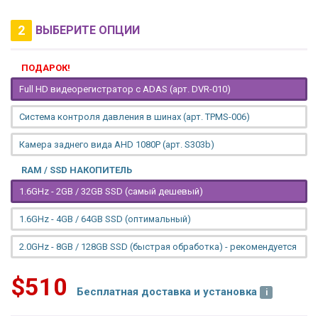
2
ВЫБЕРИТЕ ОПЦИИ
ПОДАРОК!
Full HD видеорегистратор с ADAS (арт. DVR-010)
Система контроля давления в шинах (арт. TPMS-006)
Камера заднего вида AHD 1080P (арт. S303b)
RAM / SSD НАКОПИТЕЛЬ
1.6GHz - 2GB / 32GB SSD (самый дешевый)
1.6GHz - 4GB / 64GB SSD (оптимальный)
2.0GHz - 8GB / 128GB SSD (быстрая обработка) - рекомендуется
$510
Бесплатная доставка и установка