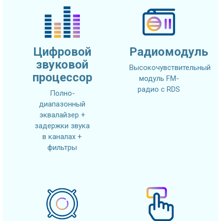
Цифровой
Радиомодуль
звуковой
Высокочувствительный
процессор
модуль FM-
радио с RDS
Полно-
диапазонный
эквалайзер +
задержки звука
в каналах +
фильтры