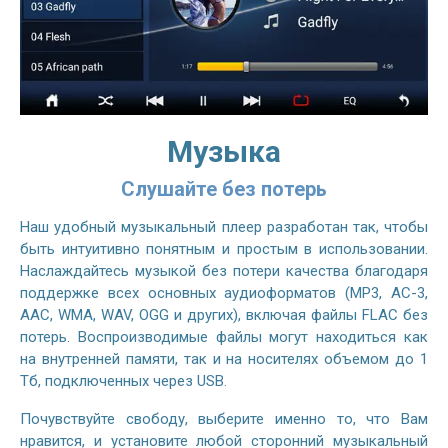
Музыка
Слушайте без потерь
Наш удобный музыкальный плеер разработан так, чтобы
быть интуитивно понятным и простым в использовании.
Наслаждайтесь музыкой без потери качества благодаря
поддержке всех основных аудиоформатов (MP3, AC-3,
AAC, WMA, WAV, OGG и других), включая файлы FLAC без
потерь. Воспроизводимые файлы могут находиться как
на внутренней памяти, так и на носителях объемом до 1
Тб, подключенных через USB.
Почувствуйте свободу, выберите именно то, что Вам
нравится, и установите любой сторонний музыкальный