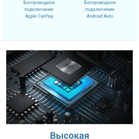
Беспроводное
Беспроводное
подключение
подключение
Apple CarPlay
Android Auto
Высокая