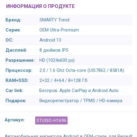
ИНФОРМАЦИЯ О ПРОДУКТЕ
Бренд:
SMARTY Trend
Серия:
OEM Ultra-Premium
ОС:
Android 13
Дисплей:
8 дюймов IPS
Разрешение:
HD (1024х600 px)
Процессор:
2.0 / 1.6 Ghz Octa-core (UIS7862 / 8581A)
RAM+SSD:
2+32 / 4+64 / 8+128 Гб
Car link:
Беспров. Apple CarPlay и Android Auto
Подарок:
Видеорегистратор / TPMS / HD-камера
Артикул:
STUISO-H1696
Автомобильная магнитола Android в OEM-стиле для Renault