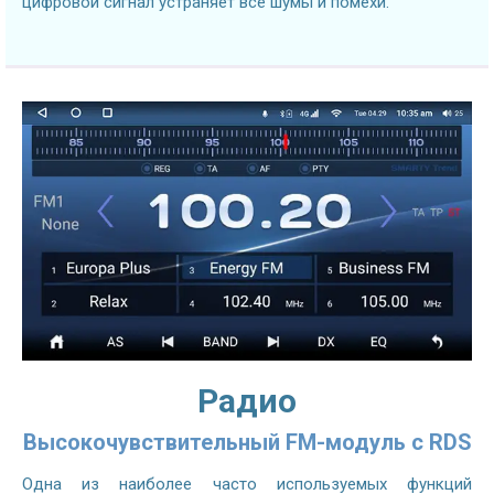
цифровой сигнал устраняет все шумы и помехи.
Радио
Высокочувствительный FM-модуль с RDS
Одна из наиболее часто используемых функций