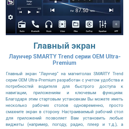
Главный экран
Лаунчер SMARTY Trend серии OEM Ultra-
Premium
Главный экран "Лаунчер" на магнитолах SMARTY Trend
серии OEM Ultra-Premium разработан с учетом удобства и
потребностей водителя для быстрого доступа к
навигации, приложениям и ключевым функциям.
Благодаря этим стартовым установкам Вы можете иметь
несколько рабочих столов одновременно, просто
смахните экран в сторону. Настраиваемый рабочий стол
для приложений позволяет Вам установить любые
виджеты (например, погоду, радио, плеер и т.д.), а