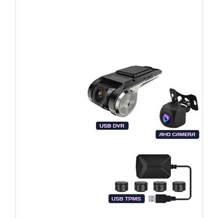
ПОДАРОК!
Регистратор / Камера / TPMS
Покупайте магнитолу, выбирайте подарок!