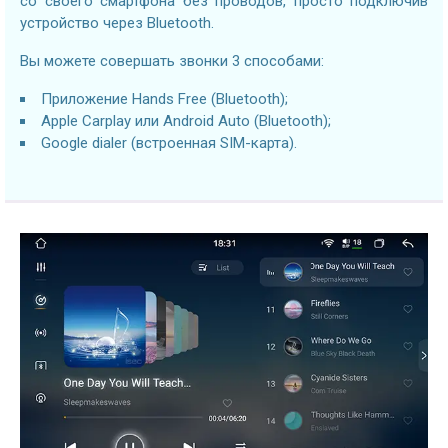
со своего смартфона без проводов, просто подключив
устройство через Bluetooth.
Вы можете совершать звонки 3 способами:
Приложение Hands Free (Bluetooth);
Apple Carplay или Android Auto (Bluetooth);
Google dialer (встроенная SIM-карта).