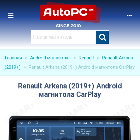
Главная
>
Android магнитолы
>
Renault
>
Renault Arkana
(2019+)
>
Renault Arkana (2019+) Android магнитола CarPlay
Renault Arkana (2019+) Android
магнитола CarPlay