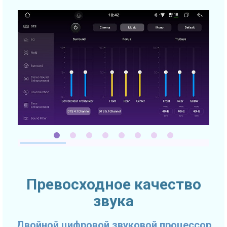
Превосходное качество
звука
Двойной цифровой звуковой процессор