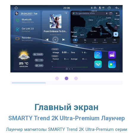
2.7GHZ CPU
Главный экран
SMARTY Trend 2K Ultra-Premium Лаунчер
Лаунчер магнитолы SMARTY Trend 2K Ultra-Premium серии