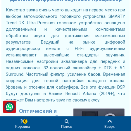
Качество звука очень часто выходит на первое место при
выборе автомобильного головного устройства. SMARTY
Trend 2K Ultra-Premium головное устройство оснащено
долговечными и качественными компонентами
обработки звука для достижения максимальных
результатов. Ведущий на рынке цифровой
аудиопроцессор вместе с Hi-Fi аудиоусилителем
устанавливают высочайшие стандарты звучания.
Независимые настройки эквалайзера для передних и
задних колонок. 32-полосный эквалайзер + DTS + 5.1
Surround. Частотный фильтр, усиление басов. Временная
коррекция для точной настройки каждого канала.
Уровень и отсечки для сабвуфера. Все эти функции DSP
будут доступны в Вашем Renault Arkana (2019+), что
поможет Вам настроить звук по своему вкусу.
Оптический и
коаксиальный
0
выходы
Корзина
Поиск
Вверх