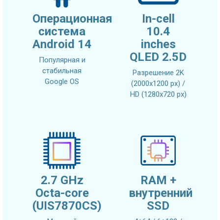
Операционная
In-cell
система
10.4
Android 14
inches
QLED 2.5D
Популярная и
стабильная
Разрешение 2K
Google OS
(2000x1200 px) /
HD (1280x720 px)
2.7 GHz
RAM +
Octa-core
внутренний
(UIS7870CS)
SSD