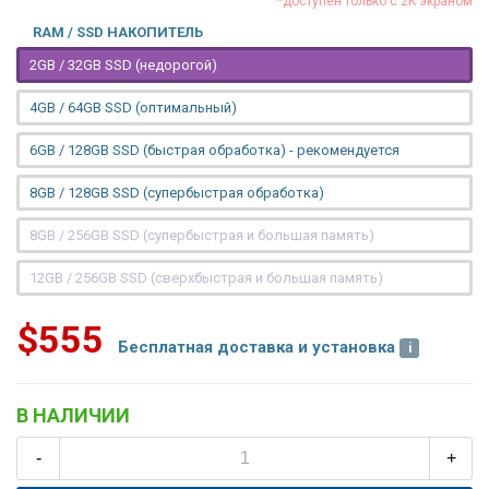
*доступен только с 2K экраном
RAM / SSD НАКОПИТЕЛЬ
2GB / 32GB SSD (недорогой)
4GB / 64GB SSD (оптимальный)
6GB / 128GB SSD (быстрая обработка) - рекомендуется
8GB / 128GB SSD (супербыстрая обработка)
8GB / 256GB SSD (супербыстрая и большая память)
12GB / 256GB SSD (сверхбыстрая и большая память)
$555
Бесплатная доставка и установка
В НАЛИЧИИ
-
+