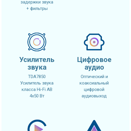
задержки звука
+ фильтры
Усилитель
Цифровое
звука
аудио
TDA7850
Оптический и
Усилитель звука
коаксиальный
класса Hi-Fi AB
цифровой
4x50 Вт
аудиовыход