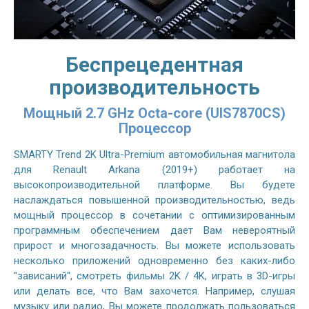
Беспрецедентная
производительность
Мощный 2.7 GHz Octa-core (UIS7870CS)
Процессор
SMARTY Trend 2K Ultra-Premium автомобильная магнитола
для Renault Arkana (2019+) работает на
высокопроизводительной платформе. Вы будете
наслаждаться повышенной производительностью, ведь
мощный процессор в сочетании с оптимизированным
программным обеспечением дает Вам невероятный
прирост и многозадачность. Вы можете использовать
несколько приложений одновременно без каких-либо
"зависаний", смотреть фильмы 2K / 4K, играть в 3D-игры
или делать все, что Вам захочется. Например, слушая
музыку или радио, Вы можете продолжать пользоваться