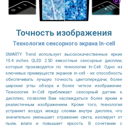
Точность изображения
Технология сенсорного экрана In-cell
SMARTY Trend использует высококачественные яркие
10.4 inches QLED 2.5D емкостные сенсорные дисплеи,
которые производятся по технологии In-Cell. Одно из
ключевых преимуществ экранов in-cell - их способность
обеспечивать лучшую точность цветопередачи, более
широкие углы обзора и более четкое изображение.
Технология In-Cell приближает сенсорный датчик к
дисплею, позволяя Вам наслаждаться более ярким и
реалистичным изображением. Кроме того, технология
устраняет воздух между слоями внутри дисплея, что
значительно уменьшает отражение света, изолирует от
пыли, влаги и повышает яркость. В сочетании с