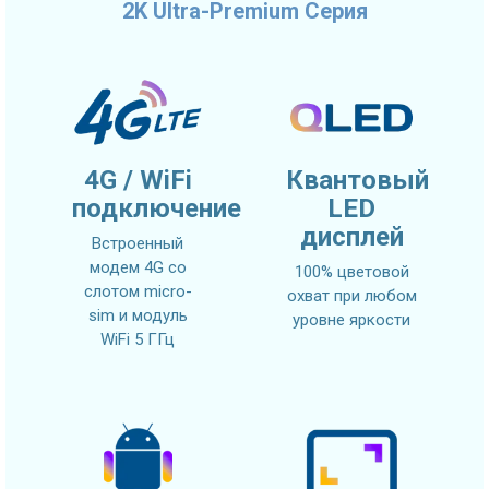
2K Ultra-Premium Серия
4G / WiFi
Квантовый
подключение
LED
дисплей
Встроенный
модем 4G со
100% цветовой
слотом micro-
охват при любом
sim и модуль
уровне яркости
WiFi 5 ГГц