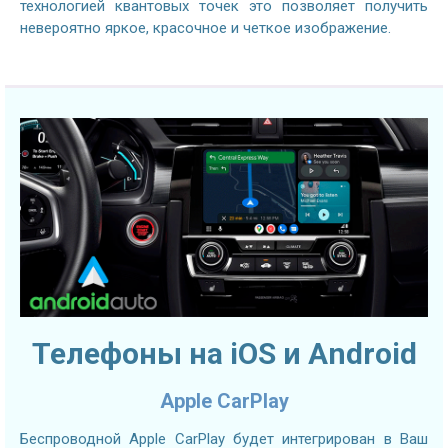
технологией квантовых точек это позволяет получить
невероятно яркое, красочное и четкое изображение.
Телефоны на iOS и Android
Apple CarPlay
Беспроводной Apple CarPlay будет интегрирован в Ваш