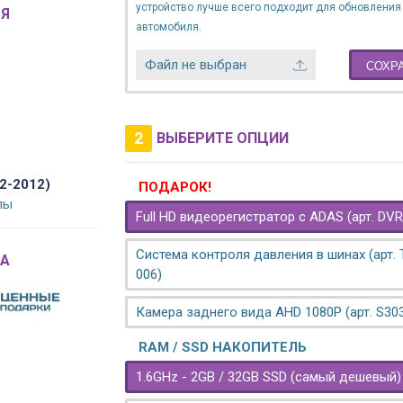
устройство лучше всего подходит для обновления
Я
автомобиля.
Файл не выбран
СОХР
2
ВЫБЕРИТЕ ОПЦИИ
02-2012)
ПОДАРОК!
лы
Full HD видеорегистратор с ADAS (арт. DVR
Система контроля давления в шинах (арт.
A
006)
Камера заднего вида AHD 1080P (арт. S30
RAM / SSD НАКОПИТЕЛЬ
1.6GHz - 2GB / 32GB SSD (самый дешевый)