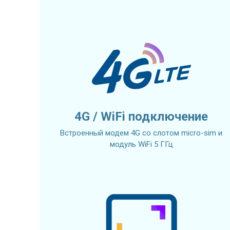
4G / WiFi подключение
Встроенный модем 4G со слотом micro-sim и
модуль WiFi 5 ГГц