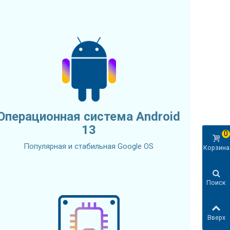
Операционная система Android
13
0
Популярная и стабильная Google OS
Корзина
Поиск
Вверх