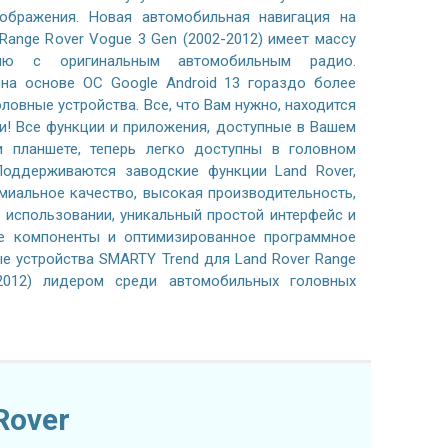
ображения. Новая автомобильная навигация на
 Range Rover Vogue 3 Gen (2002-2012) имеет массу
ию с оригинальным автомобильным радио.
на основе ОС Google Android 13 гораздо более
ловные устройства. Все, что Вам нужно, находится
и! Все функции и приложения, доступные в Вашем
 планшете, теперь легко доступны в головном
Поддерживаются заводские функции Land Rover,
емиальное качество, высокая производительность,
 использовании, уникальный простой интерфейс и
е компоненты и оптимизированное программное
е устройства SMARTY Trend для Land Rover Range
2012) лидером среди автомобильных головных
Rover