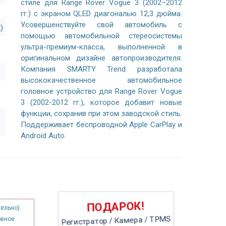
стиле для Range Rover Vogue 3 (2002–2012
гг.) с экраном QLED диагональю 12,3 дюйма.
Усовершенствуйте свой автомобиль с
)
помощью автомобильной стереосистемы
ультра-премиум-класса, выполненной в
оригинальном дизайне автопроизводителя.
Компания SMARTY Trend разработала
высококачественное автомобильное
головное устройство для Range Rover Vogue
3 (2002-2012 гг.), которое добавит новые
функции, сохранив при этом заводской стиль.
Поддерживает беспроводной Apple CarPlay и
Android Auto.
ПОДАРОК!
ельно).
овное
Регистратор / Камера / TPMS