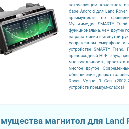
потрясающим качеством из
базе Android для Land Rover
преимуществ по сравнен
Мультимедиа SMARTY Trend 
функциональна, чем другие го
на расстоянии вытянутой рук
современном смартфоне или
устройстве SMARTY Trend. 
превосходный HI-FI звук, пр
многозадачность, простота в
многое другое! Современны
обеспечение делают головны
Rover Vogue 3 Gen (2002-
устройств премиум-класса!
мущества магнитол для Land 