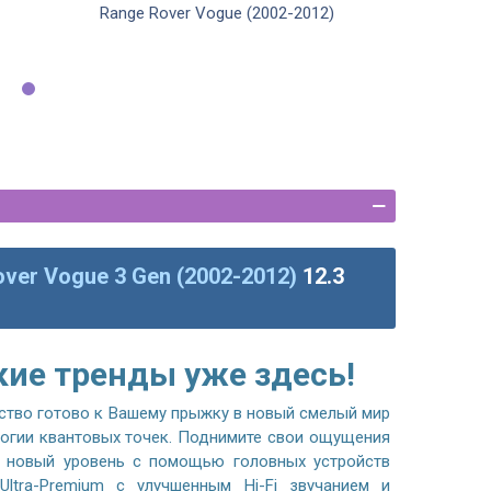
Range Rover Vogue (2002-2012)
ver Vogue 3 Gen (2002-2012)
12.3
кие тренды уже здесь!
ство готово к Вашему прыжку в новый смелый мир
логии квантовых точек. Поднимите свои ощущения
 новый уровень с помощью головных устройств
ltra-Premium с улучшенным Hi-Fi звучанием и