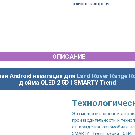
климат-контроля
ОПИСАНИЕ
ая Android навигация для
Land Rover Range Ro
дюйма QLED 2.5D | SMARTY Trend
Технологичес
Это мощное головное устрой
производительности и техно
от вождения автомобиля на
SMARTY Trend серии OEM U