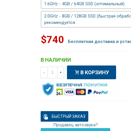
1.6GHz - 4GB / 64GB SSD (оптимальный)
2.0GHz - 8GB / 128GB SSD (быстрая обрабо
рекомендуется
$740
Бесплатная доставка и уста
В НАЛИЧИИ
В КОРЗИНУ
-
+
БЫСТРЫЙ ЗАКАЗ
Продавец автозвука?