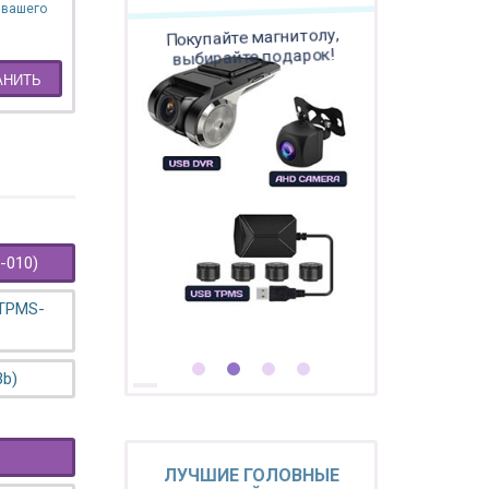
 вашего
Покупайте магнитолу,
выбирайте подарок!
АНИТЬ
-010)
 TPMS-
3b)
ЛУЧШИЕ ГОЛОВНЫЕ