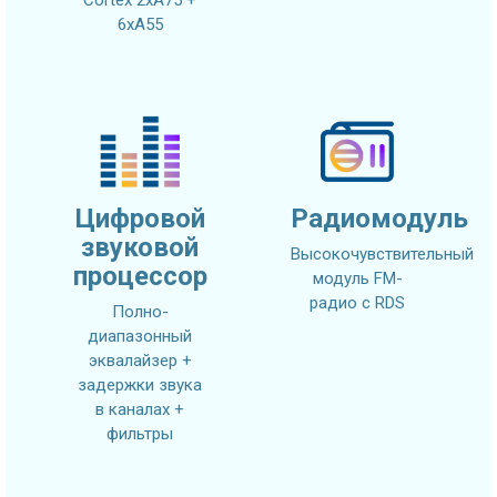
6xA55
Цифровой
Радиомодуль
звуковой
Высокочувствительный
процессор
модуль FM-
радио с RDS
Полно-
диапазонный
эквалайзер +
задержки звука
в каналах +
фильтры