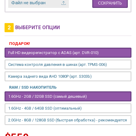
Файл не выбран
СОХРАНИТЬ
2
ВЫБЕРИТЕ ОПЦИИ
ПОДАРОК!
Full HD видеорегистратор с ADAS (арт. DVR-010)
Система контроля давления в шинах (арт. TPMS-006)
Камера заднего вида AHD 1080P (арт. S303b)
RAM / SSD НАКОПИТЕЛЬ
1.6GHz - 2GB / 32GB SSD (самый дешевый)
1.6GHz - 4GB / 64GB SSD (оптимальный)
2.0GHz - 8GB / 128GB SSD (быстрая обработка) - рекомендуется