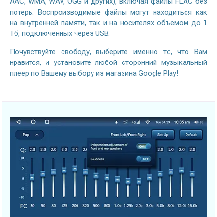
AAC, WMA, WAV, OGG и других), включая файлы FLAC без
потерь. Воспроизводимые файлы могут находиться как
на внутренней памяти, так и на носителях объемом до 1
Тб, подключенных через USB.
Почувствуйте свободу, выберите именно то, что Вам
нравится, и установите любой сторонний музыкальный
плеер по Вашему выбору из магазина Google Play!