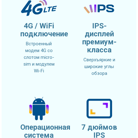
4G / WiFi
IPS-
подключение
дисплей
премиум-
Встроенный
класса
модем 4G со
слотом micro-
Сверхъяркие и
sim и модулем
широкие углы
Wi-Fi
обзора
Операционная
7 дюймов
система
IPS