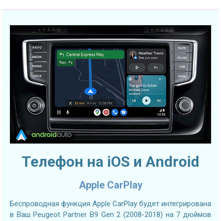
Телефон на iOS и Android
Apple CarPlay
Беспроводная функция Apple CarPlay будет интегрирована
в Ваш Peugeot Partner B9 Gen 2 (2008-2018) на 7 дюймов