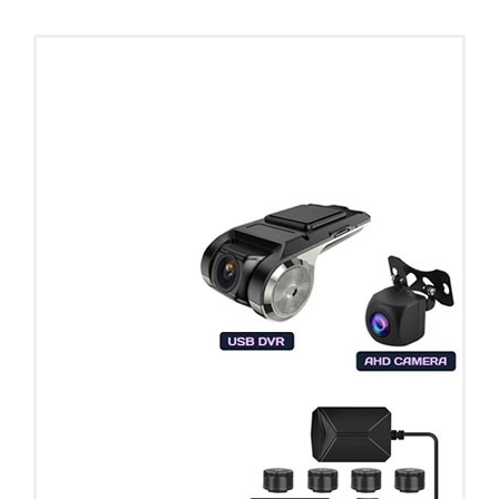
ПОДАРОК!
Регистратор / Камера / TPMS
Покупайте магнитолу, выбирайте подарок!