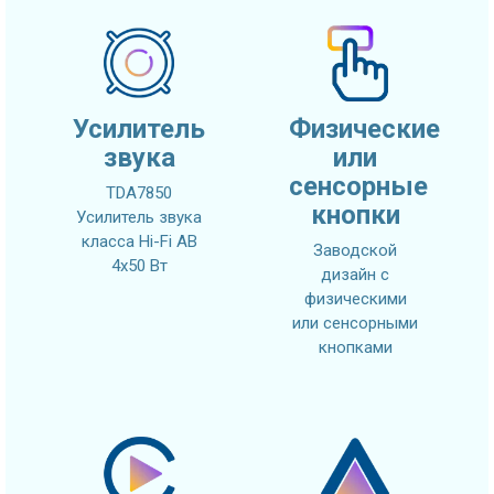
Усилитель
Физические
звука
или
сенсорные
TDA7850
кнопки
Усилитель звука
класса Hi-Fi AB
Заводской
4x50 Вт
дизайн с
физическими
или сенсорными
кнопками