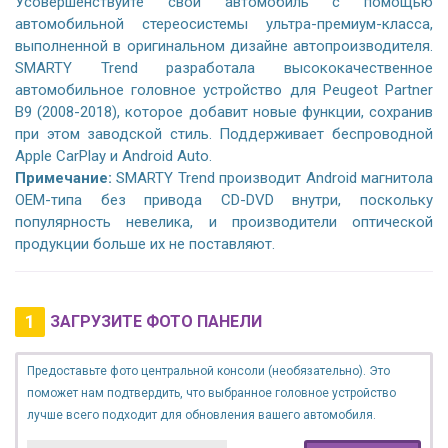
Усовершенствуйте свой автомобиль с помощью
автомобильной стереосистемы ультра-премиум-класса,
выполненной в оригинальном дизайне автопроизводителя.
SMARTY Trend разработала высококачественное
автомобильное головное устройство для Peugeot Partner
B9 (2008-2018), которое добавит новые функции, сохранив
при этом заводской стиль. Поддерживает беспроводной
Apple CarPlay и Android Auto.
Примечание:
SMARTY Trend производит Android магнитола
OEM-типа без привода CD-DVD внутри, поскольку
популярность невелика, и производители оптической
продукции больше их не поставляют.
1
ЗАГРУЗИТЕ ФОТО ПАНЕЛИ
Предоставьте фото центральной консоли (необязательно). Это
поможет нам подтвердить, что выбранное головное устройство
лучше всего подходит для обновления вашего автомобиля.