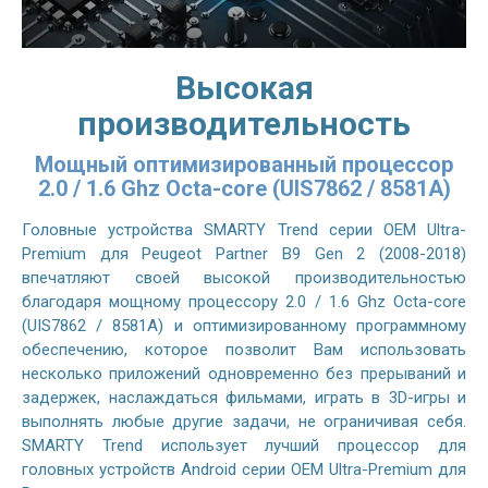
Высокая
производительность
Мощный оптимизированный процессор
2.0 / 1.6 Ghz Octa-core (UIS7862 / 8581A)
Головные устройства SMARTY Trend серии OEM Ultra-
Premium для Peugeot Partner B9 Gen 2 (2008-2018)
впечатляют своей высокой производительностью
благодаря мощному процессору 2.0 / 1.6 Ghz Octa-core
(UIS7862 / 8581A) и оптимизированному программному
обеспечению, которое позволит Вам использовать
несколько приложений одновременно без прерываний и
задержек, наслаждаться фильмами, играть в 3D-игры и
выполнять любые другие задачи, не ограничивая себя.
SMARTY Trend использует лучший процессор для
головных устройств Android серии OEM Ultra-Premium для