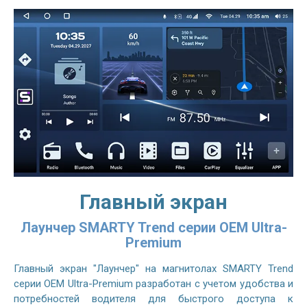
Главный экран
Лаунчер SMARTY Trend серии OEM Ultra-
Premium
Главный экран "Лаунчер" на магнитолах SMARTY Trend
серии OEM Ultra-Premium разработан с учетом удобства и
потребностей водителя для быстрого доступа к