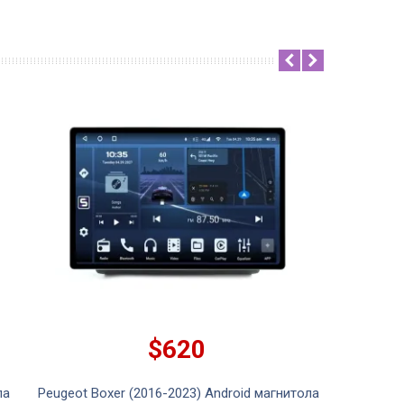
$620
ла
Peugeot Boxer (2016-2023) Android магнитола
Peugeo