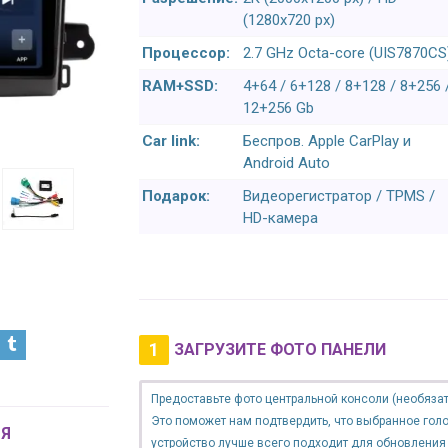
(1280x720 px)
Процессор:
2.7 GHz Octa-core (UIS7870CS
RAM+SSD:
4+64 / 6+128 / 8+128 / 8+256 
12+256 Gb
Car link:
Беспров. Apple CarPlay и
Android Auto
Подарок:
Видеорегистратор / TPMS /
HD-камера
1
ЗАГРУЗИТЕ ФОТО ПАНЕЛИ
Предоставьте фото центральной консоли (необязат
Это поможет нам подтвердить, что выбранное гол
Я
устройство лучше всего подходит для обновления