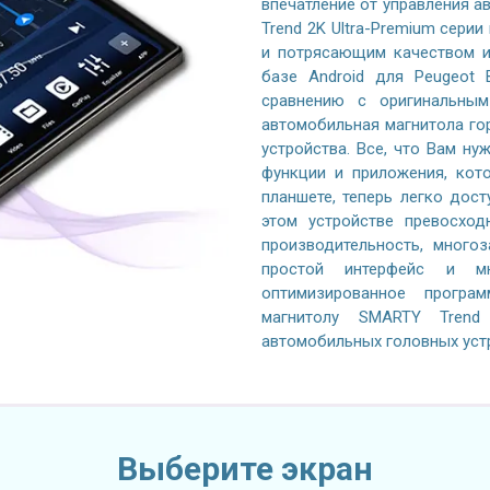
впечатление от управления 
Trend 2K Ultra-Premium серии
и потрясающим качеством и
базе Android для Peugeot 
сравнению с оригинальным
автомобильная магнитола го
устройства. Все, что Вам ну
функции и приложения, кот
планшете, теперь легко дос
этом устройстве превосход
производительность, многоз
простой интерфейс и м
оптимизированное програ
магнитолу SMARTY Trend
автомобильных головных уст
Выберите экран