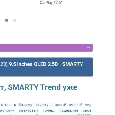
CarPlay 12.5"
23)
9.5 inches QLED 2.5D | SMARTY
т, SMARTY Trend уже
готова к Вашему прыжку в новый смелый мир
хнологий квантовых точек. Поднимите свое