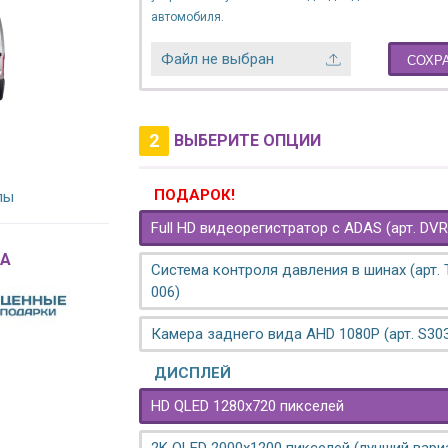
автомобиля.
Файл не выбран
СОХР
2
ВЫБЕРИТЕ ОПЦИИ
ПОДАРОК!
лы
Full HD видеорегистратор с ADAS (арт. DVR
A
Система контроля давления в шинах (арт.
006)
Камера заднего вида AHD 1080P (арт. S30
ДИСПЛЕЙ
HD QLED 1280x720 пикселей