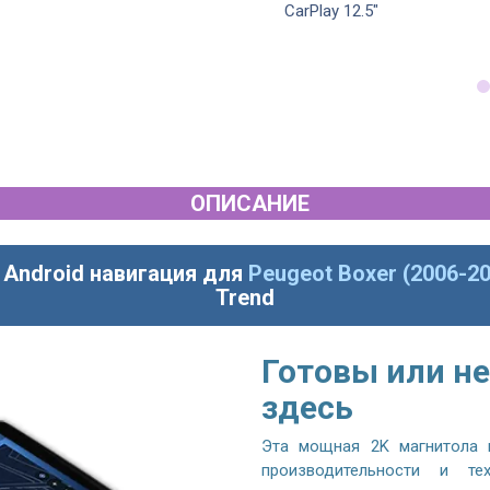
дюйма
CarPlay 12.5"
ОПИСАНИЕ
 Android навигация для
Peugeot Boxer (2006-20
Trend
Готовы или не
здесь
Эта мощная 2K магнитола 
производительности и те