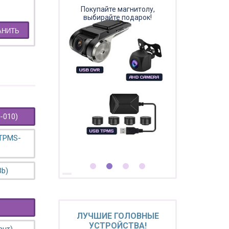
Покупайте магнитолу,
выбирайте подарок!
АНИТЬ
-010)
 TPMS-
3b)
ЛУЧШИЕ ГОЛОВНЫЕ
УСТРОЙСТВА!