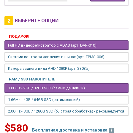
2
ВЫБЕРИТЕ ОПЦИИ
ПОДАРОК!
Full HD видеорегистратор с ADAS (арт. DVR-010)
Система контроля давления в шинах (арт. TPMS-006)
Камера заднего вида AHD 1080P (арт. S303b)
RAM / SSD НАКОПИТЕЛЬ
1.6GHz - 2GB / 32GB SSD (самый дешевый)
1.6GHz - 4GB / 64GB SSD (оптимальный)
2.0GHz - 8GB / 128GB SSD (быстрая обработка) - рекомендуется
$580
Бесплатная доставка и установка