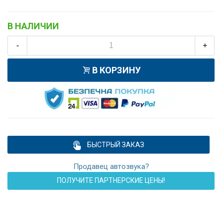
В НАЛИЧИИ
-
+
В КОРЗИНУ
БЫСТРЫЙ ЗАКАЗ
Продавец автозвука?
ПОЛУЧИТЕ ПАРТНЕРСКИЕ ЦЕНЫ!