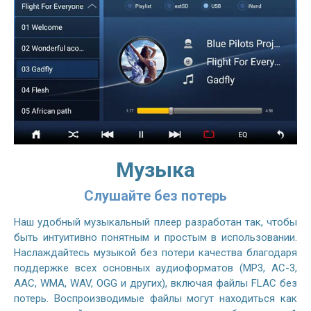
Музыка
Слушайте без потерь
Наш удобный музыкальный плеер разработан так, чтобы
быть интуитивно понятным и простым в использовании.
Наслаждайтесь музыкой без потери качества благодаря
поддержке всех основных аудиоформатов (MP3, AC-3,
AAC, WMA, WAV, OGG и других), включая файлы FLAC без
потерь. Воспроизводимые файлы могут находиться как