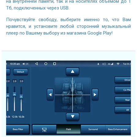
на внутренней памяти, так и на носителях объемом до 1
Тб, подключенных через USB.
Почувствуйте свободу, выберите именно то, что Вам
нравится, и установите любой сторонний музыкальный
плеер по Вашему выбору из магазина Google Play!