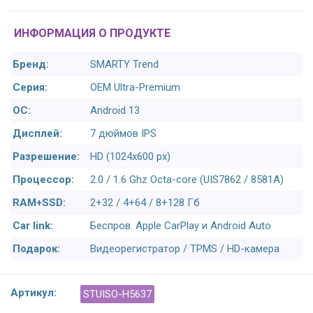
ИНФОРМАЦИЯ О ПРОДУКТЕ
Бренд:
SMARTY Trend
Серия:
OEM Ultra-Premium
ОС:
Android 13
Дисплей:
7 дюймов IPS
Разрешение:
HD (1024х600 px)
Процессор:
2.0 / 1.6 Ghz Octa-core (UIS7862 / 8581A)
RAM+SSD:
2+32 / 4+64 / 8+128 Гб
Car link:
Беспров. Apple CarPlay и Android Auto
Подарок:
Видеорегистратор / TPMS / HD-камера
Артикул:
STUISO-H5637