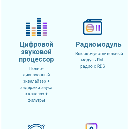
Цифровой
Радиомодуль
звуковой
Высокочувствительный
процессор
модуль FM-
радио с RDS
Полно-
диапазонный
эквалайзер +
задержки звука
в каналах +
фильтры