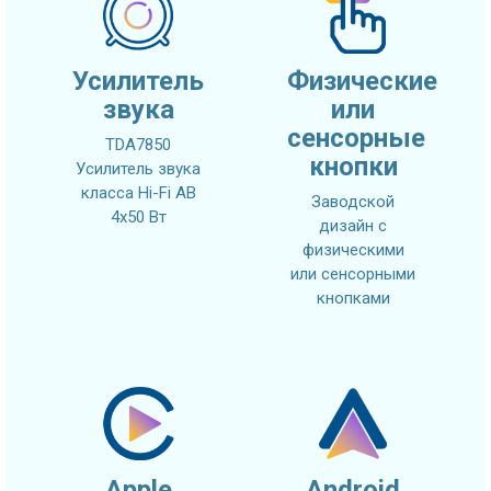
Усилитель
Физические
звука
или
сенсорные
TDA7850
кнопки
Усилитель звука
класса Hi-Fi AB
Заводской
4x50 Вт
дизайн с
физическими
или сенсорными
кнопками
Apple
Android