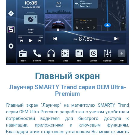
Главный экран
Лаунчер SMARTY Trend серии OEM Ultra-
Premium
Главный экран "Лаунчер" на магнитолах SMARTY Trend
серии OEM Ultra-Premium разработан с учетом удобства и
потребностей водителя для быстрого доступа к
навигации, приложениям и ключевым функциям.
Благодаря этим стартовым установкам Вы можете иметь