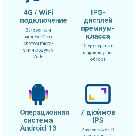
4G / WiFi
IPS-
подключение
дисплей
премиум-
Встроенный
класса
модем 4G со
слотом micro-
Сверхъяркие и
sim и модулем
широкие углы
Wi-Fi
обзора
Операционная
7 дюймов
система
IPS
Android 13
Разрешение HD