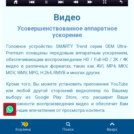
Видео
Усовершенствованное аппаратное
ускорение
Головное устройство SMARTY Trend серии OEM Ultra-
Premium оснащены передовым аппаратным ускорением,
обеспечивающим воспроизведение HD / Full-HD / 2K / 4K
видео в различных форматах, таких как AVI, MP4, MKV,
MOV, WMV, MPG, H.264, RMVB и многих других.
Кроме того, Вы можете установить приложение YouTube
или любой другой сторонний видеоплеер по Вашему
выбору из Google Play Store, что расширит Ваши
возможности воспроизведения видео и обеспечит Вам
наилучшие впечатления от просмотра контента.
0
Корзина
Поиск
Вверх