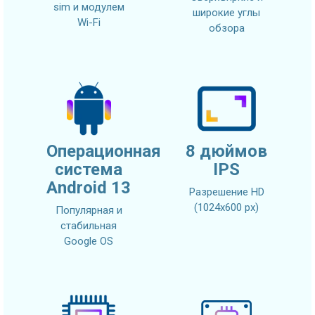
sim и модулем
широкие углы
Wi-Fi
обзора
Операционная
8 дюймов
система
IPS
Android 13
Разрешение HD
(1024х600 px)
Популярная и
стабильная
Google OS