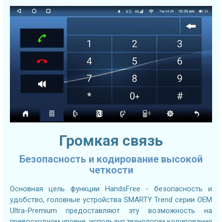
Громкая связь
Безопасность и кодирование высокой
четкости
Основная цель функции HandsFree - безопасность и
удобство, головные устройства SMARTY Trend серии OEM
Ultra-Premium предоставляют эту возможность на
превосходном уровне, используя технологии кодирования