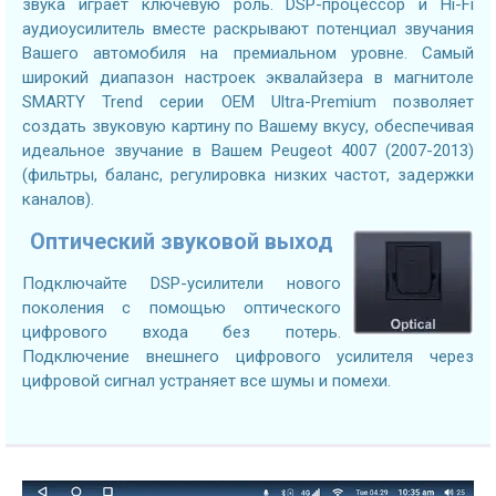
звука играет ключевую роль. DSP-процессор и Hi-Fi
аудиоусилитель вместе раскрывают потенциал звучания
Вашего автомобиля на премиальном уровне. Самый
широкий диапазон настроек эквалайзера в магнитоле
SMARTY Trend серии OEM Ultra-Premium позволяет
создать звуковую картину по Вашему вкусу, обеспечивая
идеальное звучание в Вашем Peugeot 4007 (2007-2013)
(фильтры, баланс, регулировка низких частот, задержки
каналов).
Оптический звуковой выход
Подключайте DSP-усилители нового
поколения с помощью оптического
цифрового входа без потерь.
Подключение внешнего цифрового усилителя через
цифровой сигнал устраняет все шумы и помехи.