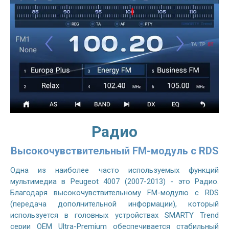
Радио
Высокочувствительный FM-модуль с RDS
Одна из наиболее часто используемых функций
мультимедиа в Peugeot 4007 (2007-2013) - это Радио.
Благодаря высокочувствительному FM-модулю с RDS
(передача дополнительной информации), который
используется в головных устройствах SMARTY Trend
серии OEM Ultra-Premium обеспечивается стабильный