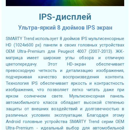
IPS-дисплей
Ультра-яркий 8 дюймов IPS экран
SMARTY Trend использует 8 дюймов IPS мультисенсорные
HD (1024х600 px) панели в своих головных устройствах
OEM Ultra-Premium для Peugeot 4007 (2007-2013). ЖК-
матрица имеет широкие углы обзора и отличную
цветопередачу. Этот HD-экран обеспечивает
превосходную четкость и детализацию изображения,
подчеркивая качество воспроизведения контента.
Технология IPS обеспечивает яркость и контрастность
изображения, что позволяет легко читать даже при
ярком солнечном свете. Мультисенсорная панель
автомобильного класса обладает высокой степенью
защиты от внешних воздействий и долговечностью в
различных условиях эксплуатации. Благодаря этому
Android головные устройства SMARTY Trend серии OEM
Ultra-Premium - идеальный выбор для автомобильной