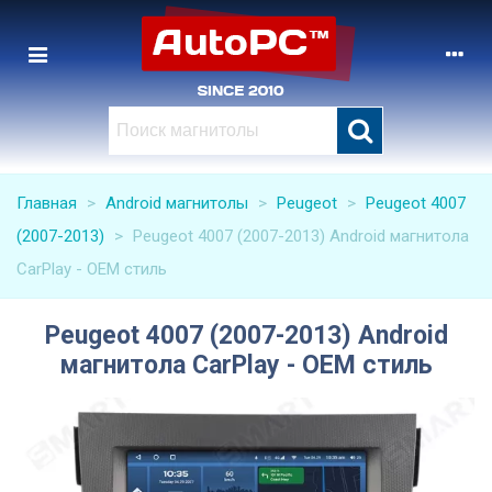
Главная
>
Android магнитолы
>
Peugeot
>
Peugeot 4007
(2007-2013)
>
Peugeot 4007 (2007-2013) Android магнитола
CarPlay - OEM стиль
Peugeot 4007 (2007-2013) Android
магнитола CarPlay - OEM стиль