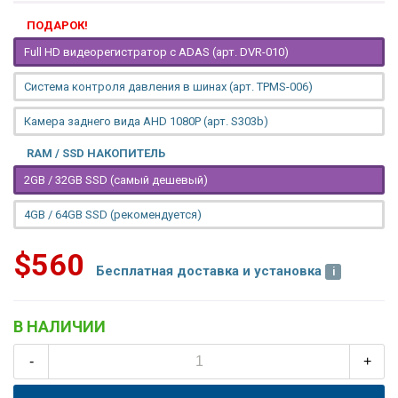
ПОДАРОК!
Full HD видеорегистратор с ADAS (арт. DVR-010)
Система контроля давления в шинах (арт. TPMS-006)
Камера заднего вида AHD 1080P (арт. S303b)
RAM / SSD НАКОПИТЕЛЬ
2GB / 32GB SSD (самый дешевый)
4GB / 64GB SSD (рекомендуется)
$560
Бесплатная доставка и установка
В НАЛИЧИИ
-
+