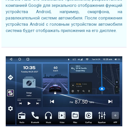
компанией Google для зеркального отображения функций
устройства Android, например, смартфона, на
развлекательной системе автомобиля. После сопряжения
устройства Android с головным устройством автомобиля
система будет отображать приложения на его дисплее.