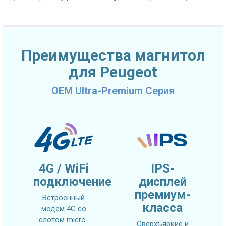
Преимущества магнитол
для Peugeot
OEM Ultra-Premium Серия
4G / WiFi
IPS-
подключение
дисплей
премиум-
Встроенный
класса
модем 4G со
слотом micro-
Сверхъяркие и