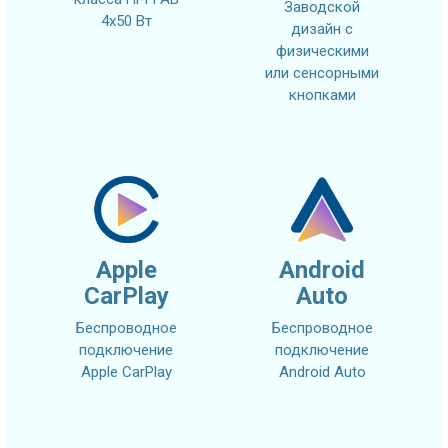
Заводской
4x50 Вт
дизайн с
физическими
или сенсорными
кнопками
Apple
Android
CarPlay
Auto
Беспроводное
Беспроводное
подключение
подключение
Apple CarPlay
Android Auto