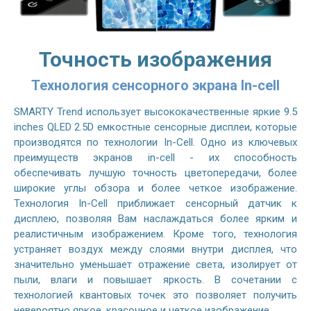
Точность изображения
Технология сенсорного экрана In-cell
SMARTY Trend использует высококачественные яркие 9.5
inches QLED 2.5D емкостные сенсорные дисплеи, которые
производятся по технологии In-Cell. Одно из ключевых
преимуществ экранов in-cell - их способность
обеспечивать лучшую точность цветопередачи, более
широкие углы обзора и более четкое изображение.
Технология In-Cell приближает сенсорный датчик к
дисплею, позволяя Вам наслаждаться более ярким и
реалистичным изображением. Кроме того, технология
устраняет воздух между слоями внутри дисплея, что
значительно уменьшает отражение света, изолирует от
пыли, влаги и повышает яркость. В сочетании с
технологией квантовых точек это позволяет получить
невероятно яркое, красочное и четкое изображение.