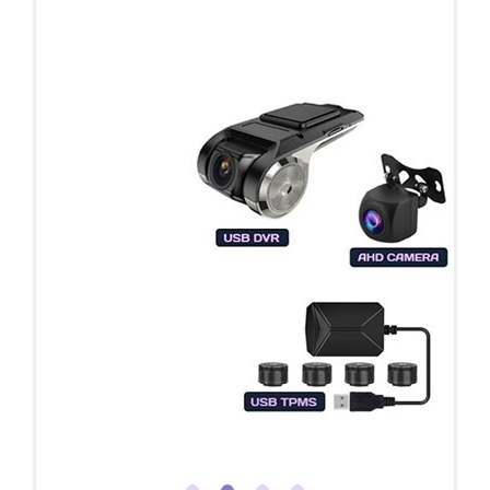
Регистратор / Камера / TPMS
Покупайте магнитолу, выбирайте подарок!