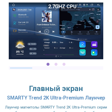
2.7GHZ CPU
Главный экран
SMARTY Trend 2K Ultra-Premium Лаунчер
Лаунчер магнитолы SMARTY Trend 2K Ultra-Premium серии