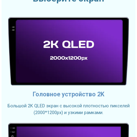
Головное устройство 2K
Большой 2K QLED экран с высокой плотностью пикселей
(2000*1200px) и узкими рамками.