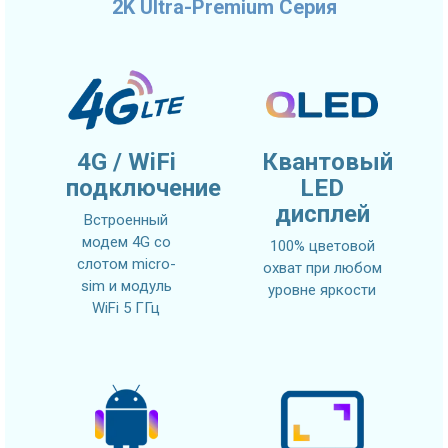
2K Ultra-Premium Серия
4G / WiFi
Квантовый
подключение
LED
дисплей
Встроенный
модем 4G со
100% цветовой
слотом micro-
охват при любом
sim и модуль
уровне яркости
WiFi 5 ГГц