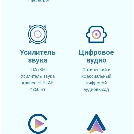
+ фильтры
Усилитель
Цифровое
звука
аудио
TDA7850
Оптический и
Усилитель звука
коаксиальный
класса Hi-Fi AB
цифровой
4x50 Вт
аудиовыход