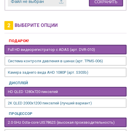
Файл не выбран
СОХРАНИТЬ
2
ВЫБЕРИТЕ ОПЦИИ
ПОДАРОК!
Full HD видеорегистратор с ADAS (арт. DVR-010)
Система контроля давления в шинах (арт. TPMS-006)
Камера заднего вида AHD 1080P (арт. S303b)
ДИСПЛЕЙ
HD QLED 1280x720 пикселей
2K QLED 2000х1200 пикселей (лучший вариант)
ПРОЦЕССОР
2.0 GHz Octa-core UIS7862S (высокая производительность)