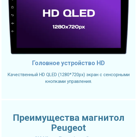
Головное устройство HD
Качественный HD QLED (1280*720px) экран с сенсорными
кнопками управления.
Преимущества магнитол
Peugeot