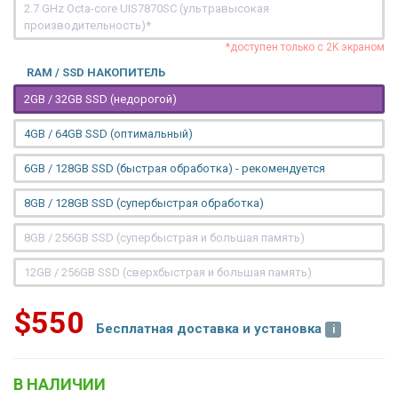
2.7 GHz Octa-core UIS7870SC (ультравысокая
производительность)*
*доступен только с 2K экраном
RAM / SSD НАКОПИТЕЛЬ
2GB / 32GB SSD (недорогой)
4GB / 64GB SSD (оптимальный)
6GB / 128GB SSD (быстрая обработка) - рекомендуется
8GB / 128GB SSD (супербыстрая обработка)
8GB / 256GB SSD (супербыстрая и большая память)
12GB / 256GB SSD (сверхбыстрая и большая память)
$550
Бесплатная доставка и установка
В НАЛИЧИИ