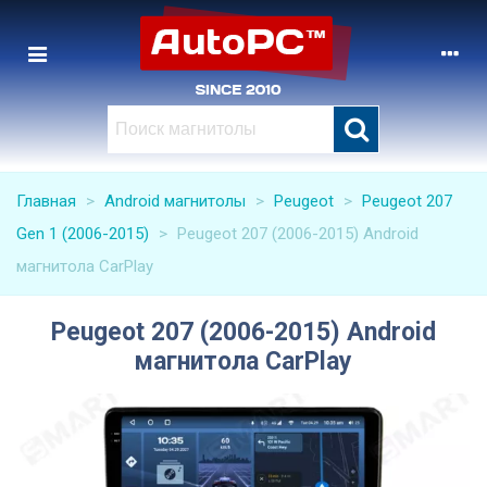
Главная
>
Android магнитолы
>
Peugeot
>
Peugeot 207
Gen 1 (2006-2015)
>
Peugeot 207 (2006-2015) Android
магнитола CarPlay
Peugeot 207 (2006-2015) Android
магнитола CarPlay