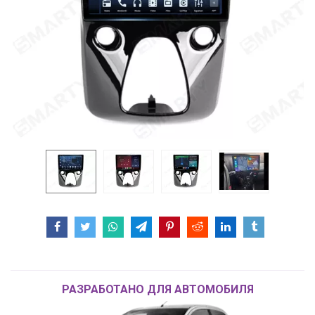
РАЗРАБОТАНО ДЛЯ АВТОМОБИЛЯ