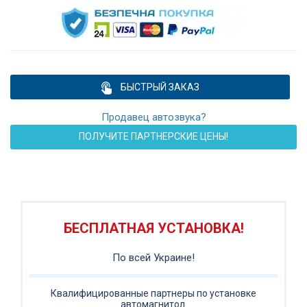
БЫСТРЫЙ ЗАКАЗ
Продавец автозвука?
ПОЛУЧИТЕ ПАРТНЕРСКИЕ ЦЕНЫ!
ПОДАРОК!
Регистратор / Камера / TPMS
Покупайте магнитолу, выбирайте подарок!