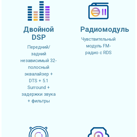
Двойной
Радиомодуль
DSP
Чувствительный
модуль FM-
Передний/
радио с RDS
задний
независимый 32-
полосный
эквалайзер +
DTS + 5.1
Surround +
задержки звука
+ фильтры