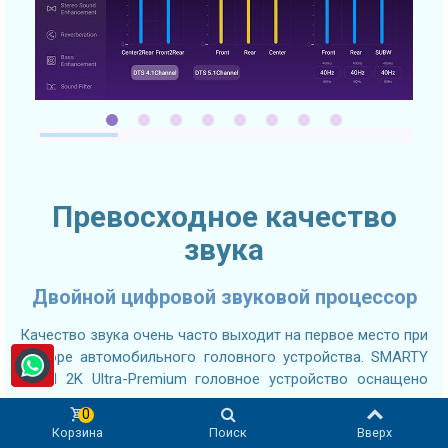
Превосходное качество
звука
Двойной цифровой звуковой процессор
Качество звука очень часто выходит на первое место при
выборе автомобильного головного устройства. SMARTY
Trend 2K Ultra-Premium головное устройство оснащено
долговечными и качественными компонентами
0
обработки звука для достижения максимальных
Корзина
Поиск
Вверх
результатов. Ведущий на рынке цифровой