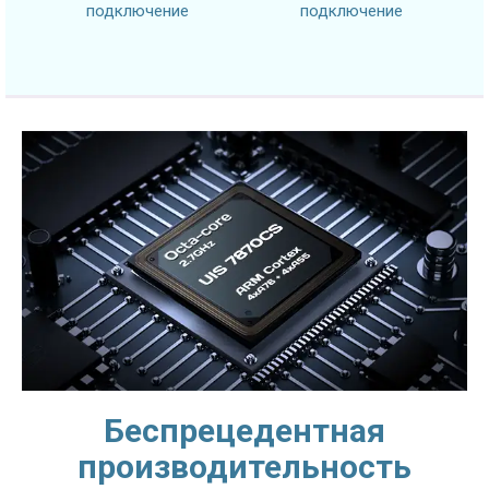
подключение
подключение
Беспрецедентная
производительность