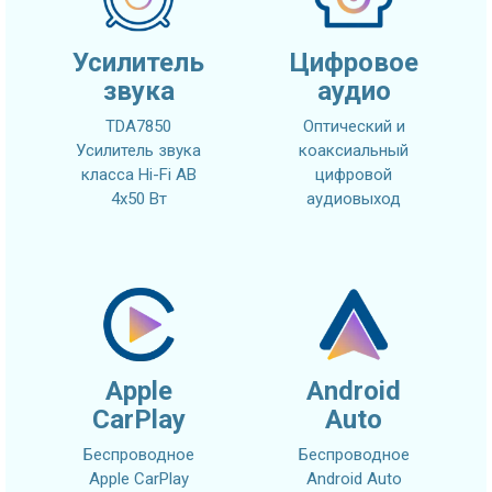
Усилитель
Цифровое
звука
аудио
TDA7850
Оптический и
Усилитель звука
коаксиальный
класса Hi-Fi AB
цифровой
4x50 Вт
аудиовыход
Apple
Android
CarPlay
Auto
Беспроводное
Беспроводное
Apple CarPlay
Android Auto