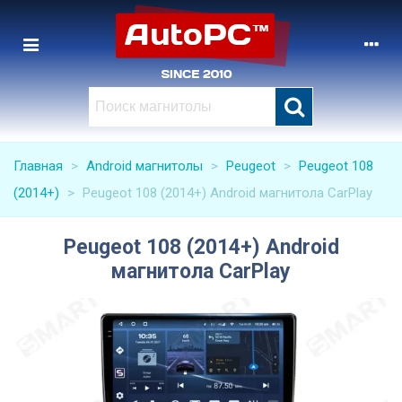
Главная
>
Android магнитолы
>
Peugeot
>
Peugeot 108
(2014+)
>
Peugeot 108 (2014+) Android магнитола CarPlay
Peugeot 108 (2014+) Android
магнитола CarPlay