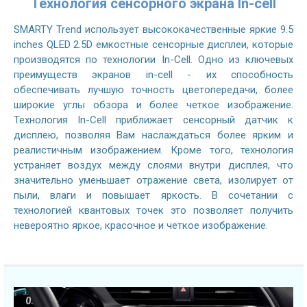
Технология сенсорного экрана In-cell
SMARTY Trend использует высококачественные яркие 9.5
inches QLED 2.5D емкостные сенсорные дисплеи, которые
производятся по технологии In-Cell. Одно из ключевых
преимуществ экранов in-cell - их способность
обеспечивать лучшую точность цветопередачи, более
широкие углы обзора и более четкое изображение.
Технология In-Cell приближает сенсорный датчик к
дисплею, позволяя Вам наслаждаться более ярким и
реалистичным изображением. Кроме того, технология
устраняет воздух между слоями внутри дисплея, что
значительно уменьшает отражение света, изолирует от
пыли, влаги и повышает яркость. В сочетании с
технологией квантовых точек это позволяет получить
невероятно яркое, красочное и четкое изображение.