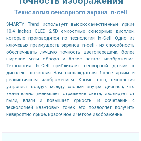
Точность изображения
Технология сенсорного экрана In-cell
SMARTY Trend использует высококачественные яркие
10.4 inches QLED 2.5D емкостные сенсорные дисплеи,
которые производятся по технологии In-Cell. Одно из
ключевых преимуществ экранов in-cell - их способность
обеспечивать лучшую точность цветопередачи, более
широкие углы обзора и более четкое изображение.
Технология In-Cell приближает сенсорный датчик к
дисплею, позволяя Вам наслаждаться более ярким и
реалистичным изображением. Кроме того, технология
устраняет воздух между слоями внутри дисплея, что
значительно уменьшает отражение света, изолирует от
пыли, влаги и повышает яркость. В сочетании с
технологией квантовых точек это позволяет получить
невероятно яркое, красочное и четкое изображение.