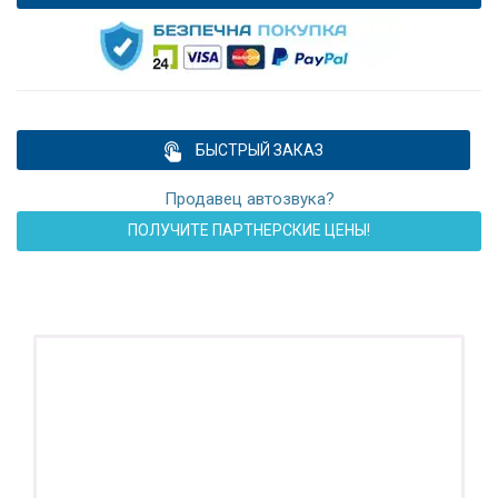
БЫСТРЫЙ ЗАКАЗ
Продавец автозвука?
ПОЛУЧИТЕ ПАРТНЕРСКИЕ ЦЕНЫ!
ПОДАРОК!
Регистратор / Камера / TPMS
Покупайте магнитолу, выбирайте подарок!