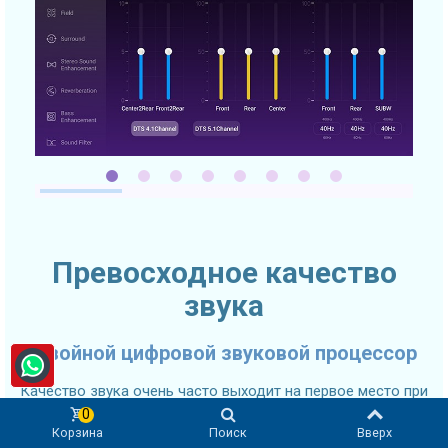
Превосходное качество
звука
Двойной цифровой звуковой процессор
Качество звука очень часто выходит на первое место при
выборе автомобильного головного устройства. SMARTY
0
Корзина
Поиск
Вверх
Trend 2K Ultra-Premium головное устройство оснащено