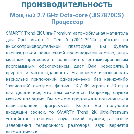
производительность
Мощный 2.7 GHz Octa-core (UIS7870CS)
Процессор
SMARTY Trend 2K Ultra-Premium автомобильная магнитола
для Opel Vivaro 1 Gen A (2001-2014) работает на
высокопроизводительной платформе. Вы будете
наслаждаться повышенной производительностью, ведь
мощный процессор в сочетании с оптимизированным
программным обеспечением дает Вам невероятный
прирост и многозадачность. Вы можете использовать
несколько приложений одновременно без каких-либо
"зависаний", смотреть фильмы 2K / 4K, играть в 3D-игры
или делать все, что Вам захочется. Например, слушая
музыку или радио, Вы можете продолжать пользоваться
навигационной программой. Когда Вы получаете
входящий звонок, то SMARTY Trend 2K Ultra-Premium
устройство отключит звук самой музыки, а после
завершения телефонного разговора звук вернется
автоматически.