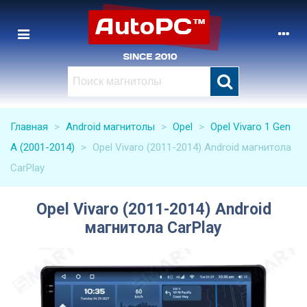
Главная
>
Android магнитолы
>
Opel
>
Opel Vivaro 1 Gen
A (2001-2014)
>
Opel Vivaro (2011-2014) Android магнитола
CarPlay
Opel Vivaro (2011-2014) Android
магнитола CarPlay