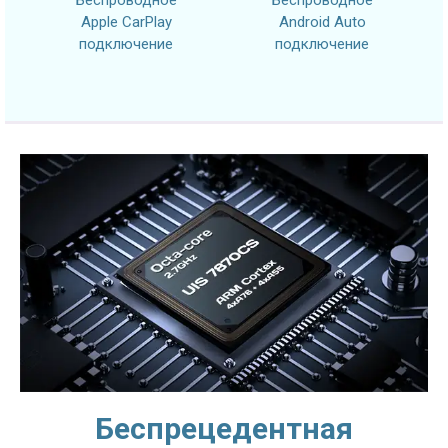
Apple CarPlay
Android Auto
подключение
подключение
Беспрецедентная