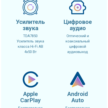
Усилитель
Цифровое
звука
аудио
TDA7850
Оптический и
Усилитель звука
коаксиальный
класса Hi-Fi AB
цифровой
4x50 Вт
аудиовыход
Apple
Android
CarPlay
Auto
Беспроводное
Беспроводное