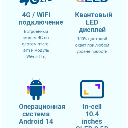
4G / WiFi
Квантовый
подключение
LED
дисплей
Встроенный
модем 4G со
100% цветовой
слотом micro-
охват при любом
sim и модуль
уровне яркости
WiFi 5 ГГц
Операционная
In-cell
система
10.4
Android 14
inches