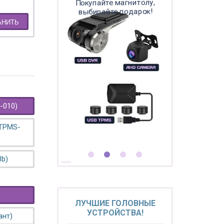
Покупайте магнитолу,
выбирайте подарок!
АНИТЬ
-010)
 TPMS-
3b)
ЛУЧШИЕ ГОЛОВНЫЕ
УСТРОЙСТВА!
ант)