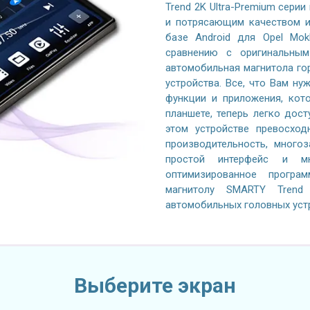
Trend 2K Ultra-Premium серии
и потрясающим качеством и
базе Android для Opel Mok
сравнению с оригинальным
автомобильная магнитола го
устройства. Все, что Вам ну
функции и приложения, кот
планшете, теперь легко дос
этом устройстве превосход
производительность, многоз
простой интерфейс и м
оптимизированное програ
магнитолу SMARTY Trend
автомобильных головных уст
Выберите экран