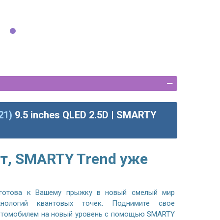
21)
9.5 inches QLED 2.5D | SMARTY
т, SMARTY Trend уже
готова к Вашему прыжку в новый смелый мир
хнологий квантовых точек. Поднимите свое
автомобилем на новый уровень с помощью SMARTY