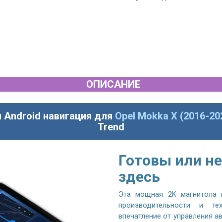
ОПИСАНИЕ
 Android навигация для
Opel Mokka X (2016-20
Trend
Готовы или не
здесь
Эта мощная 2K магнитола 
производительности и те
впечатление от управления 