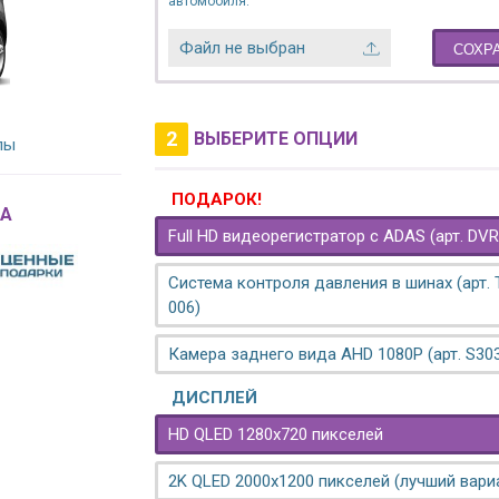
автомобиля.
Файл не выбран
СОХР
2
ВЫБЕРИТЕ ОПЦИИ
лы
ПОДАРОК!
A
Full HD видеорегистратор с ADAS (арт. DVR
Система контроля давления в шинах (арт.
006)
Камера заднего вида AHD 1080P (арт. S30
ДИСПЛЕЙ
HD QLED 1280x720 пикселей
2K QLED 2000х1200 пикселей (лучший вари