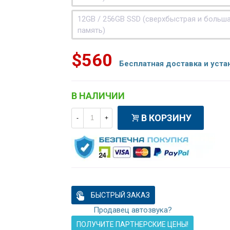
12GB / 256GB SSD (сверхбыстрая и больш
память)
$560
Бесплатная доставка и уста
В НАЛИЧИИ
В КОРЗИНУ
-
+
БЫСТРЫЙ ЗАКАЗ
Продавец автозвука?
ПОЛУЧИТЕ ПАРТНЕРСКИЕ ЦЕНЫ!