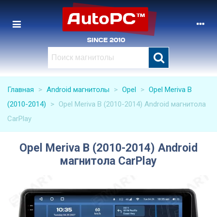
Главная
>
Android магнитолы
>
Opel
>
Opel Meriva B
(2010-2014)
>
Opel Meriva B (2010-2014) Android магнитола
CarPlay
Opel Meriva B (2010-2014) Android
магнитола CarPlay