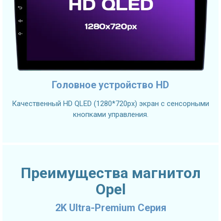
Головное устройство HD
Качественный HD QLED (1280*720px) экран с сенсорными
кнопками управления.
Преимущества магнитол
Opel
2K Ultra-Premium Серия