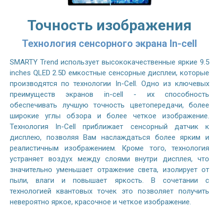
Точность изображения
Технология сенсорного экрана In-cell
SMARTY Trend использует высококачественные яркие 9.5
inches QLED 2.5D емкостные сенсорные дисплеи, которые
производятся по технологии In-Cell. Одно из ключевых
преимуществ экранов in-cell - их способность
обеспечивать лучшую точность цветопередачи, более
широкие углы обзора и более четкое изображение.
Технология In-Cell приближает сенсорный датчик к
дисплею, позволяя Вам наслаждаться более ярким и
реалистичным изображением. Кроме того, технология
устраняет воздух между слоями внутри дисплея, что
значительно уменьшает отражение света, изолирует от
пыли, влаги и повышает яркость. В сочетании с
технологией квантовых точек это позволяет получить
невероятно яркое, красочное и четкое изображение.