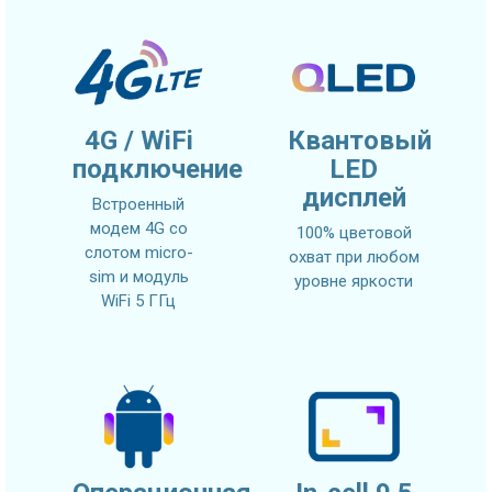
4G / WiFi
Квантовый
подключение
LED
дисплей
Встроенный
модем 4G со
100% цветовой
слотом micro-
охват при любом
sim и модуль
уровне яркости
WiFi 5 ГГц