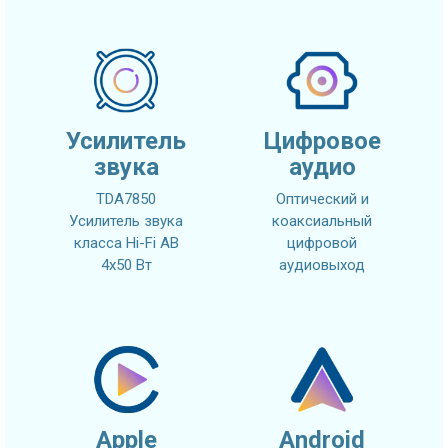
Усилитель
Цифровое
звука
аудио
TDA7850
Оптический и
Усилитель звука
коаксиальный
класса Hi-Fi AB
цифровой
4x50 Вт
аудиовыход
Apple
Android