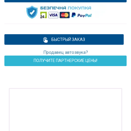
БЫСТРЫЙ ЗАКАЗ
Продавец автозвука?
ПОЛУЧИТЕ ПАРТНЕРСКИЕ ЦЕНЫ!
ПОДАРОК!
Регистратор / Камера / TPMS
Покупайте магнитолу, выбирайте подарок!