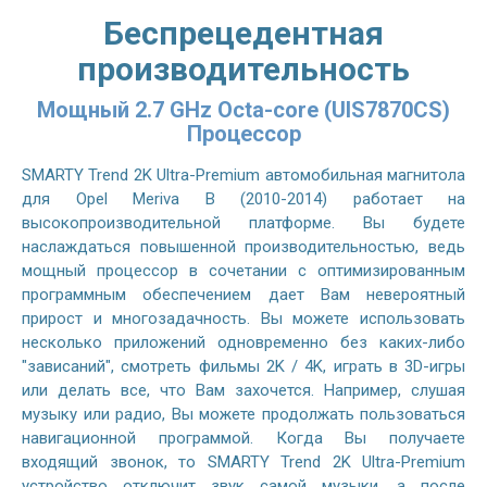
Беспрецедентная
производительность
Мощный 2.7 GHz Octa-core (UIS7870CS)
Процессор
SMARTY Trend 2K Ultra-Premium автомобильная магнитола
для Opel Meriva B (2010-2014) работает на
высокопроизводительной платформе. Вы будете
наслаждаться повышенной производительностью, ведь
мощный процессор в сочетании с оптимизированным
программным обеспечением дает Вам невероятный
прирост и многозадачность. Вы можете использовать
несколько приложений одновременно без каких-либо
"зависаний", смотреть фильмы 2K / 4K, играть в 3D-игры
или делать все, что Вам захочется. Например, слушая
музыку или радио, Вы можете продолжать пользоваться
навигационной программой. Когда Вы получаете
входящий звонок, то SMARTY Trend 2K Ultra-Premium
устройство отключит звук самой музыки, а после