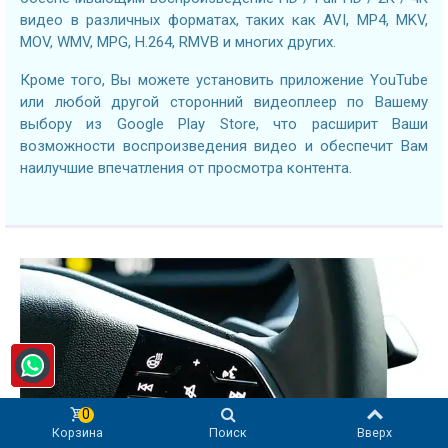
видео в различных форматах, таких как AVI, MP4, MKV,
MOV, WMV, MPG, H.264, RMVB и многих других.
Кроме того, Вы можете установить приложение YouTube
или любой другой сторонний видеоплеер по Вашему
выбору из Google Play Store, что расширит Ваши
возможности воспроизведения видео и обеспечит Вам
наилучшие впечатления от просмотра контента.
0
Корзина
Поиск
Вверх