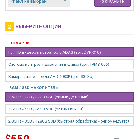
Файл не выбран
СОХРАНИТЬ
2
ВЫБЕРИТЕ ОПЦИИ
ПОДАРОК!
Full HD видеорегистратор с ADAS (арт. DVR-010)
Система контроля давления в шинах (арт. TPMS-006)
Камера заднего вида AHD 1080P (арт. S303b)
RAM / SSD НАКОПИТЕЛЬ
1.6GHz - 2GB / 32GB SSD (самый дешевый)
1.6GHz - 4GB / 64GB SSD (оптимальный)
2.0GHz - 8GB / 128GB SSD (быстрая обработка) - рекомендуется
$550