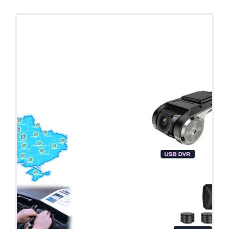
ПОДАРОК!
Регистратор / Камера / TPMS
Покупайте магнитолу, выбирайте подарок!