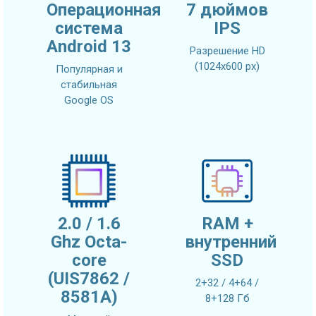
Операционная
7 дюймов
система
IPS
Android 13
Разрешение HD
(1024х600 px)
Популярная и
стабильная
Google OS
2.0 / 1.6
RAM +
Ghz Octa-
внутренний
core
SSD
(UIS7862 /
2+32 / 4+64 /
8581A)
8+128 Гб