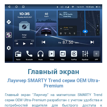
Главный экран
Лаунчер SMARTY Trend серии OEM Ultra-
Premium
Главный экран "Лаунчер" на магнитолах SMARTY Trend
серии OEM Ultra-Premium разработан с учетом удобства и
потребностей водителя для быстрого доступа к