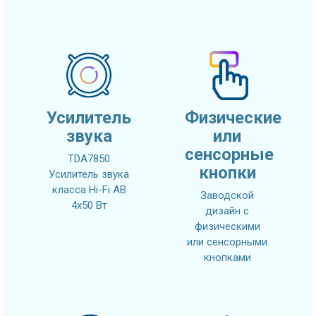
Усилитель
Физические
звука
или
сенсорные
TDA7850
кнопки
Усилитель звука
класса Hi-Fi AB
Заводской
4x50 Вт
дизайн с
физическими
или сенсорными
кнопками