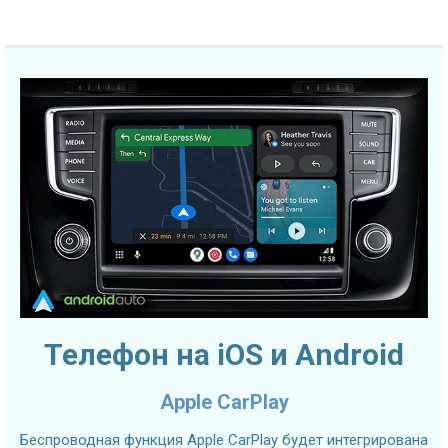
Телефон на iOS и Android
Apple CarPlay
Беспроводная функция Apple CarPlay будет интегрирована