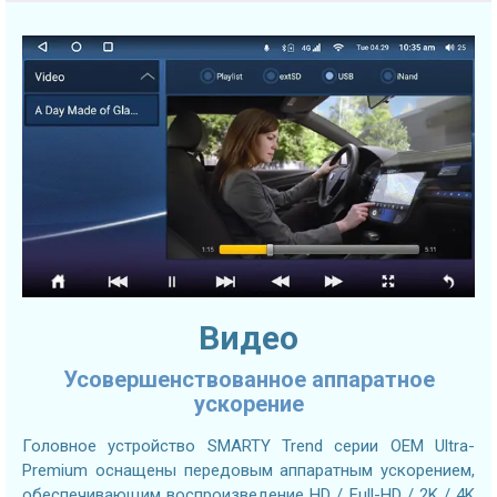
Видео
Усовершенствованное аппаратное
ускорение
Головное устройство SMARTY Trend серии OEM Ultra-
Premium оснащены передовым аппаратным ускорением,
обеспечивающим воспроизведение HD / Full-HD / 2K / 4K