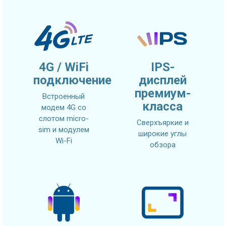
4G / WiFi
IPS-
подключение
дисплей
премиум-
Встроенный
класса
модем 4G со
слотом micro-
Сверхъяркие и
sim и модулем
широкие углы
Wi-Fi
обзора