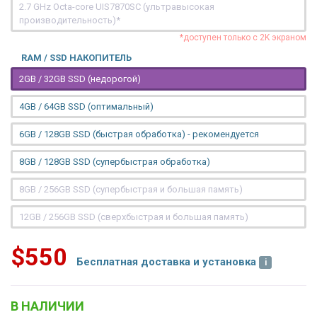
2.7 GHz Octa-core UIS7870SC (ультравысокая
производительность)*
*доступен только с 2K экраном
RAM / SSD НАКОПИТЕЛЬ
2GB / 32GB SSD (недорогой)
4GB / 64GB SSD (оптимальный)
6GB / 128GB SSD (быстрая обработка) - рекомендуется
8GB / 128GB SSD (супербыстрая обработка)
8GB / 256GB SSD (супербыстрая и большая память)
12GB / 256GB SSD (сверхбыстрая и большая память)
$550
Бесплатная доставка и установка
В НАЛИЧИИ