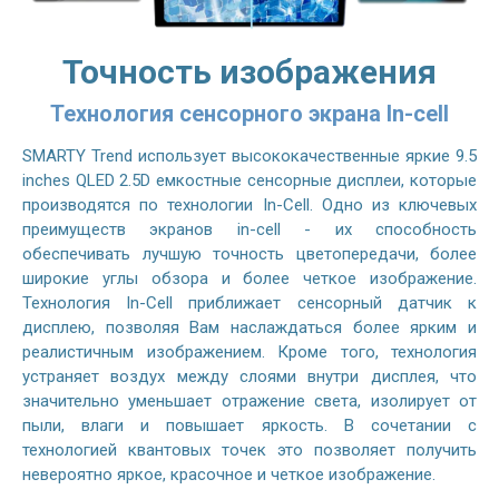
Точность изображения
Технология сенсорного экрана In-cell
SMARTY Trend использует высококачественные яркие 9.5
inches QLED 2.5D емкостные сенсорные дисплеи, которые
производятся по технологии In-Cell. Одно из ключевых
преимуществ экранов in-cell - их способность
обеспечивать лучшую точность цветопередачи, более
широкие углы обзора и более четкое изображение.
Технология In-Cell приближает сенсорный датчик к
дисплею, позволяя Вам наслаждаться более ярким и
реалистичным изображением. Кроме того, технология
устраняет воздух между слоями внутри дисплея, что
значительно уменьшает отражение света, изолирует от
пыли, влаги и повышает яркость. В сочетании с
технологией квантовых точек это позволяет получить
невероятно яркое, красочное и четкое изображение.