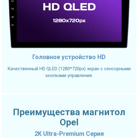
Головное устройство HD
Качественный HD QLED (1280*720px) экран с сенсорными
кнопками управления.
Преимущества магнитол
Opel
2K Ultra-Premium Серия