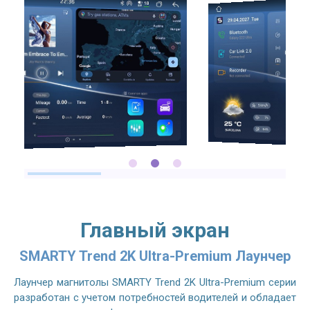
2.7GHZ CPU
Главный экран
SMARTY Trend 2K Ultra-Premium Лаунчер
Лаунчер магнитолы SMARTY Trend 2K Ultra-Premium серии
разработан с учетом потребностей водителей и обладает