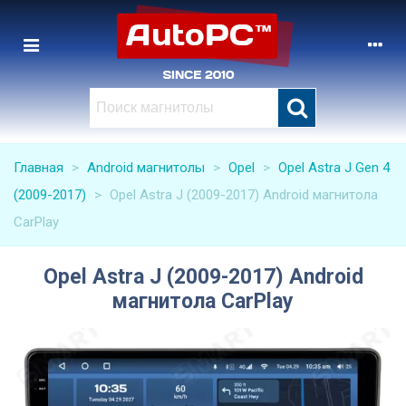
Главная
>
Android магнитолы
>
Opel
>
Opel Astra J Gen 4
(2009-2017)
>
Opel Astra J (2009-2017) Android магнитола
CarPlay
Opel Astra J (2009-2017) Android
магнитола CarPlay