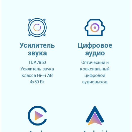
Усилитель
Цифровое
звука
аудио
TDA7850
Оптический и
Усилитель звука
коаксиальный
класса Hi-Fi AB
цифровой
4x50 Вт
аудиовыход