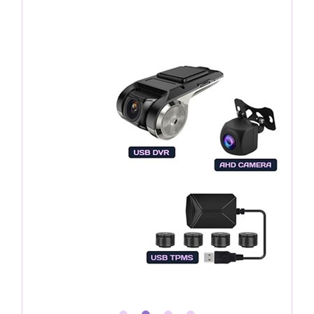
Регистратор / Камера / TPMS
Покупайте магнитолу, выбирайте подарок!