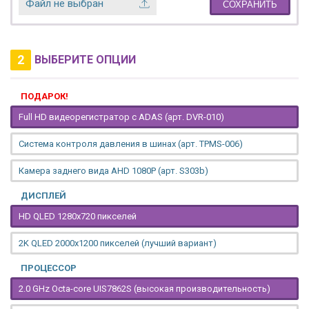
Файл не выбран
СОХРАНИТЬ
2
ВЫБЕРИТЕ ОПЦИИ
ПОДАРОК!
Full HD видеорегистратор с ADAS (арт. DVR-010)
Система контроля давления в шинах (арт. TPMS-006)
Камера заднего вида AHD 1080P (арт. S303b)
ДИСПЛЕЙ
HD QLED 1280x720 пикселей
2K QLED 2000х1200 пикселей (лучший вариант)
ПРОЦЕССОР
2.0 GHz Octa-core UIS7862S (высокая производительность)