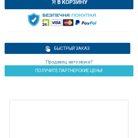
В КОРЗИНУ
БЫСТРЫЙ ЗАКАЗ
Продавец автозвука?
ПОЛУЧИТЕ ПАРТНЕРСКИЕ ЦЕНЫ!
ПОДАРОК!
Регистратор / Камера / TPMS
Покупайте магнитолу, выбирайте подарок!