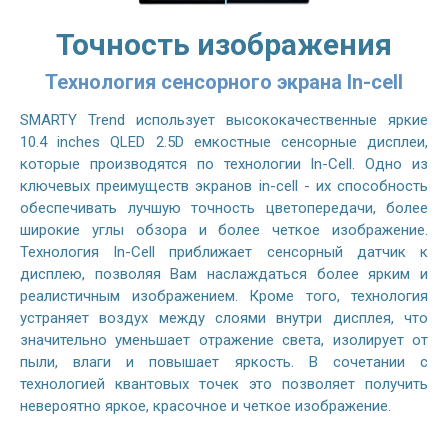
Точность изображения
Технология сенсорного экрана In-cell
SMARTY Trend использует высококачественные яркие
10.4 inches QLED 2.5D емкостные сенсорные дисплеи,
которые производятся по технологии In-Cell. Одно из
ключевых преимуществ экранов in-cell - их способность
обеспечивать лучшую точность цветопередачи, более
широкие углы обзора и более четкое изображение.
Технология In-Cell приближает сенсорный датчик к
дисплею, позволяя Вам наслаждаться более ярким и
реалистичным изображением. Кроме того, технология
устраняет воздух между слоями внутри дисплея, что
значительно уменьшает отражение света, изолирует от
пыли, влаги и повышает яркость. В сочетании с
технологией квантовых точек это позволяет получить
невероятно яркое, красочное и четкое изображение.