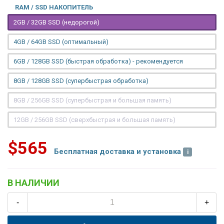
RAM / SSD НАКОПИТЕЛЬ
2GB / 32GB SSD (недорогой)
4GB / 64GB SSD (оптимальный)
6GB / 128GB SSD (быстрая обработка) - рекомендуется
8GB / 128GB SSD (супербыстрая обработка)
8GB / 256GB SSD (супербыстрая и большая память)
12GB / 256GB SSD (сверхбыстрая и большая память)
$565
Бесплатная доставка и установка
В НАЛИЧИИ
-
+