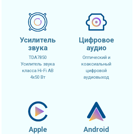
Усилитель
Цифровое
звука
аудио
TDA7850
Оптический и
Усилитель звука
коаксиальный
класса Hi-Fi AB
цифровой
4x50 Вт
аудиовыход
Apple
Android