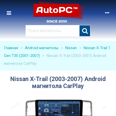
Главная
>
Android магнитолы
>
Nissan
>
Nissan X-Trail 1
Gen T30 (2001-2007)
>
Nissan X-Trail (2003-2007) Android
магнитола CarPlay
Nissan X-Trail (2003-2007) Android
магнитола CarPlay