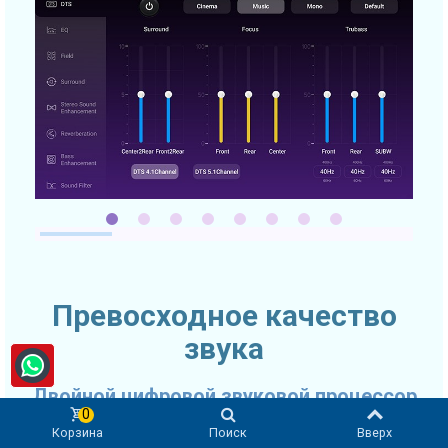
Превосходное качество
звука
Двойной цифровой звуковой процессор
0
Качество звука очень часто выходит на первое место при
Корзина
Поиск
Вверх