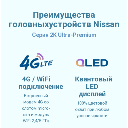
Преимущества
головныхустройств Nissan
Серия 2K Ultra-Premium
4G / WiFi
Квантовый
подключение
LED
дисплей
Встроенный
модем 4G со
100% цветовой
слотом micro-
охват при любом
sim и модуль
уровне яркости
WiFi 2,4/5 ГГц