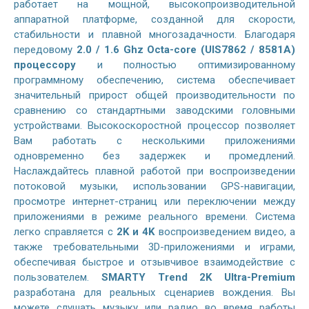
работает на мощной, высокопроизводительной
аппаратной платформе, созданной для скорости,
стабильности и плавной многозадачности. Благодаря
передовому
2.0 / 1.6 Ghz Octa-core (UIS7862 / 8581A)
процессору
и полностью оптимизированному
программному обеспечению, система обеспечивает
значительный прирост общей производительности по
сравнению со стандартными заводскими головными
устройствами. Высокоскоростной процессор позволяет
Вам работать с несколькими приложениями
одновременно без задержек и промедлений.
Наслаждайтесь плавной работой при воспроизведении
потоковой музыки, использовании GPS-навигации,
просмотре интернет-страниц или переключении между
приложениями в режиме реального времени. Система
легко справляется с
2K и 4K
воспроизведением видео, а
также требовательными 3D-приложениями и играми,
обеспечивая быстрое и отзывчивое взаимодействие с
пользователем.
SMARTY Trend 2K Ultra-Premium
разработана для реальных сценариев вождения. Вы
можете слушать музыку или радио во время работы