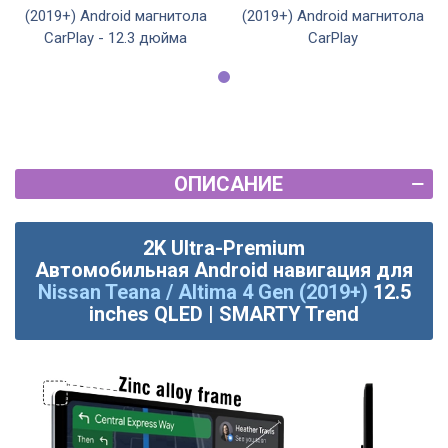
(2019+) Android магнитола
(2019+) Android магнитола
CarPlay - 12.3 дюйма
CarPlay
ОПИСАНИЕ
2K Ultra-Premium
Автомобильная
Android
навигация для
Nissan Teana / Altima 4 Gen (2019+)
12.5
inches QLED | SMARTY Trend