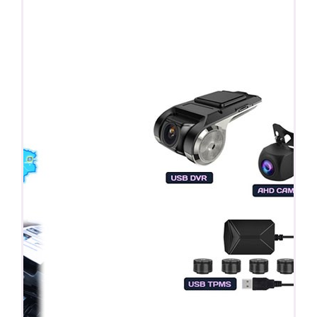
ПОДАРОК!
Регистратор / Камера / TPMS
Покупайте магнитолу, выбирайте подарок!