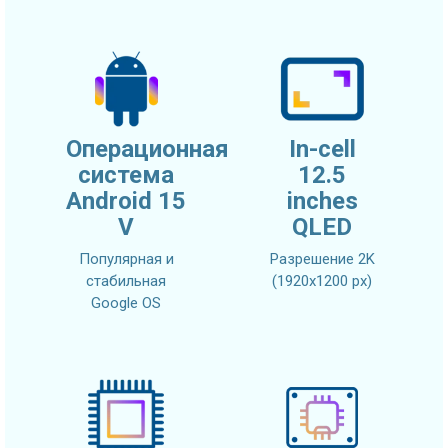
Операционная
In-cell
система
12.5
Android 15
inches
V
QLED
Популярная и
Разрешение 2K
стабильная
(1920x1200 px)
Google OS