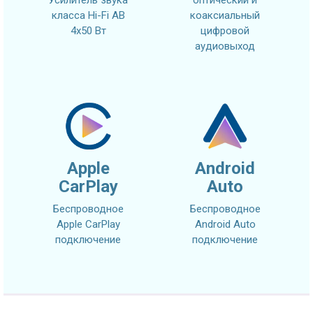
класса Hi-Fi AB
коаксиальный
4x50 Вт
цифровой
аудиовыход
Apple
Android
CarPlay
Auto
Беспроводное
Беспроводное
Apple CarPlay
Android Auto
подключение
подключение