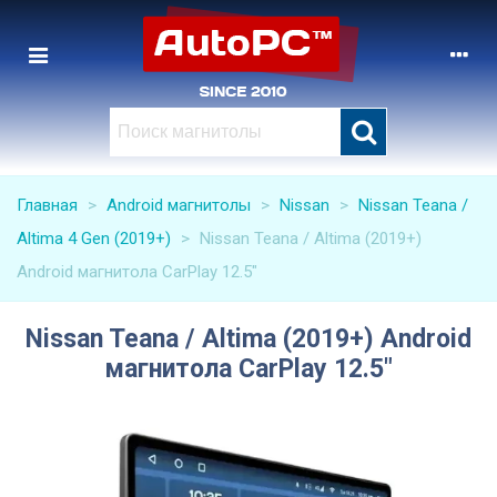
Главная
>
Android магнитолы
>
Nissan
>
Nissan Teana /
Altima 4 Gen (2019+)
>
Nissan Teana / Altima (2019+)
Android магнитола CarPlay 12.5"
Nissan Teana / Altima (2019+) Android
магнитола CarPlay 12.5"