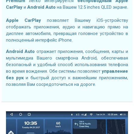
Premium
легко интегрируется
беспроводным Apple
CarPlay
и
Android Auto
на Вашем 12.5 inches QLED экране.
Apple CarPlay
позволяет Вашему iOS-устройству
отображать приложения, аудио и навигацию прямо на
дисплее автомобиля, превращая головное устройство в
полноценный интерфейс iPhone.
Android Auto
отражает приложения, сообщения, карты и
мультимедиа Вашего смартфона Android, обеспечивая
безопасный и удобный способ использования телефона
во время вождения. Обе системы позволяют
управление
без рук
и быстрый доступ к важнейшим приложениям,
позволяя Вам сосредоточиться на дороге.