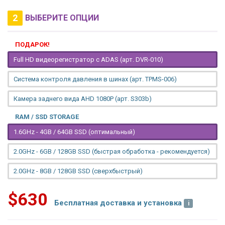
2
ВЫБЕРИТЕ ОПЦИИ
ПОДАРОК!
Full HD видеорегистратор с ADAS (арт. DVR-010)
Система контроля давления в шинах (арт. TPMS-006)
Камера заднего вида AHD 1080P (арт. S303b)
RAM / SSD STORAGE
1.6GHz - 4GB / 64GB SSD (оптимальный)
2.0GHz - 6GB / 128GB SSD (быстрая обработка - рекомендуется)
2.0GHz - 8GB / 128GB SSD (сверхбыстрый)
$630
Бесплатная доставка и установка