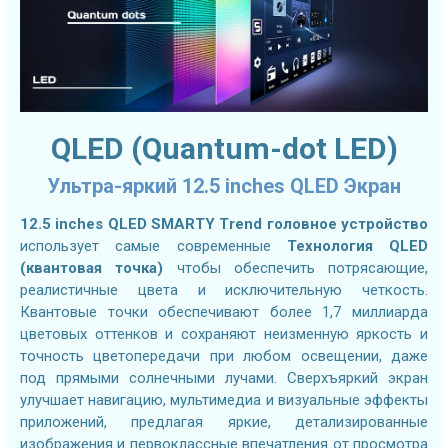
QLED (Quantum-dot LED)
Ультра-яркий 12.5 inches QLED Экран
12.5 inches QLED SMARTY Trend головное устройство
использует самые современные
Технология QLED
(квантовая точка)
чтобы обеспечить потрясающие,
реалистичные цвета и исключительную четкость.
Квантовые точки обеспечивают более 1,7 миллиарда
цветовых оттенков и сохраняют неизменную яркость и
точность цветопередачи при любом освещении, даже
под прямыми солнечными лучами. Сверхъяркий экран
улучшает навигацию, мультимедиа и визуальные эффекты
приложений, предлагая яркие, детализированные
изображения и первоклассные впечатления от просмотра