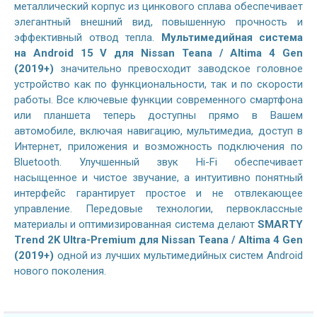
металлический корпус из цинкового сплава обеспечивает
элегантный внешний вид, повышенную прочность и
эффективный отвод тепла.
Мультимедийная система
на
Android 15 V
для Nissan Teana / Altima 4 Gen
(2019+)
значительно превосходит заводское головное
устройство как по функциональности, так и по скорости
работы. Все ключевые функции современного смартфона
или планшета теперь доступны прямо в Вашем
автомобиле, включая навигацию, мультимедиа, доступ в
Интернет, приложения и возможность подключения по
Bluetooth. Улучшенный звук Hi-Fi обеспечивает
насыщенное и чистое звучание, а интуитивно понятный
интерфейс гарантирует простое и не отвлекающее
управление. Передовые технологии, первоклассные
материалы и оптимизированная система делают
SMARTY
Trend 2K Ultra-Premium для Nissan Teana / Altima 4 Gen
(2019+)
одной из лучших мультимедийных систем Android
нового поколения.