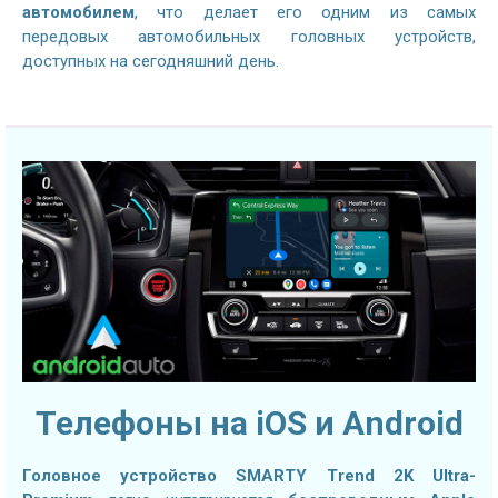
автомобилем
, что делает его одним из самых
передовых автомобильных головных устройств,
доступных на сегодняшний день.
Телефоны на iOS и Android
Головное устройство SMARTY Trend 2K Ultra-