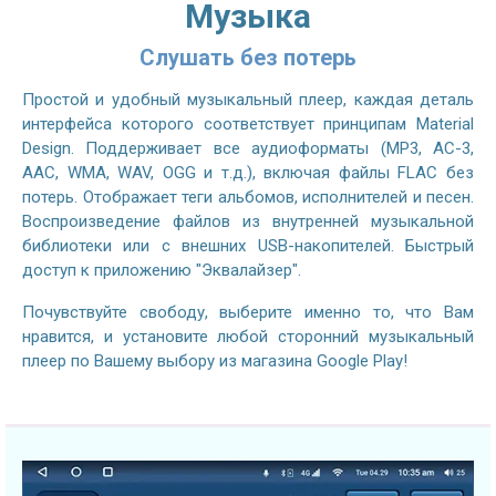
Музыка
Слушать без потерь
Простой и удобный музыкальный плеер, каждая деталь
интерфейса которого соответствует принципам Material
Design. Поддерживает все аудиоформаты (MP3, AC-3,
AAC, WMA, WAV, OGG и т.д.), включая файлы FLAC без
потерь. Отображает теги альбомов, исполнителей и песен.
Воспроизведение файлов из внутренней музыкальной
библиотеки или с внешних USB-накопителей. Быстрый
доступ к приложению "Эквалайзер".
Почувствуйте свободу, выберите именно то, что Вам
нравится, и установите любой сторонний музыкальный
плеер по Вашему выбору из магазина Google Play!