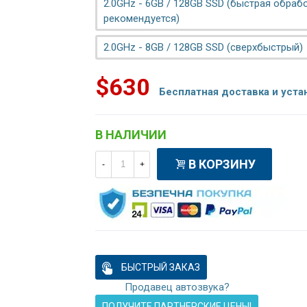
2.0GHz - 6GB / 128GB SSD (быстрая обрабо
рекомендуется)
2.0GHz - 8GB / 128GB SSD (сверхбыстрый)
$630
Бесплатная доставка и уста
В НАЛИЧИИ
В КОРЗИНУ
-
+
БЫСТРЫЙ ЗАКАЗ
Продавец автозвука?
ПОЛУЧИТЕ ПАРТНЕРСКИЕ ЦЕНЫ!