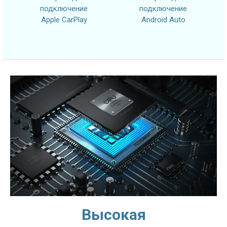
подключение
подключение
Apple CarPlay
Android Auto
Высокая