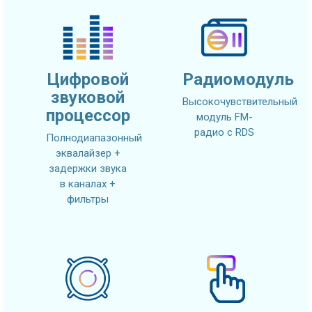
Цифровой
Радиомодуль
звуковой
Высокочувствительный
процессор
модуль FM-
радио с RDS
Полнодиапазонный
эквалайзер +
задержки звука
в каналах +
фильтры