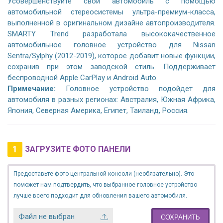
Усовершенствуйте свой автомобиль с помощью
автомобильной стереосистемы ультра-премиум-класса,
выполненной в оригинальном дизайне автопроизводителя.
SMARTY Trend разработала высококачественное
автомобильное головное устройство для Nissan
Sentra/Sylphy (2012-2019), которое добавит новые функции,
сохранив при этом заводской стиль. Поддерживает
беспроводной Apple CarPlay и Android Auto.
Примечание:
Головное устройство подойдет для
автомобиля в разных регионах: Австралия, Южная Африка,
Япония, Северная Америка, Египет, Таиланд, Россия.
1
ЗАГРУЗИТЕ ФОТО ПАНЕЛИ
Предоставьте фото центральной консоли (необязательно). Это
поможет нам подтвердить, что выбранное головное устройство
лучше всего подходит для обновления вашего автомобиля.
Файл не выбран
СОХРАНИТЬ