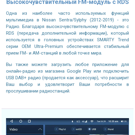
Высокочувствительный FM-модуль с RDS
Одна из наиболее часто используемых функций
мультимедиа в Nissan Sentra/Sylphy (2012-2019) - это
Радио. Благодаря высокочувствительному FM-модулю с
RDS (передача дополнительной информации), который
используется в головных устройствах SMARTY Trend
серии OEM Ultra-Premium обеспечивается стабильный
прием FM- и AM-станций в любой точке мира.
Вы также можете загрузить любое приложение для
онлайн-радио из магазина Google Play или подключить
USB DAB+ радио (продается как аксессуар), что расширит
Ваш выбор и удовлетворит Ваши потребности в
прослушивании радиостанций.