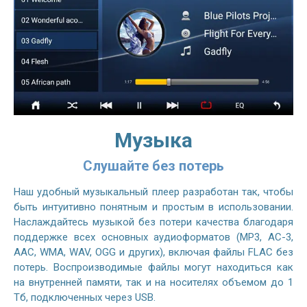
Музыка
Слушайте без потерь
Наш удобный музыкальный плеер разработан так, чтобы
быть интуитивно понятным и простым в использовании.
Наслаждайтесь музыкой без потери качества благодаря
поддержке всех основных аудиоформатов (MP3, AC-3,
AAC, WMA, WAV, OGG и других), включая файлы FLAC без
потерь. Воспроизводимые файлы могут находиться как
на внутренней памяти, так и на носителях объемом до 1
Тб, подключенных через USB.