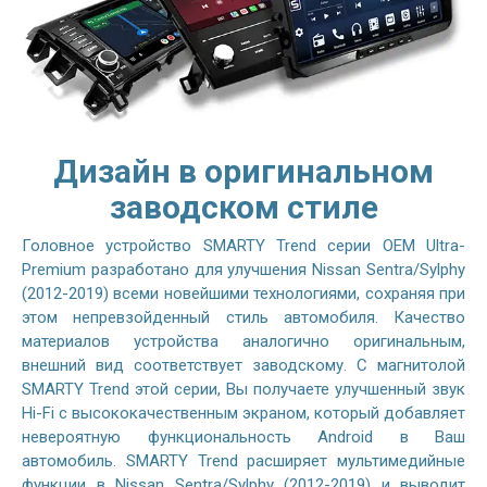
Дизайн в оригинальном
заводском стиле
Головное устройство SMARTY Trend серии OEM Ultra-
Premium разработано для улучшения Nissan Sentra/Sylphy
(2012-2019) всеми новейшими технологиями, сохраняя при
этом непревзойденный стиль автомобиля. Качество
материалов устройства аналогично оригинальным,
внешний вид соответствует заводскому. С магнитолой
SMARTY Trend этой серии, Вы получаете улучшенный звук
Hi-Fi с высококачественным экраном, который добавляет
невероятную функциональность Android в Ваш
автомобиль. SMARTY Trend расширяет мультимедийные
функции в Nissan Sentra/Sylphy (2012-2019) и выводит