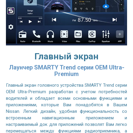
Главный экран
Лаунчер SMARTY Trend серии OEM Ultra-
Premium
Главный экран головного устройства SMARTY Trend серии
OEM Ultra-Premium разработан с учетом потребностей
водителей и обладает всеми основными функциями и
приложениями, которые Вам понадобятся в Вашем
Nissan. Легкий дизайн, удобная функциональность со
встроенным навигационным приложением и
настраиваемый док для приложений позволят Вам легко
перемещаться между функциями радиоприемника, а