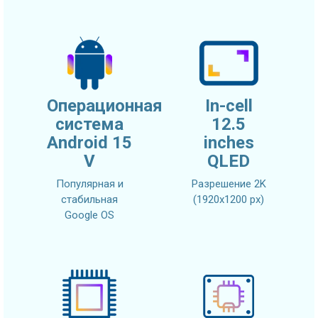
Операционная
In-cell
система
12.5
Android 15
inches
V
QLED
Популярная и
Разрешение 2K
стабильная
(1920x1200 px)
Google OS