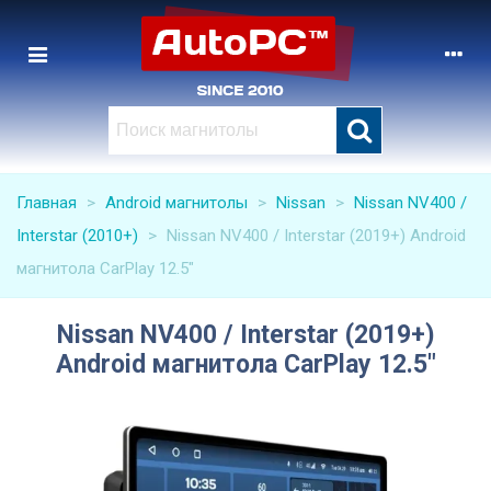
Главная
>
Android магнитолы
>
Nissan
>
Nissan NV400 /
Interstar (2010+)
>
Nissan NV400 / Interstar (2019+) Android
магнитола CarPlay 12.5"
Nissan NV400 / Interstar (2019+)
Android магнитола CarPlay 12.5"