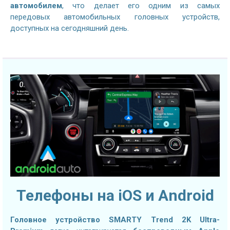
автомобилем
, что делает его одним из самых
передовых автомобильных головных устройств,
доступных на сегодняшний день.
Телефоны на iOS и Android
Головное устройство SMARTY Trend 2K Ultra-