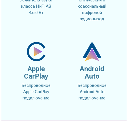
класса Hi-Fi AB
коаксиальный
4x50 Вт
цифровой
аудиовыход
Apple
Android
CarPlay
Auto
Беспроводное
Беспроводное
Apple CarPlay
Android Auto
подключение
подключение