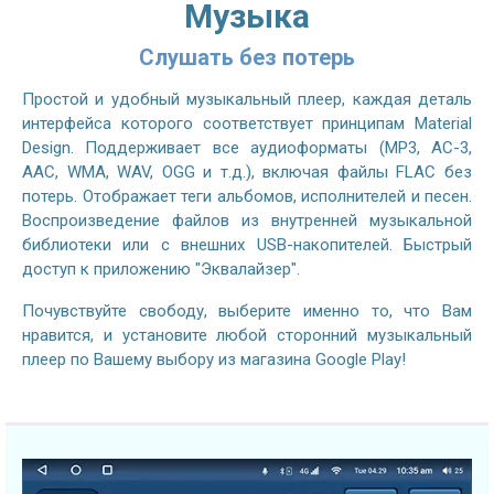
Музыка
Слушать без потерь
Простой и удобный музыкальный плеер, каждая деталь
интерфейса которого соответствует принципам Material
Design. Поддерживает все аудиоформаты (MP3, AC-3,
AAC, WMA, WAV, OGG и т.д.), включая файлы FLAC без
потерь. Отображает теги альбомов, исполнителей и песен.
Воспроизведение файлов из внутренней музыкальной
библиотеки или с внешних USB-накопителей. Быстрый
доступ к приложению "Эквалайзер".
Почувствуйте свободу, выберите именно то, что Вам
нравится, и установите любой сторонний музыкальный
плеер по Вашему выбору из магазина Google Play!