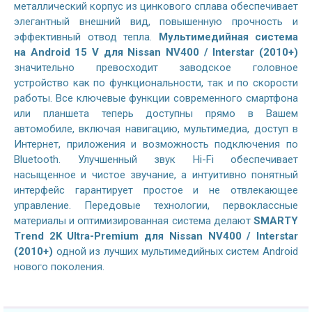
металлический корпус из цинкового сплава обеспечивает
элегантный внешний вид, повышенную прочность и
эффективный отвод тепла.
Мультимедийная система
на
Android 15 V
для Nissan NV400 / Interstar (2010+)
значительно превосходит заводское головное
устройство как по функциональности, так и по скорости
работы. Все ключевые функции современного смартфона
или планшета теперь доступны прямо в Вашем
автомобиле, включая навигацию, мультимедиа, доступ в
Интернет, приложения и возможность подключения по
Bluetooth. Улучшенный звук Hi-Fi обеспечивает
насыщенное и чистое звучание, а интуитивно понятный
интерфейс гарантирует простое и не отвлекающее
управление. Передовые технологии, первоклассные
материалы и оптимизированная система делают
SMARTY
Trend 2K Ultra-Premium для Nissan NV400 / Interstar
(2010+)
одной из лучших мультимедийных систем Android
нового поколения.