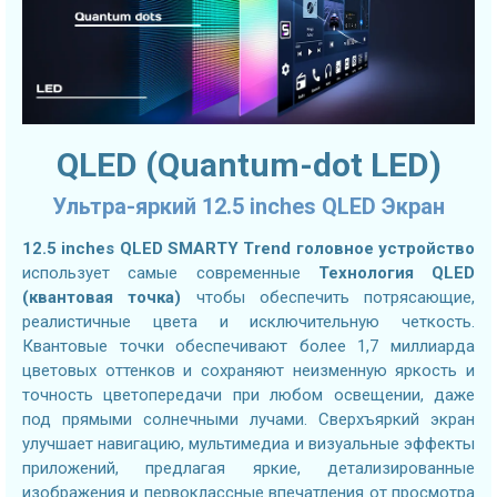
QLED (Quantum-dot LED)
Ультра-яркий 12.5 inches QLED Экран
12.5 inches QLED SMARTY Trend головное устройство
использует самые современные
Технология QLED
(квантовая точка)
чтобы обеспечить потрясающие,
реалистичные цвета и исключительную четкость.
Квантовые точки обеспечивают более 1,7 миллиарда
цветовых оттенков и сохраняют неизменную яркость и
точность цветопередачи при любом освещении, даже
под прямыми солнечными лучами. Сверхъяркий экран
улучшает навигацию, мультимедиа и визуальные эффекты
приложений, предлагая яркие, детализированные
изображения и первоклассные впечатления от просмотра