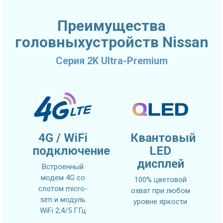
Преимущества
головныхустройств Nissan
Серия 2K Ultra-Premium
4G / WiFi
Квантовый
подключение
LED
дисплей
Встроенный
модем 4G со
100% цветовой
слотом micro-
охват при любом
sim и модуль
уровне яркости
WiFi 2,4/5 ГГц