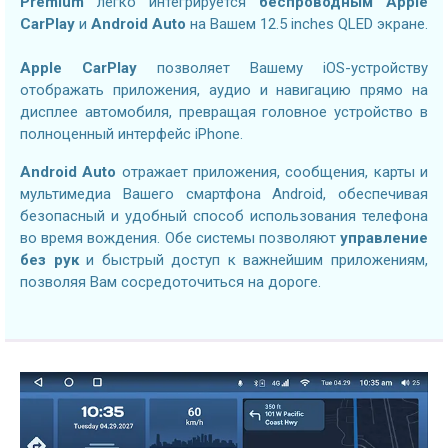
Premium
легко интегрируется
беспроводным Apple
CarPlay
и
Android Auto
на Вашем 12.5 inches QLED экране.
Apple CarPlay
позволяет Вашему iOS-устройству
отображать приложения, аудио и навигацию прямо на
дисплее автомобиля, превращая головное устройство в
полноценный интерфейс iPhone.
Android Auto
отражает приложения, сообщения, карты и
мультимедиа Вашего смартфона Android, обеспечивая
безопасный и удобный способ использования телефона
во время вождения. Обе системы позволяют
управление
без рук
и быстрый доступ к важнейшим приложениям,
позволяя Вам сосредоточиться на дороге.