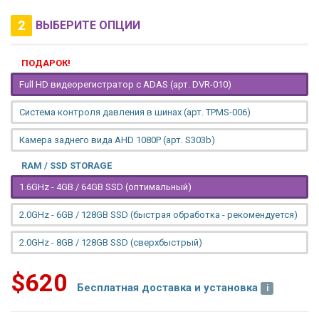
2
ВЫБЕРИТЕ ОПЦИИ
ПОДАРОК!
Full HD видеорегистратор с ADAS (арт. DVR-010)
Система контроля давления в шинах (арт. TPMS-006)
Камера заднего вида AHD 1080P (арт. S303b)
RAM / SSD STORAGE
1.6GHz - 4GB / 64GB SSD (оптимальный)
2.0GHz - 6GB / 128GB SSD (быстрая обработка - рекомендуется)
2.0GHz - 8GB / 128GB SSD (сверхбыстрый)
$620
Бесплатная доставка и установка