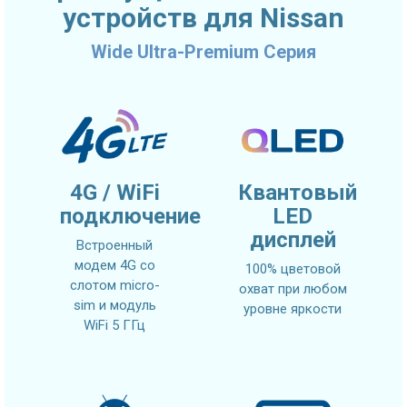
устройств для Nissan
Wide Ultra-Premium Серия
4G / WiFi
Квантовый
подключение
LED
дисплей
Встроенный
модем 4G со
100% цветовой
слотом micro-
охват при любом
sim и модуль
уровне яркости
WiFi 5 ГГц