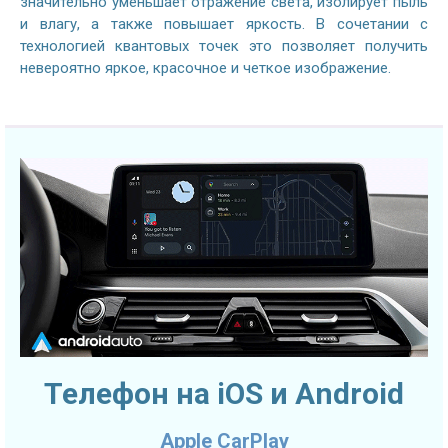
значительно уменьшает отражение света, изолирует пыль
и влагу, а также повышает яркость. В сочетании с
технологией квантовых точек это позволяет получить
невероятно яркое, красочное и четкое изображение.
Телефон на iOS и Android
Apple CarPlay