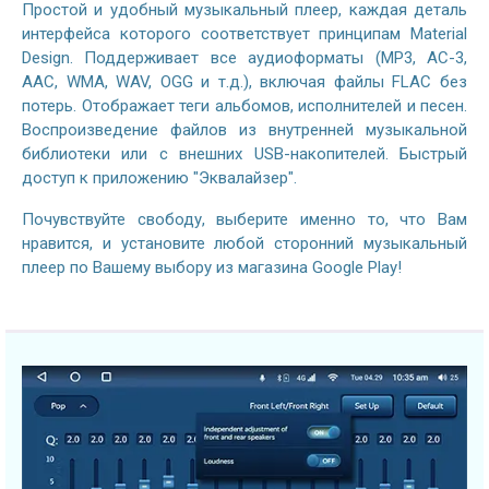
Простой и удобный музыкальный плеер, каждая деталь
интерфейса которого соответствует принципам Material
Design. Поддерживает все аудиоформаты (MP3, AC-3,
AAC, WMA, WAV, OGG и т.д.), включая файлы FLAC без
потерь. Отображает теги альбомов, исполнителей и песен.
Воспроизведение файлов из внутренней музыкальной
библиотеки или с внешних USB-накопителей. Быстрый
доступ к приложению "Эквалайзер".
Почувствуйте свободу, выберите именно то, что Вам
нравится, и установите любой сторонний музыкальный
плеер по Вашему выбору из магазина Google Play!