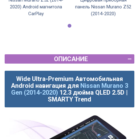
Nissan Murano Z52 (2014-
Цифровая приборная
2020) Android магнитола
панель Nissan Murano Z52
CarPlay
(2014-2020)
ОПИСАНИЕ
Wide Ultra-Premium Автомобильная
Android навигация для
Nissan Murano 3
Gen (2014-2020)
12.3 дюйма QLED 2.5D |
SMARTY Trend