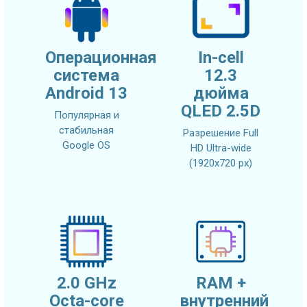
Операционная
In-cell
система
12.3
Android 13
дюйма
QLED 2.5D
Популярная и
стабильная
Разрешение Full
Google OS
HD Ultra-wide
(1920x720 px)
2.0 GHz
RAM +
Octa-core
внутренний