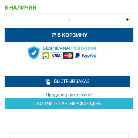
В НАЛИЧИИ
-
+
В КОРЗИНУ
БЫСТРЫЙ ЗАКАЗ
Продавец автозвука?
ПОЛУЧИТЕ ПАРТНЕРСКИЕ ЦЕНЫ!