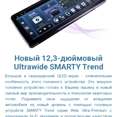
Новый 12,3-дюймовый
Ultrawide SMARTY Trend
Большой и сверхширокий QLED-экран - отличительная
особенность этого головного устройства. Это мощное
головное устройство готово к Вашему прыжку в новый
смелый мир производительности и технологии квантовых
точек. Поднимите свои ощущения от вождения
автомобиля на новый уровень с помощью головных
устройств SMARTY Trend серии Wide Ultra-Premium с
улучшенным Hi-Fi звучанием и потрясающим качеством