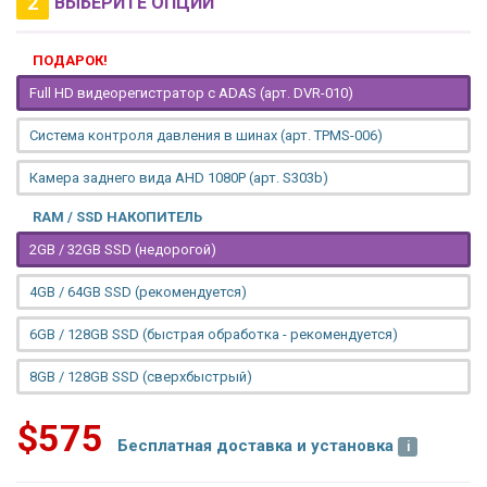
2
ВЫБЕРИТЕ ОПЦИИ
ПОДАРОК!
Full HD видеорегистратор с ADAS (арт. DVR-010)
Система контроля давления в шинах (арт. TPMS-006)
Камера заднего вида AHD 1080P (арт. S303b)
RAM / SSD НАКОПИТЕЛЬ
2GB / 32GB SSD (недорогой)
4GB / 64GB SSD (рекомендуется)
6GB / 128GB SSD (быстрая обработка - рекомендуется)
8GB / 128GB SSD (сверхбыстрый)
$575
Бесплатная доставка и установка