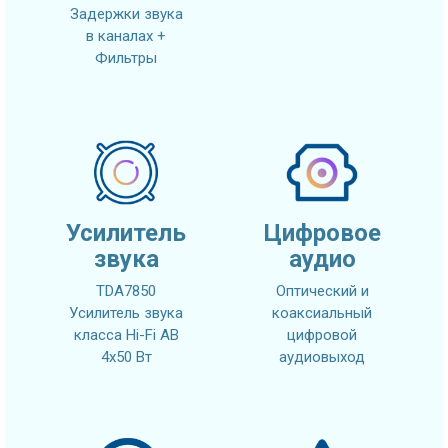
Задержки звука
в каналах +
Фильтры
Усилитель
Цифровое
звука
аудио
TDA7850
Оптический и
Усилитель звука
коаксиальный
класса Hi-Fi AB
цифровой
4x50 Вт
аудиовыход