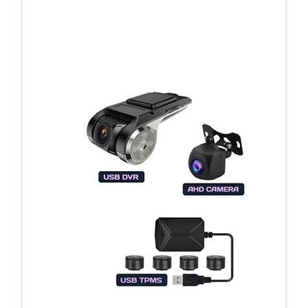
ПОДАРОК!
Регистратор / Камера / TPMS
Покупайте магнитолу, выбирайте подарок!