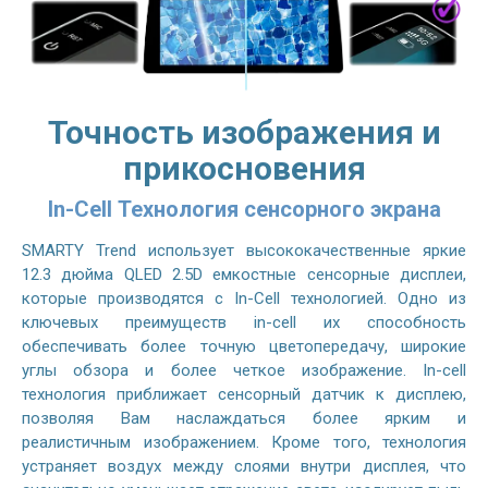
Точность изображения и
прикосновения
In-Cell Технология сенсорного экрана
SMARTY Trend использует высококачественные яркие
12.3 дюйма QLED 2.5D емкостные сенсорные дисплеи,
которые производятся с In-Cell технологией. Одно из
ключевых преимуществ in-cell их способность
обеспечивать более точную цветопередачу, широкие
углы обзора и более четкое изображение. In-cell
технология приближает сенсорный датчик к дисплею,
позволяя Вам наслаждаться более ярким и
реалистичным изображением. Кроме того, технология
устраняет воздух между слоями внутри дисплея, что