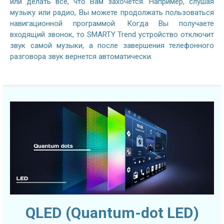
или делать все, что Вам захочется. Например, слушая
музыку или радио, Вы можете продолжать пользоваться
навигационной программой. Когда Вы получаете
входящий звонок, то SMARTY Trend устройство отключит
звук самой музыки, а после завершения телефонного
разговора звук вернется автоматически.
QLED (Quantum-dot LED)