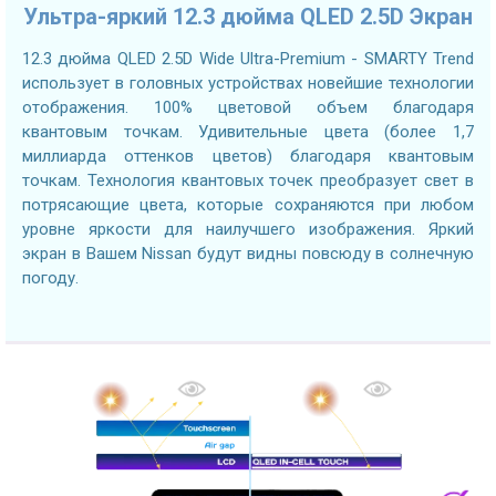
Ультра-яркий 12.3 дюйма QLED 2.5D Экран
12.3 дюйма QLED 2.5D Wide Ultra-Premium - SMARTY Trend
использует в головных устройствах новейшие технологии
отображения. 100% цветовой объем благодаря
квантовым точкам. Удивительные цвета (более 1,7
миллиарда оттенков цветов) благодаря квантовым
точкам. Технология квантовых точек преобразует свет в
потрясающие цвета, которые сохраняются при любом
уровне яркости для наилучшего изображения. Яркий
экран в Вашем Nissan будут видны повсюду в солнечную
погоду.