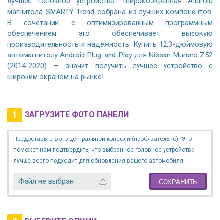
лучшее головное устройство. Широкоэкранная Android
магнитола SMARTY Trend собрана из лучших компонентов.
В сочетании с оптимизированным программным
обеспечением это обеспечивает высокую
производительность и надежность. Купить 12,3-дюймовую
автомагнитолу Android Plug-and-Play для Nissan Murano Z52
(2014-2020) — значит получить лучшее устройство с
широким экраном на рынке!
1
ЗАГРУЗИТЕ ФОТО ПАНЕЛИ
Предоставьте фото центральной консоли (необязательно). Это
поможет нам подтвердить, что выбранное головное устройство
лучше всего подходит для обновления вашего автомобиля.
Файл не выбран
СОХРАНИТЬ