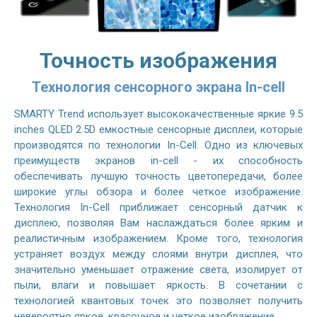
Точность изображения
Технология сенсорного экрана In-cell
SMARTY Trend использует высококачественные яркие 9.5
inches QLED 2.5D емкостные сенсорные дисплеи, которые
производятся по технологии In-Cell. Одно из ключевых
преимуществ экранов in-cell - их способность
обеспечивать лучшую точность цветопередачи, более
широкие углы обзора и более четкое изображение.
Технология In-Cell приближает сенсорный датчик к
дисплею, позволяя Вам наслаждаться более ярким и
реалистичным изображением. Кроме того, технология
устраняет воздух между слоями внутри дисплея, что
значительно уменьшает отражение света, изолирует от
пыли, влаги и повышает яркость. В сочетании с
технологией квантовых точек это позволяет получить
невероятно яркое, красочное и четкое изображение.