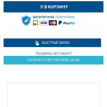
В КОРЗИНУ
БЫСТРЫЙ ЗАКАЗ
Продавец автозвука?
ПОЛУЧИТЕ ПАРТНЕРСКИЕ ЦЕНЫ!
ПОДАРОК!
Регистратор / Камера / TPMS
Покупайте магнитолу, выбирайте подарок!