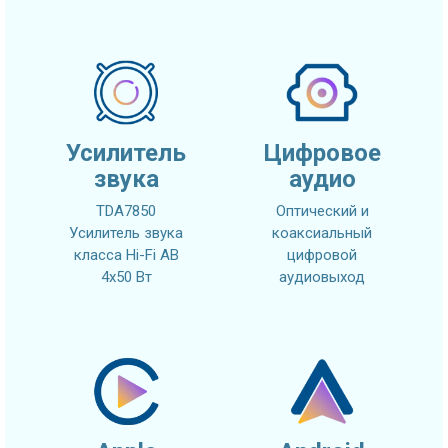
Усилитель
Цифровое
звука
аудио
TDA7850
Оптический и
Усилитель звука
коаксиальный
класса Hi-Fi AB
цифровой
4x50 Вт
аудиовыход