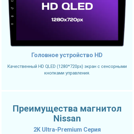
Головное устройство HD
Качественный HD QLED (1280*720px) экран с сенсорными
кнопками управления.
Преимущества магнитол
Nissan
2K Ultra-Premium Серия