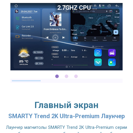
2.7GHZ CPU
Главный экран
SMARTY Trend 2K Ultra-Premium Лаунчер
Лаунчер магнитолы SMARTY Trend 2K Ultra-Premium серии