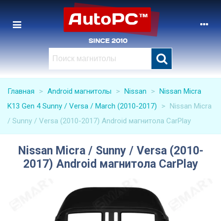
Главная
>
Android магнитолы
>
Nissan
>
Nissan Micra
K13 Gen 4 Sunny / Versa / March (2010-2017)
>
Nissan Micra
/ Sunny / Versa (2010-2017) Android магнитола CarPlay
Nissan Micra / Sunny / Versa (2010-
2017) Android магнитола CarPlay