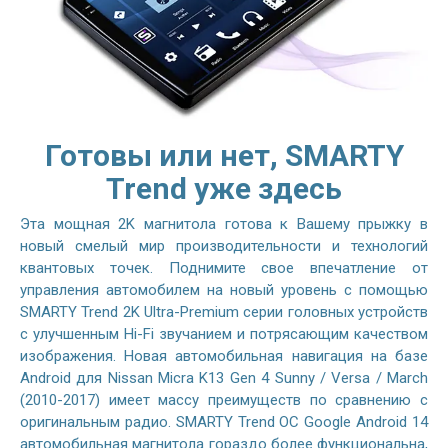
Готовы или нет, SMARTY
Trend уже здесь
Эта мощная 2K магнитола готова к Вашему прыжку в
новый смелый мир производительности и технологий
квантовых точек. Поднимите свое впечатление от
управления автомобилем на новый уровень с помощью
SMARTY Trend 2K Ultra-Premium серии головных устройств
с улучшенным Hi-Fi звучанием и потрясающим качеством
изображения. Новая автомобильная навигация на базе
Android для Nissan Micra K13 Gen 4 Sunny / Versa / March
(2010-2017) имеет массу преимуществ по сравнению с
оригинальным радио. SMARTY Trend ОС Google Android 14
автомобильная магнитола гораздо более функциональна,