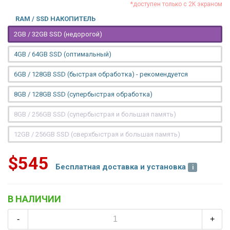
*доступен только с 2K экраном
RAM / SSD НАКОПИТЕЛЬ
2GB / 32GB SSD (недорогой)
4GB / 64GB SSD (оптимальный)
6GB / 128GB SSD (быстрая обработка) - рекомендуется
8GB / 128GB SSD (супербыстрая обработка)
8GB / 256GB SSD (супербыстрая и большая память)
12GB / 256GB SSD (сверхбыстрая и большая память)
$545
Бесплатная доставка и установка
В НАЛИЧИИ
-
+