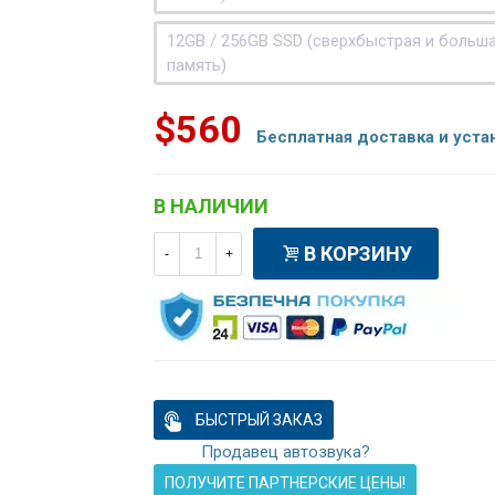
12GB / 256GB SSD (сверхбыстрая и больш
память)
$560
Бесплатная доставка и уста
В НАЛИЧИИ
В КОРЗИНУ
-
+
БЫСТРЫЙ ЗАКАЗ
Продавец автозвука?
ПОЛУЧИТЕ ПАРТНЕРСКИЕ ЦЕНЫ!