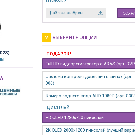
автомобиля.
Файл не выбран
СОХР
2
ВЫБЕРИТЕ ОПЦИИ
2023)
ПОДАРОК!
лы
Full HD видеорегистратор с ADAS (арт. DVR
Система контроля давления в шинах (арт.
A
006)
Камера заднего вида AHD 1080P (арт. S30
ДИСПЛЕЙ
HD QLED 1280x720 пикселей
2K QLED 2000х1200 пикселей (лучший вари