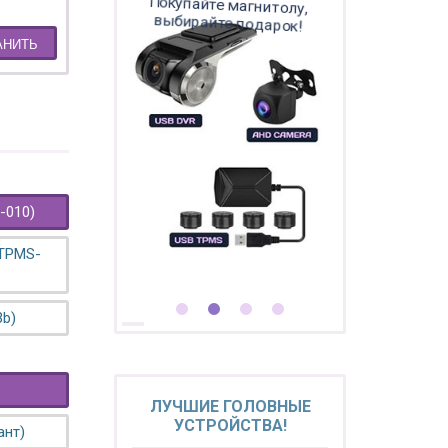
Покупайте магнитолу,
выбирайте подарок!
АНИТЬ
-010)
 TPMS-
3b)
ЛУЧШИЕ ГОЛОВНЫЕ
УСТРОЙСТВА!
ант)