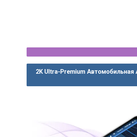
2K Ultra-Premium Автомобильная 