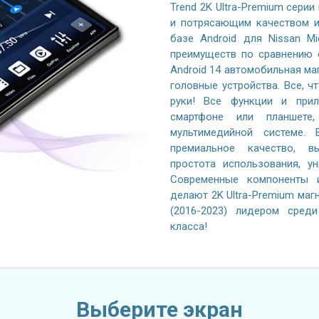
Trend 2K Ultra-Premium серии
и потрясающим качеством и
базе Android для Nissan Mi
преимуществ по сравнению 
Android 14 автомобильная ма
головные устройства. Все, ч
руки! Все функции и при
смартфоне или планшете
мультимедийной системе. 
премиальное качество, вы
простота использования, у
Современные компоненты и
делают 2K Ultra-Premium магн
(2016-2023) лидером сред
класса!
Выберите экран