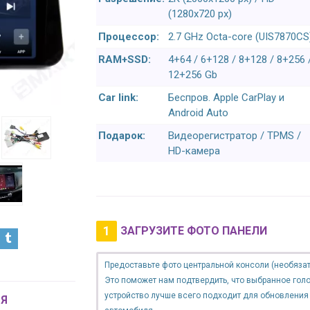
(1280x720 px)
Процессор:
2.7 GHz Octa-core (UIS7870CS
RAM+SSD:
4+64 / 6+128 / 8+128 / 8+256 
12+256 Gb
Car link:
Беспров. Apple CarPlay и
Android Auto
Подарок:
Видеорегистратор / TPMS /
HD-камера
1
ЗАГРУЗИТЕ ФОТО ПАНЕЛИ
Предоставьте фото центральной консоли (необязат
Это поможет нам подтвердить, что выбранное гол
устройство лучше всего подходит для обновления
Я