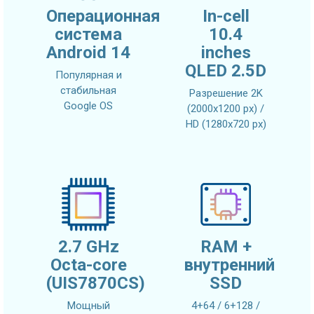
Операционная
In-cell
система
10.4
Android 14
inches
QLED 2.5D
Популярная и
стабильная
Разрешение 2K
Google OS
(2000x1200 px) /
HD (1280x720 px)
2.7 GHz
RAM +
Octa-core
внутренний
(UIS7870CS)
SSD
Мощный
4+64 / 6+128 /