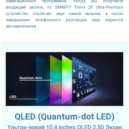
навигационной программой. Когда Вы получаете
входящий звонок, то SMARTY Trend 2K Ultra-Premium
устройство отключит звук самой музыки, а после
завершения телефонного разговора звук вернется
автоматически.
QLED (Quantum-dot LED)
Ультра-яркий 10.4 inches QLED 2.5D Экран