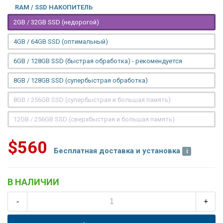
RAM / SSD НАКОПИТЕЛЬ
2GB / 32GB SSD (недорогой)
4GB / 64GB SSD (оптимальный)
6GB / 128GB SSD (быстрая обработка) - рекомендуется
8GB / 128GB SSD (супербыстрая обработка)
8GB / 256GB SSD (супербыстрая и большая память)
12GB / 256GB SSD (сверхбыстрая и большая память)
$560
Бесплатная доставка и установка
В НАЛИЧИИ
-
+