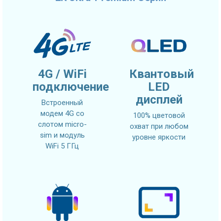
4G / WiFi
Квантовый
подключение
LED
дисплей
Встроенный
модем 4G со
100% цветовой
слотом micro-
охват при любом
sim и модуль
уровне яркости
WiFi 5 ГГц