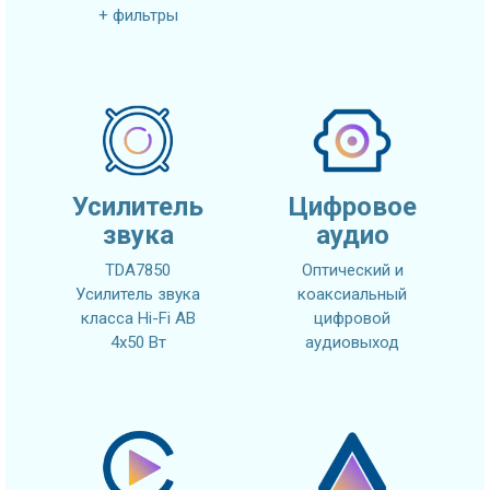
+ фильтры
Усилитель
Цифровое
звука
аудио
TDA7850
Оптический и
Усилитель звука
коаксиальный
класса Hi-Fi AB
цифровой
4x50 Вт
аудиовыход