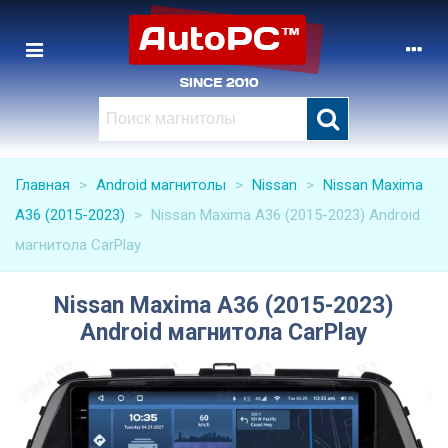
Главная
>
Android магнитолы
>
Nissan
>
Nissan Maxima
A36 (2015-2023)
>
Nissan Maxima A36 (2015-2023) Android
магнитола CarPlay
Nissan Maxima A36 (2015-2023)
Android магнитола CarPlay