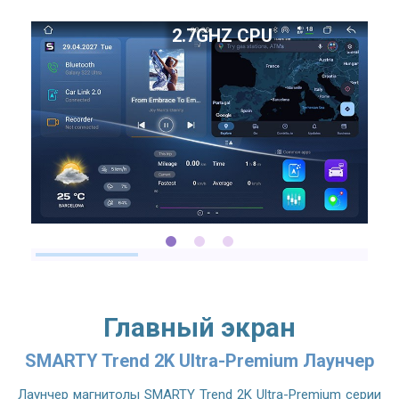
2.7GHZ CPU
Главный экран
SMARTY Trend 2K Ultra-Premium Лаунчер
Лаунчер магнитолы SMARTY Trend 2K Ultra-Premium серии