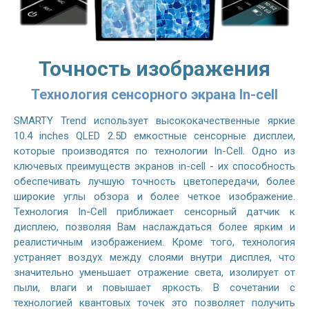
Точность изображения
Технология сенсорного экрана In-cell
SMARTY Trend использует высококачественные яркие
10.4 inches QLED 2.5D емкостные сенсорные дисплеи,
которые производятся по технологии In-Cell. Одно из
ключевых преимуществ экранов in-cell - их способность
обеспечивать лучшую точность цветопередачи, более
широкие углы обзора и более четкое изображение.
Технология In-Cell приближает сенсорный датчик к
дисплею, позволяя Вам наслаждаться более ярким и
реалистичным изображением. Кроме того, технология
устраняет воздух между слоями внутри дисплея, что
значительно уменьшает отражение света, изолирует от
пыли, влаги и повышает яркость. В сочетании с
технологией квантовых точек это позволяет получить