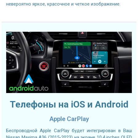
невероятно яркое, красочное и четкое изображение.
Телефоны на iOS и Android
Apple CarPlay
Беспроводной Apple CarPlay будет интегрирован в Ваш
Nissan Maxima A36 (2015-2023) на экране 10.4 inches QLED