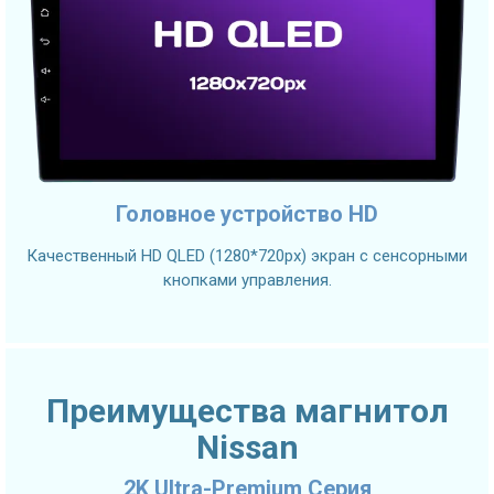
Головное устройство HD
Качественный HD QLED (1280*720px) экран с сенсорными
кнопками управления.
Преимущества магнитол
Nissan
2K Ultra-Premium Серия