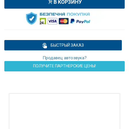
В КОРЗИНУ
БЫСТРЫЙ ЗАКАЗ
Продавец автозвука?
ПОЛУЧИТЕ ПАРТНЕРСКИЕ ЦЕНЫ!
ПОДАРОК!
Регистратор / Камера / TPMS
Покупайте магнитолу, выбирайте подарок!