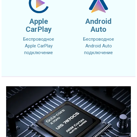
Apple
Android
CarPlay
Auto
Беспроводное
Беспроводное
Apple CarPlay
Android Auto
подключение
подключение