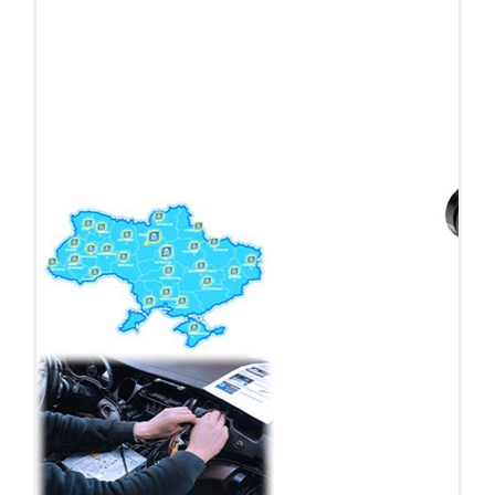
ПОДАРОК!
Регистратор / Камера / TPMS
Покупайте магнитолу, выбирайте подарок!