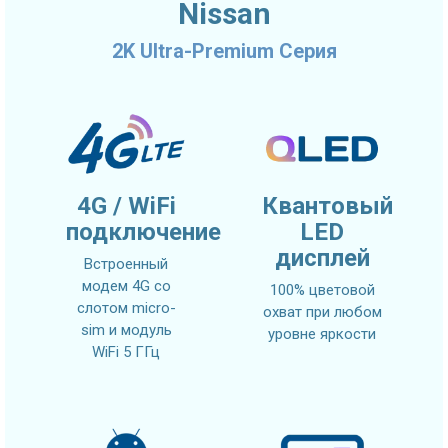
Nissan
2K Ultra-Premium Серия
4G / WiFi
Квантовый
подключение
LED
дисплей
Встроенный
модем 4G со
100% цветовой
слотом micro-
охват при любом
sim и модуль
уровне яркости
WiFi 5 ГГц