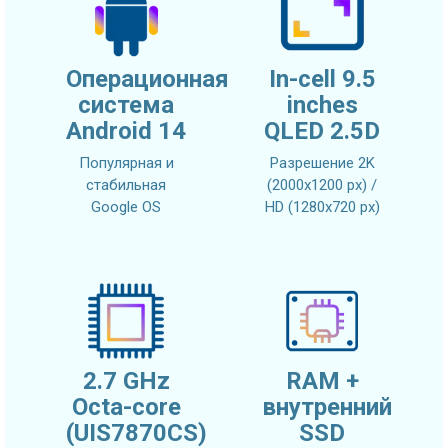
Операционная
In-cell 9.5
система
inches
Android 14
QLED 2.5D
Популярная и
Разрешение 2K
стабильная
(2000x1200 px) /
Google OS
HD (1280x720 px)
2.7 GHz
RAM +
Octa-core
внутренний
(UIS7870CS)
SSD