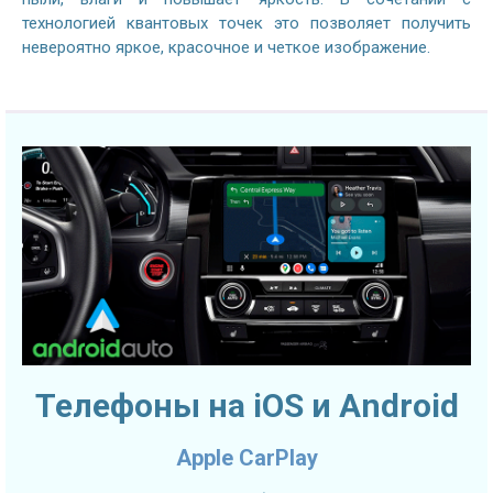
технологией квантовых точек это позволяет получить
невероятно яркое, красочное и четкое изображение.
Телефоны на iOS и Android
Apple CarPlay