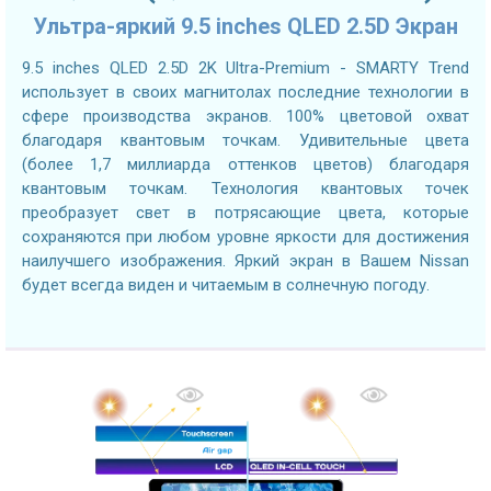
Ультра-яркий 9.5 inches QLED 2.5D Экран
9.5 inches QLED 2.5D 2K Ultra-Premium - SMARTY Trend
использует в своих магнитолах последние технологии в
сфере производства экранов. 100% цветовой охват
благодаря квантовым точкам. Удивительные цвета
(более 1,7 миллиарда оттенков цветов) благодаря
квантовым точкам. Технология квантовых точек
преобразует свет в потрясающие цвета, которые
сохраняются при любом уровне яркости для достижения
наилучшего изображения. Яркий экран в Вашем Nissan
будет всегда виден и читаемым в солнечную погоду.