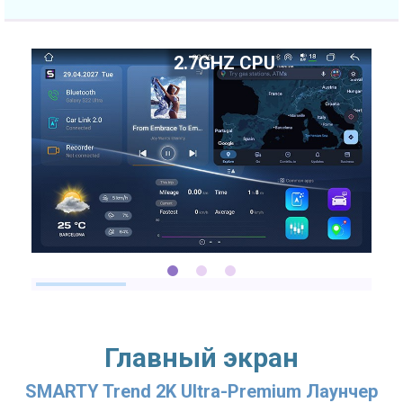
2.7GHZ CPU
Главный экран
SMARTY Trend 2K Ultra-Premium Лаунчер