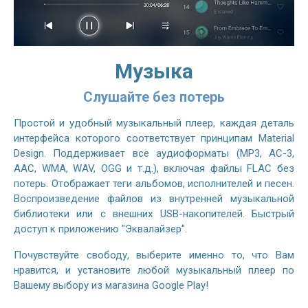
Музыка
Слушайте без потерь
Простой и удобный музыкальный плеер, каждая деталь
интерфейса которого соответствует принципам Material
Design. Поддерживает все аудиоформаты (MP3, AC-3,
AAC, WMA, WAV, OGG и т.д.), включая файлы FLAC без
потерь. Отображает теги альбомов, исполнителей и песен.
Воспроизведение файлов из внутренней музыкальной
библиотеки или с внешних USB-накопителей. Быстрый
доступ к приложению "Эквалайзер".
Почувствуйте свободу, выберите именно то, что Вам
нравится, и установите любой музыкальный плеер по
Вашему выбору из магазина Google Play!