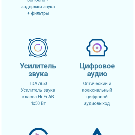
Surround +
задержки звука
+ фильтры
Усилитель
Цифровое
звука
аудио
TDA7850
Оптический и
Усилитель звука
коаксиальный
класса Hi-Fi AB
цифровой
4x50 Вт
аудиовыход