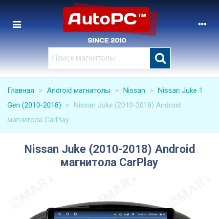
Главная
>
Android магнитолы
>
Nissan
>
Nissan Juke 1
Gen (2010-2018)
>
Nissan Juke (2010-2018) Android
магнитола CarPlay
Nissan Juke (2010-2018) Android
магнитола CarPlay