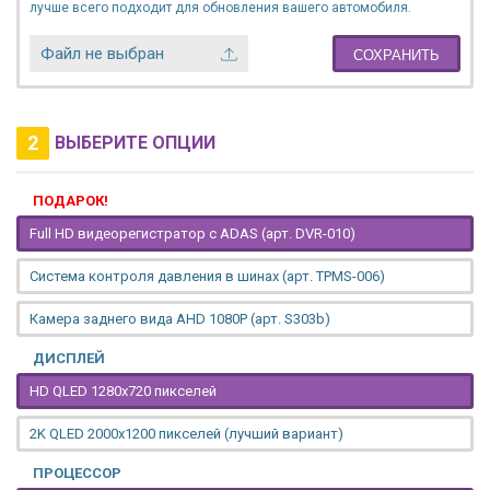
лучше всего подходит для обновления вашего автомобиля.
Файл не выбран
СОХРАНИТЬ
2
ВЫБЕРИТЕ ОПЦИИ
ПОДАРОК!
Full HD видеорегистратор с ADAS (арт. DVR-010)
Система контроля давления в шинах (арт. TPMS-006)
Камера заднего вида AHD 1080P (арт. S303b)
ДИСПЛЕЙ
HD QLED 1280x720 пикселей
2K QLED 2000х1200 пикселей (лучший вариант)
ПРОЦЕССОР