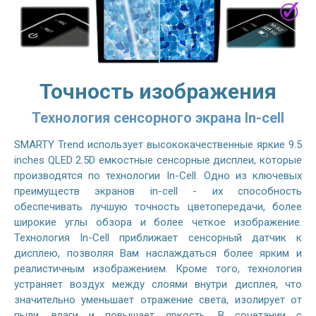
Точность изображения
Технология сенсорного экрана In-cell
SMARTY Trend использует высококачественные яркие 9.5
inches QLED 2.5D емкостные сенсорные дисплеи, которые
производятся по технологии In-Cell. Одно из ключевых
преимуществ экранов in-cell - их способность
обеспечивать лучшую точность цветопередачи, более
широкие углы обзора и более четкое изображение.
Технология In-Cell приближает сенсорный датчик к
дисплею, позволяя Вам наслаждаться более ярким и
реалистичным изображением. Кроме того, технология
устраняет воздух между слоями внутри дисплея, что
значительно уменьшает отражение света, изолирует от
пыли, влаги и повышает яркость. В сочетании с