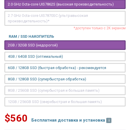
2.0 GHz Octa-core UIS7862S (высокая производительность)
2.7 GHz Octa-core UIS7870SC (ультравысокая
производительность)*
*доступен только с 2K экраном
RAM / SSD НАКОПИТЕЛЬ
2GB / 32GB SSD (недорогой)
4GB / 64GB SSD (оптимальный)
6GB / 128GB SSD (быстрая обработка) - рекомендуется
8GB / 128GB SSD (супербыстрая обработка)
8GB / 256GB SSD (супербыстрая и большая память)
12GB / 256GB SSD (сверхбыстрая и большая память)
$560
Бесплатная доставка и установка