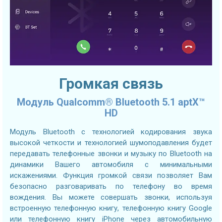
Громкая связь
Модуль Qualcomm® Bluetooth 5.1 aptX™
HD
Модуль Bluetooth с технологией кодирования звука
высокой четкости и технологией шумоподавления будет
передавать телефонные звонки и музыку по Bluetooth на
динамики Вашего автомобиля с минимальными
искажениями. Функция громкой связи позволяет Вам
безопасно разговаривать по телефону во время
вождения. Вы можете совершать звонки, используя
встроенную телефонную книгу, телефонную книгу Google
или телефонную книгу iPhone через автомобильную