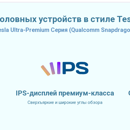
ловных устройств в стиле Tesl
esla Ultra-Premium Серия (Qualcomm Snapdrago
IPS-дисплей премиум-класса
Сверхъяркие и широкие углы обзора