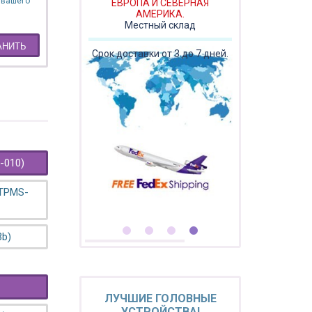
 вашего
ЕВРОПА И СЕВЕРНАЯ
АМЕРИКА.
Местный склад
АНИТЬ
Срок доставки от 3 до 7 дней.
-010)
 TPMS-
3b)
ЛУЧШИЕ ГОЛОВНЫЕ
УСТРОЙСТВА!