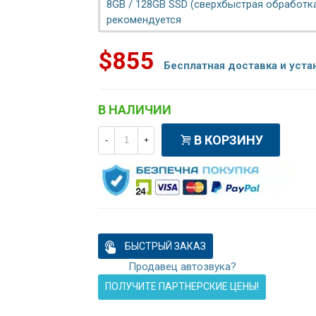
8GB / 128GB SSD (сверхбыстрая обработка
рекомендуется
$855
Бесплатная доставка и уста
В НАЛИЧИИ
В КОРЗИНУ
-
+
БЫСТРЫЙ ЗАКАЗ
Продавец автозвука?
ПОЛУЧИТЕ ПАРТНЕРСКИЕ ЦЕНЫ!