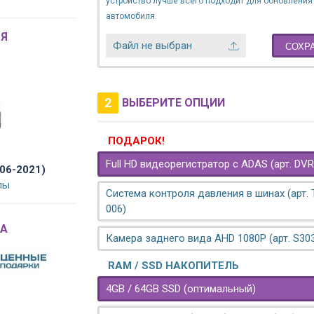
устройство лучше всего подходит для обновления
автомобиля.
Я
Файл не выбран
СОХР
2
ВЫБЕРИТЕ ОПЦИИ
ПОДАРОК!
Full HD видеорегистратор с ADAS (арт. DVR
006-2021)
лы
Система контроля давления в шинах (арт.
006)
A
Камера заднего вида AHD 1080P (арт. S30
RAM / SSD НАКОПИТЕЛЬ
4GB / 64GB SSD (оптимальный)