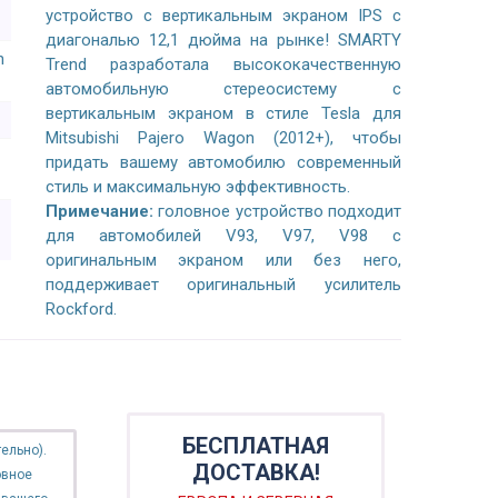
устройство с вертикальным экраном IPS с
диагональю 12,1 дюйма на рынке! SMARTY
n
Trend разработала высококачественную
автомобильную стереосистему с
вертикальным экраном в стиле Tesla для
Mitsubishi Pajero Wagon (2012+), чтобы
придать вашему автомобилю современный
стиль и максимальную эффективность.
Примечание:
головное устройство подходит
для автомобилей V93, V97, V98 с
оригинальным экраном или без него,
поддерживает оригинальный усилитель
Rockford.
БЕСПЛАТНАЯ
ельно).
ДОСТАВКА!
овное