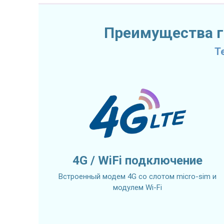
Преимущества го
T
4G / WiFi подключение
Встроенный модем 4G со слотом micro-sim и
модулем Wi-Fi