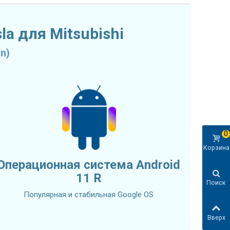
a для Mitsubishi
n)
0
Корзина
Операционная система Android
11 R
Поиск
Популярная и стабильная Google OS
Вверх