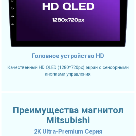
Головное устройство HD
Качественный HD QLED (1280*720px) экран с сенсорными
кнопками управления.
Преимущества магнитол
Mitsubishi
2K Ultra-Premium Серия