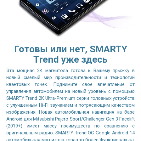
Готовы или нет, SMARTY
Trend уже здесь
Эта мощная 2K магнитола готова к Вашему прыжку в
новый смелый мир производительности и технологий
квантовых точек. Поднимите свое впечатление от
управления автомобилем на новый уровень с помощью
SMARTY Trend 2K Ultra-Premium серии головных устройств
с улучшенным Hi-Fi звучанием и потрясающим качеством
изображения. Новая автомобильная навигация на базе
Android для Mitsubishi Pajero Sport/Challenger Gen 3 Facelift
(2019+) имеет массу преимуществ по сравнению с
оригинальным радио. SMARTY Trend ОС Google Android 14
автомобильная магнитола гораздо более функциональна,