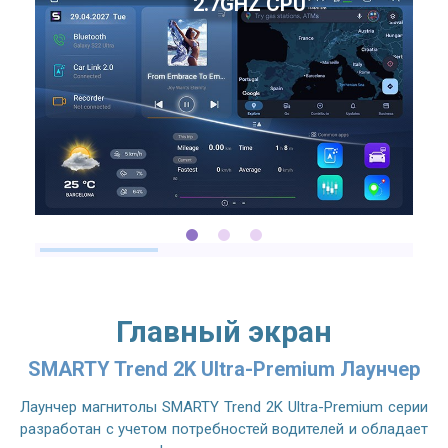
2.7GHZ CPU
Главный экран
SMARTY Trend 2K Ultra-Premium Лаунчер
Лаунчер магнитолы SMARTY Trend 2K Ultra-Premium серии
разработан с учетом потребностей водителей и обладает