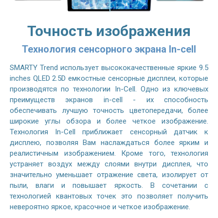
Точность изображения
Технология сенсорного экрана In-cell
SMARTY Trend использует высококачественные яркие 9.5
inches QLED 2.5D емкостные сенсорные дисплеи, которые
производятся по технологии In-Cell. Одно из ключевых
преимуществ экранов in-cell - их способность
обеспечивать лучшую точность цветопередачи, более
широкие углы обзора и более четкое изображение.
Технология In-Cell приближает сенсорный датчик к
дисплею, позволяя Вам наслаждаться более ярким и
реалистичным изображением. Кроме того, технология
устраняет воздух между слоями внутри дисплея, что
значительно уменьшает отражение света, изолирует от
пыли, влаги и повышает яркость. В сочетании с
технологией квантовых точек это позволяет получить
невероятно яркое, красочное и четкое изображение.