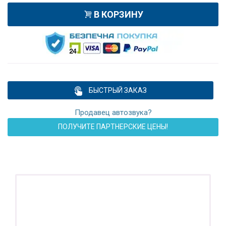
В КОРЗИНУ
БЫСТРЫЙ ЗАКАЗ
Продавец автозвука?
ПОЛУЧИТЕ ПАРТНЕРСКИЕ ЦЕНЫ!
ПОДАРОК!
Регистратор / Камера / TPMS
Покупайте магнитолу, выбирайте подарок!