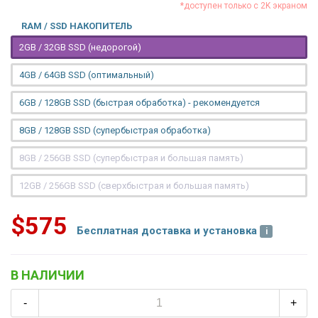
*доступен только с 2K экраном
RAM / SSD НАКОПИТЕЛЬ
2GB / 32GB SSD (недорогой)
4GB / 64GB SSD (оптимальный)
6GB / 128GB SSD (быстрая обработка) - рекомендуется
8GB / 128GB SSD (супербыстрая обработка)
8GB / 256GB SSD (супербыстрая и большая память)
12GB / 256GB SSD (сверхбыстрая и большая память)
$575
Бесплатная доставка и установка
В НАЛИЧИИ
-
+