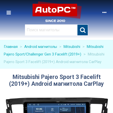
Главная
>
Android магнитолы
>
Mitsubishi
>
Mitsubishi
Pajero Sport/Challenger Gen 3 Facelift (2019+)
>
Mitsubishi
Pajero Sport 3 Facelift (2019+) Android магнитола CarPlay
Mitsubishi Pajero Sport 3 Facelift
(2019+) Android магнитола CarPlay