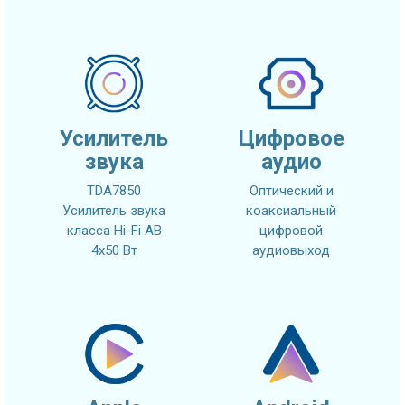
Усилитель
Цифровое
звука
аудио
TDA7850
Оптический и
Усилитель звука
коаксиальный
класса Hi-Fi AB
цифровой
4x50 Вт
аудиовыход